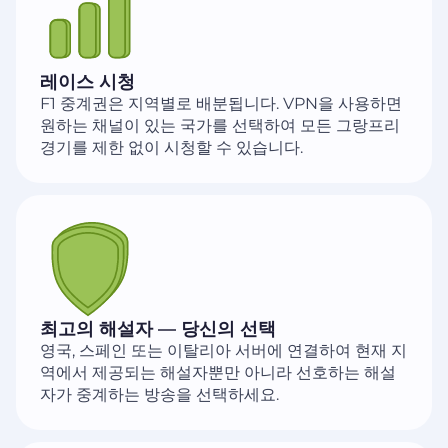
레이스 시청
F1 중계권은 지역별로 배분됩니다. VPN을 사용하면
원하는 채널이 있는 국가를 선택하여 모든 그랑프리
경기를 제한 없이 시청할 수 있습니다.
최고의 해설자 — 당신의 선택
영국, 스페인 또는 이탈리아 서버에 연결하여 현재 지
역에서 제공되는 해설자뿐만 아니라 선호하는 해설
자가 중계하는 방송을 선택하세요.