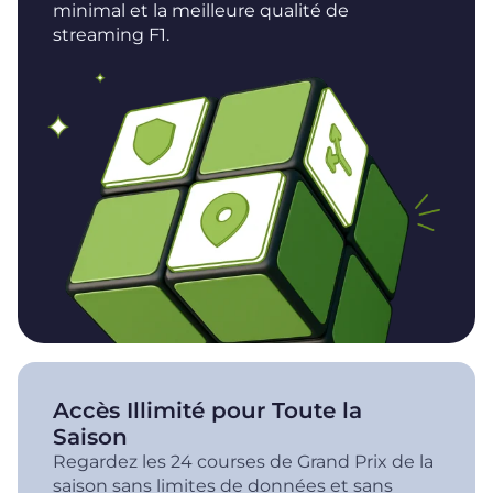
minimal et la meilleure qualité de
streaming F1.
Accès Illimité pour Toute la
Saison
Regardez les 24 courses de Grand Prix de la
saison sans limites de données et sans