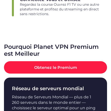
Regardez la course Ouvrez F1 TV ou une autre
plateforme et profitez du streaming en direct
sans restrictions.
Pourquoi Planet VPN Premium
est Meilleur
Obtenez le Premium
Réseau de serveurs mondial
Réseau de Serveurs Mondial — plus de 1
260 serveurs dans le monde entier —
choisissez le serveur optimal pour un ping