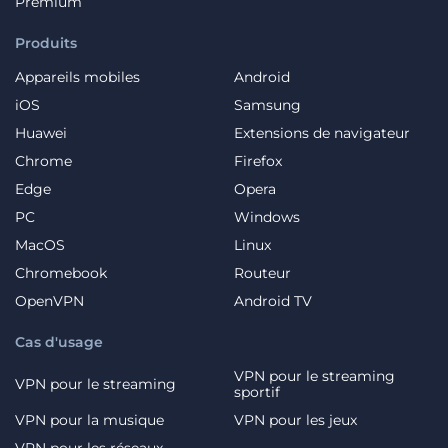
Premium
Produits
Appareils mobiles
Android
iOS
Samsung
Huawei
Extensions de navigateur
Chrome
Firefox
Edge
Opera
PC
Windows
MacOS
Linux
Chromebook
Routeur
OpenVPN
Android TV
Cas d'usage
VPN pour le streaming
VPN pour le streaming
sportif
VPN pour la musique
VPN pour les jeux
VPN pour les réseaux