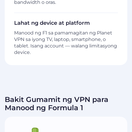
bandwidth o oras.
Lahat ng device at platform
Manood ng F1 sa pamamagitan ng Planet
VPN sa iyong TV, laptop, smartphone, o
tablet. Isang account — walang limitasyong
device.
Bakit Gumamit ng VPN para
Manood ng Formula 1