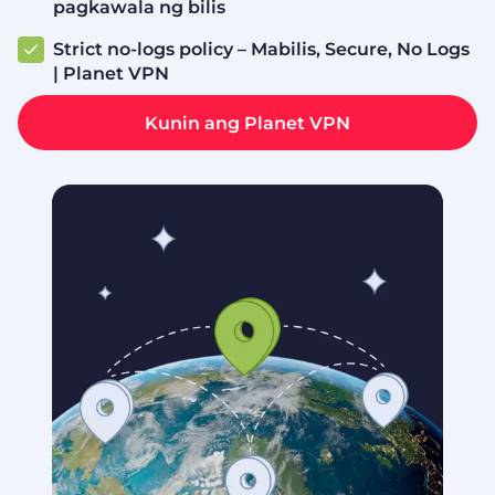
pagkawala ng bilis
Strict no-logs policy – Mabilis, Secure, No Logs
| Planet VPN
Kunin ang Planet VPN