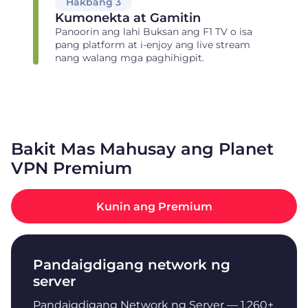
Hakbang 3
Kumonekta at Gamitin
Panoorin ang lahi Buksan ang F1 TV o isa
pang platform at i-enjoy ang live stream
nang walang mga paghihigpit.
Bakit Mas Mahusay ang Planet
VPN Premium
Kunin ang Premium
Pandaigdigang network ng
server
Pandaigdigang Network ng Server — 1,260+