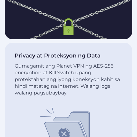
Privacy at Proteksyon ng Data
Gumagamit ang Planet VPN ng AES-256
encryption at Kill Switch upang
protektahan ang iyong koneksyon kahit sa
hindi matatag na internet. Walang logs,
walang pagsubaybay.