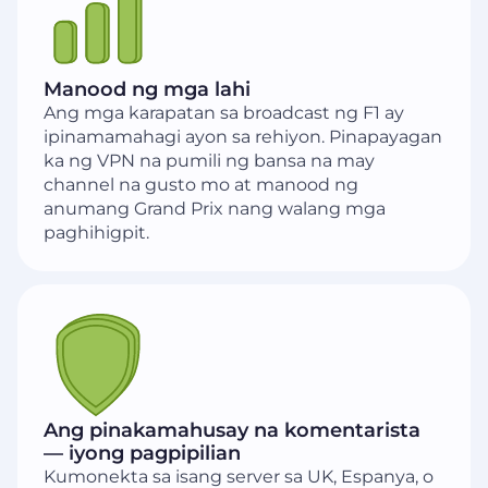
Manood ng mga lahi
Ang mga karapatan sa broadcast ng F1 ay
ipinamamahagi ayon sa rehiyon. Pinapayagan
ka ng VPN na pumili ng bansa na may
channel na gusto mo at manood ng
anumang Grand Prix nang walang mga
paghihigpit.
Ang pinakamahusay na komentarista
— iyong pagpipilian
Kumonekta sa isang server sa UK, Espanya, o