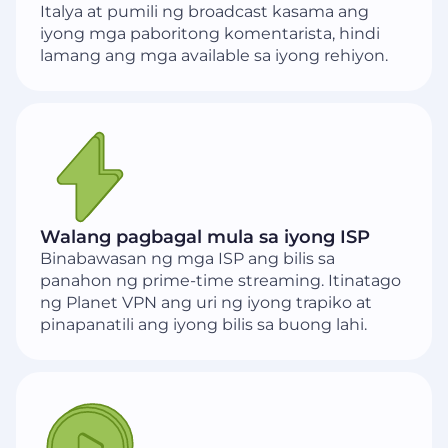
Italya at pumili ng broadcast kasama ang
iyong mga paboritong komentarista, hindi
lamang ang mga available sa iyong rehiyon.
Walang pagbagal mula sa iyong ISP
Binabawasan ng mga ISP ang bilis sa
panahon ng prime-time streaming. Itinatago
ng Planet VPN ang uri ng iyong trapiko at
pinapanatili ang iyong bilis sa buong lahi.