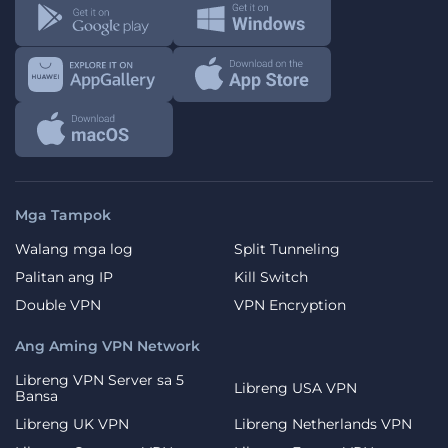
Mga Tampok
Walang mga log
Split Tunneling
Palitan ang IP
Kill Switch
Double VPN
VPN Encryption
Ang Aming VPN Network
Libreng VPN Server sa 5
Libreng USA VPN
Bansa
Libreng UK VPN
Libreng Netherlands VPN