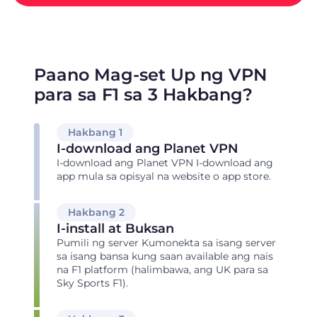
Paano Mag-set Up ng VPN
para sa F1 sa 3 Hakbang?
Hakbang 1
I-download ang Planet VPN
I-download ang Planet VPN I-download ang
app mula sa opisyal na website o app store.
Hakbang 2
I-install at Buksan
Pumili ng server Kumonekta sa isang server
sa isang bansa kung saan available ang nais
na F1 platform (halimbawa, ang UK para sa
Sky Sports F1).