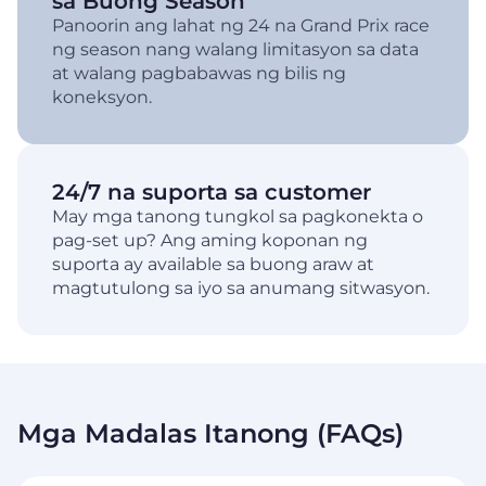
sa Buong Season
Panoorin ang lahat ng 24 na Grand Prix race
ng season nang walang limitasyon sa data
at walang pagbabawas ng bilis ng
koneksyon.
24/7 na suporta sa customer
May mga tanong tungkol sa pagkonekta o
pag-set up? Ang aming koponan ng
suporta ay available sa buong araw at
magtutulong sa iyo sa anumang sitwasyon.
Mga Madalas Itanong (FAQs)