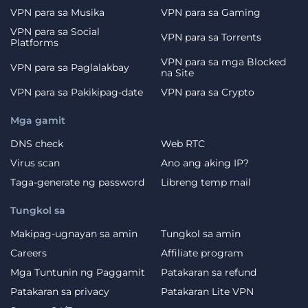
VPN para sa Musika
VPN para sa Gaming
VPN para sa Social
VPN para sa Torrents
Platforms
VPN para sa mga Blocked
VPN para sa Paglalakbay
na Site
VPN para sa Pakikipag-date
VPN para sa Crypto
Mga gamit
DNS check
Web RTC
Virus scan
Ano ang aking IP?
Taga-generate ng password
Libreng temp mail
Tungkol sa
Makipag-ugnayan sa amin
Tungkol sa amin
Careers
Affiliate program
Mga Tuntunin ng Paggamit
Patakaran sa refund
Patakaran sa privacy
Patakaran Lite VPN