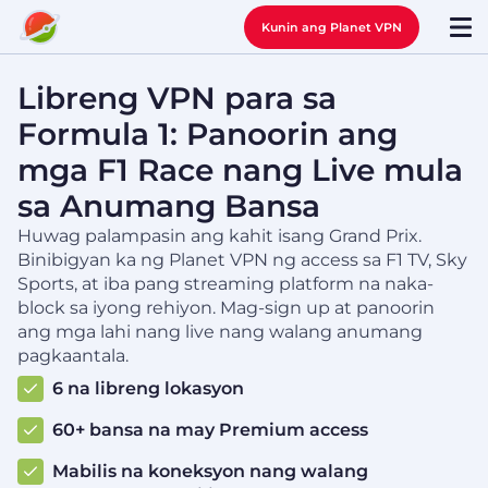
Kunin ang Planet VPN
Libreng VPN para sa
Formula 1: Panoorin ang
mga F1 Race nang Live mula
sa Anumang Bansa
Huwag palampasin ang kahit isang Grand Prix.
Binibigyan ka ng Planet VPN ng access sa F1 TV, Sky
Sports, at iba pang streaming platform na naka-
block sa iyong rehiyon. Mag-sign up at panoorin
ang mga lahi nang live nang walang anumang
pagkaantala.
6 na libreng lokasyon
60+ bansa na may Premium access
Mabilis na koneksyon nang walang