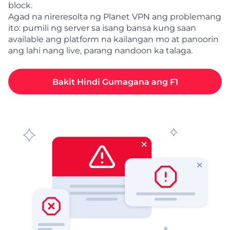
block.
Agad na nireresolta ng Planet VPN ang problemang
ito: pumili ng server sa isang bansa kung saan
available ang platform na kailangan mo at panoorin
ang lahi nang live, parang nandoon ka talaga.
Bakit Hindi Gumagana ang F1