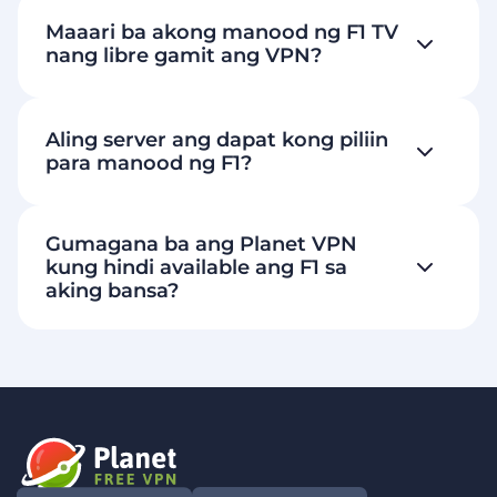
Maaari ba akong manood ng F1 TV
nang libre gamit ang VPN?
Aling server ang dapat kong piliin
para manood ng F1?
Gumagana ba ang Planet VPN
kung hindi available ang F1 sa
aking bansa?