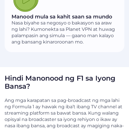
Manood mula sa kahit saan sa mundo
Nasa biyahe sa negosyo o bakasyon sa araw
ng lahi? Kumonekta sa Planet VPN at huwag
palampasin ang simula — gaano man kalayo
ang bansang kinaroroonan mo.
Hindi Manonood ng F1 sa Iyong
Bansa?
Ang mga karapatan sa pag-broadcast ng mga lahi
ng Formula 1 ay hawak ng iba’t ibang TV channel at
streaming platform sa bawat bansa. Kung walang
opisyal na broadcaster sa iyong rehiyon o ikaw ay
nasa ibang bansa, ang broadcast ay magiging naka-