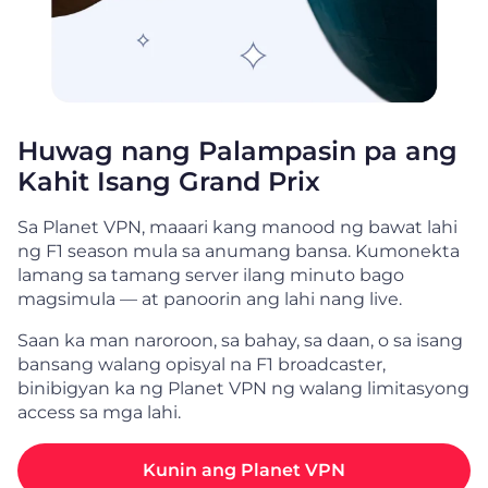
Huwag nang Palampasin pa ang
Kahit Isang Grand Prix
Sa Planet VPN, maaari kang manood ng bawat lahi
ng F1 season mula sa anumang bansa. Kumonekta
lamang sa tamang server ilang minuto bago
magsimula — at panoorin ang lahi nang live.
Saan ka man naroroon, sa bahay, sa daan, o sa isang
bansang walang opisyal na F1 broadcaster,
binibigyan ka ng Planet VPN ng walang limitasyong
access sa mga lahi.
Kunin ang Planet VPN