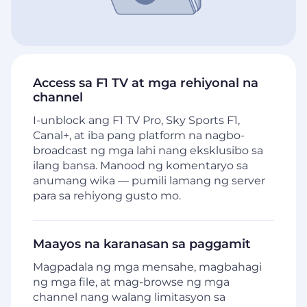
Access sa F1 TV at mga rehiyonal na
channel
I-unblock ang F1 TV Pro, Sky Sports F1,
Canal+, at iba pang platform na nagbo-
broadcast ng mga lahi nang eksklusibo sa
ilang bansa. Manood ng komentaryo sa
anumang wika — pumili lamang ng server
para sa rehiyong gusto mo.
Maayos na karanasan sa paggamit
Magpadala ng mga mensahe, magbahagi
ng mga file, at mag-browse ng mga
channel nang walang limitasyon sa