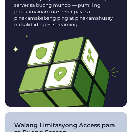
server sa buong mundo — pumili ng
pinakamainam na server para sa
pinakamababang ping at pinakamahusay
na kalidad ng F1 streaming.
Walang Limitasyong Access para