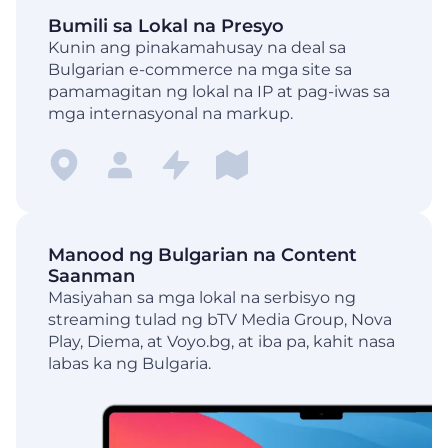
Bumili sa Lokal na Presyo
Kunin ang pinakamahusay na deal sa
Bulgarian e-commerce na mga site sa
pamamagitan ng lokal na IP at pag-iwas sa
mga internasyonal na markup.
Manood ng Bulgarian na Content
Saanman
Masiyahan sa mga lokal na serbisyo ng
streaming tulad ng bTV Media Group, Nova
Play, Diema, at Voyo.bg, at iba pa, kahit nasa
labas ka ng Bulgaria.