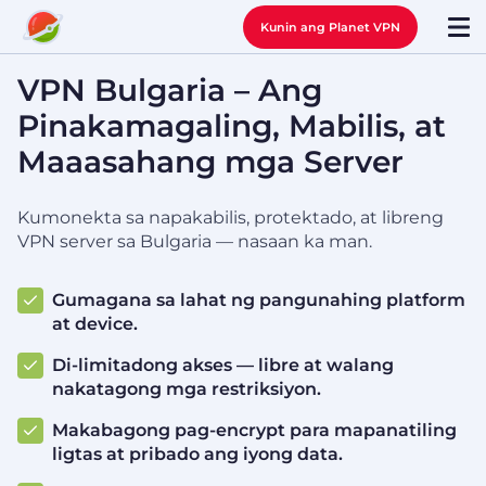
Kunin ang Planet VPN
VPN Bulgaria – Ang
Pinakamagaling, Mabilis, at
Maaasahang mga Server
Kumonekta sa napakabilis, protektado, at libreng
VPN server sa Bulgaria — nasaan ka man.
Gumagana sa lahat ng pangunahing platform
at device.
Di-limitadong akses — libre at walang
nakatagong mga restriksiyon.
Makabagong pag-encrypt para mapanatiling
ligtas at pribado ang iyong data.