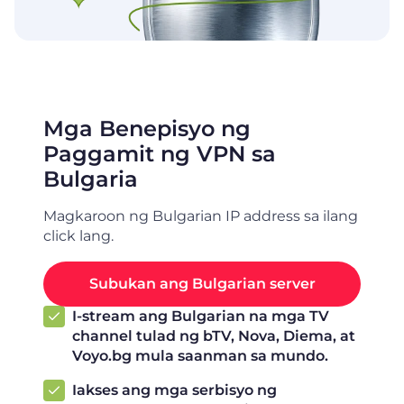
Mga Benepisyo ng
Paggamit ng VPN sa
Bulgaria
Magkaroon ng Bulgarian IP address sa ilang
click lang.
Subukan ang Bulgarian server
I-stream ang Bulgarian na mga TV
channel tulad ng bTV, Nova, Diema, at
Voyo.bg mula saanman sa mundo.
Iakses ang mga serbisyo ng