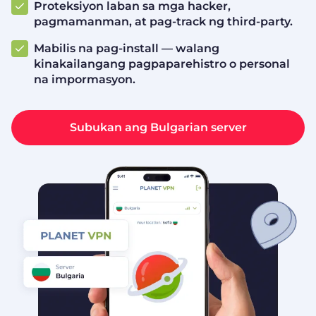
Proteksiyon laban sa mga hacker,
pagmamanman, at pag-track ng third-party.
Mabilis na pag-install — walang
kinakailangang pagpaparehistro o personal
na impormasyon.
Subukan ang Bulgarian server