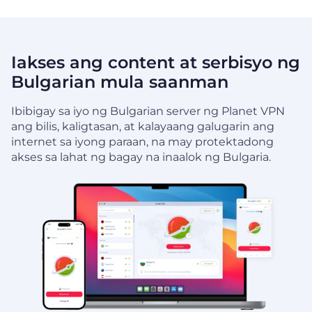
Iakses ang content at serbisyo ng
Bulgarian mula saanman
Ibibigay sa iyo ng Bulgarian server ng Planet VPN
ang bilis, kaligtasan, at kalayaang galugarin ang
internet sa iyong paraan, na may protektadong
akses sa lahat ng bagay na inaalok ng Bulgaria.