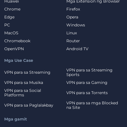
Huawei
Mga Extension ng Browser
Chrome
Firefox
Edge
Opera
PC
Windows
MacOS
Linux
Chromebook
Router
OpenVPN
Android TV
Mga Use Case
VPN para sa Streaming
VPN para sa Streaming
Sports
VPN para sa Musika
VPN para sa Gaming
VPN para sa Social
VPN para sa Torrents
Platforms
VPN para sa mga Blocked
VPN para sa Paglalakbay
na Site
Mga gamit