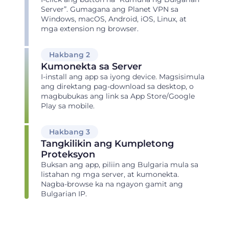
Server”. Gumagana ang Planet VPN sa
Windows, macOS, Android, iOS, Linux, at
mga extension ng browser.
Hakbang 2
Kumonekta sa Server
I-install ang app sa iyong device. Magsisimula
ang direktang pag-download sa desktop, o
magbubukas ang link sa App Store/Google
Play sa mobile.
Hakbang 3
Tangkilikin ang Kumpletong
Proteksyon
Buksan ang app, piliin ang Bulgaria mula sa
listahan ng mga server, at kumonekta.
Nagba-browse ka na ngayon gamit ang
Bulgarian IP.