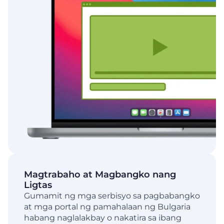
Magtrabaho at Magbangko nang
Ligtas
Gumamit ng mga serbisyo sa pagbabangko
at mga portal ng pamahalaan ng Bulgaria
habang naglalakbay o nakatira sa ibang