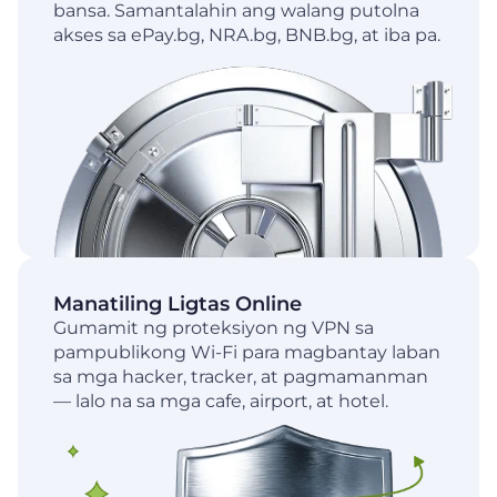
bansa. Samantalahin ang walang putolna
akses sa ePay.bg, NRA.bg, BNB.bg, at iba pa.
Manatiling Ligtas Online
Gumamit ng proteksiyon ng VPN sa
pampublikong Wi-Fi para magbantay laban
sa mga hacker, tracker, at pagmamanman
— lalo na sa mga cafe, airport, at hotel.