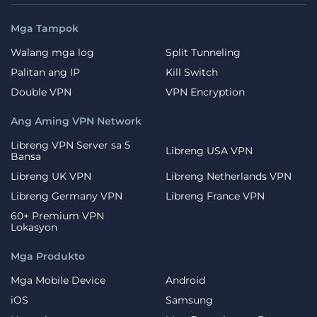
Mga Tampok
Walang mga log
Split Tunneling
Palitan ang IP
Kill Switch
Double VPN
VPN Encryption
Ang Aming VPN Network
Libreng VPN Server sa 5
Libreng USA VPN
Bansa
Libreng UK VPN
Libreng Netherlands VPN
Libreng Germany VPN
Libreng France VPN
60+ Premium VPN
Lokasyon
Mga Produkto
Mga Mobile Device
Android
iOS
Samsung