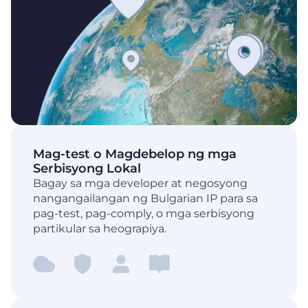
Mag-test o Magdebelop ng mga
Serbisyong Lokal
Bagay sa mga developer at negosyong
nangangailangan ng Bulgarian IP para sa
pag-test, pag-comply, o mga serbisyong
partikular sa heograpiya.