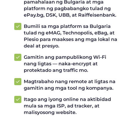
pamahalaan ng Bulgaria at mga
platform ng pagbabangko tulad ng
ePay.bg, DSK, UBB, at Raiffeisenbank.
Bumili sa mga platform sa Bulgaria
tulad ng eMAG, Technopolis, eBag, at
Plesio para maakses ang mga lokal na
deal at presyo.
Gamitin ang pampublikong Wi-Fi
nang ligtas — naka-encrypt at
protektado ang traffic mo.
Magtrabaho nang remote at ligtas na
gamitin ang mga tool ng kompanya.
Itago ang iyong online na aktibidad
mula sa mga ISP, ad tracker, at
malisyosong website.