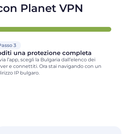
 con Planet VPN
Passo 3
diti una protezione completa
ia l’app, scegli la Bulgaria dall’elenco dei
rver e connettiti. Ora stai navigando con un
irizzo IP bulgaro.