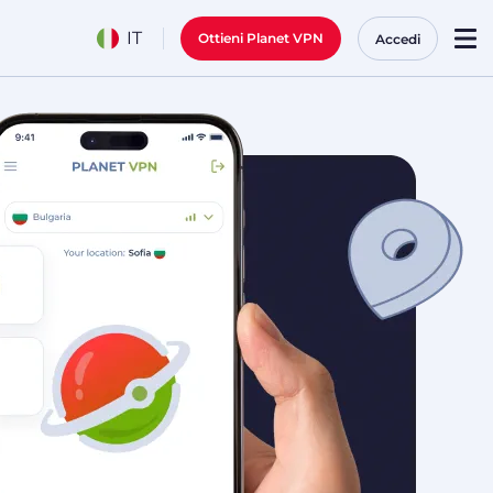
IT
Ottieni Planet VPN
Accedi