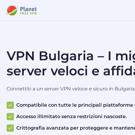
VPN Bulgaria – I mig
server veloci e affid
Connettiti a un server VPN veloce e sicuro in Bulgaria
Compatibile con tutte le principali piattaforme e
Accesso illimitato senza restrizioni nascoste.
Crittografia avanzata per proteggere e mantenere 