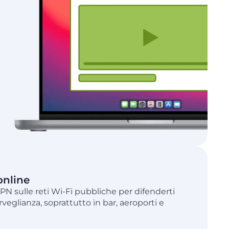
online
VPN sulle reti Wi-Fi pubbliche per difenderti
rveglianza, soprattutto in bar, aeroporti e