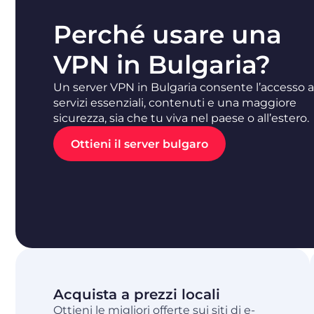
Perché usare una
VPN in Bulgaria?
Un server VPN in Bulgaria consente l’accesso a
servizi essenziali, contenuti e una maggiore
sicurezza, sia che tu viva nel paese o all’estero.
Ottieni il server bulgaro
Acquista a prezzi locali
Ottieni le migliori offerte sui siti di e-