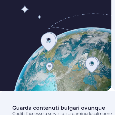
Guarda contenuti bulgari ovunque
Goditi l’accesso a servizi di streaming locali come