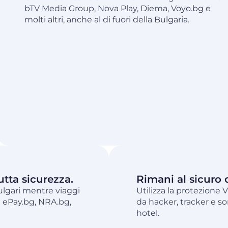
bTV Media Group, Nova Play, Diema, Voyo.bg e
molti altri, anche al di fuori della Bulgaria.
utta sicurezza.
Rimani al sicuro 
 bulgari mentre viaggi
Utilizza la protezione 
 a ePay.bg, NRA.bg,
da hacker, tracker e so
hotel.