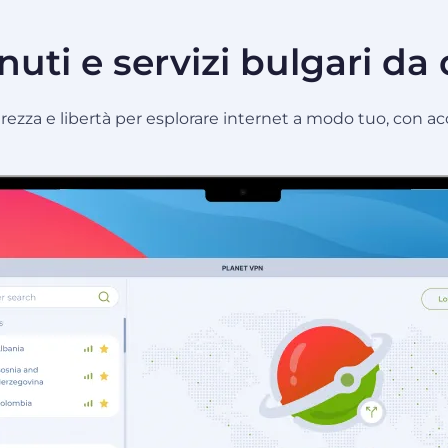
uti e servizi bulgari da 
curezza e libertà per esplorare internet a modo tuo, con acc