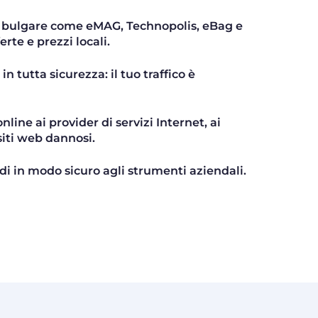
 bulgare come eMAG, Technopolis, eBag e
rte e prezzi locali.
in tutta sicurezza: il tuo traffico è
nline ai provider di servizi Internet, ai
 siti web dannosi.
i in modo sicuro agli strumenti aziendali.