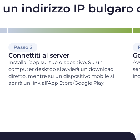
un indirizzo IP bulgaro
Passo 2
Connettiti al server
Go
Installa l’app sul tuo dispositivo. Su un
Avv
computer desktop si avvierà un download
se
diretto, mentre su un dispositivo mobile si
ind
aprirà un link all’App Store/Google Play.