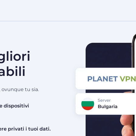
liori
abili
, ovunque tu sia.
 dispositivi
privati ​​i tuoi dati.