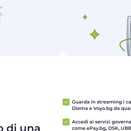
Guarda in streaming i ca
Diema e Voyo.bg da qual
Accedi ai servizi governa
o di una
come ePay.bg, DSK, UBB 