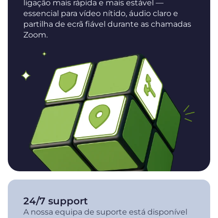
ligação mais rápida e mais estável —
essencial para vídeo nítido, áudio claro e
partilha de ecrã fiável durante as chamadas
Zoom.
24/7 support
A nossa equipa de suporte está disponível