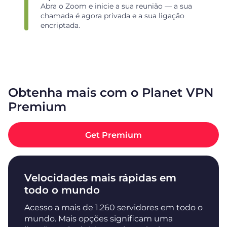
Abra o Zoom e inicie a sua reunião — a sua
chamada é agora privada e a sua ligação
encriptada.
Obtenha mais com o Planet VPN
Premium
Get Premium
Velocidades mais rápidas em
todo o mundo
Acesso a mais de 1.260 servidores em todo o
mundo. Mais opções significam uma