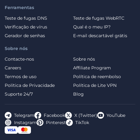
Ferramentas
Teste de fugas DNS
Teste de fugas WebRTC
Verificação de vírus
Qual é o meu IP?
Gerador de senhas
E-mail descartável grátis
Sobre nós
Contacte-nos
Sobre nós
Careers
Affiliate Program
Termos de uso
Política de reembolso
Política de Privacidade
Política de Lite VPN
Suporte 24/7
Blog
Telegram
Facebook
X (Twitter)
YouTube
Instagram
Pinterest
TikTok