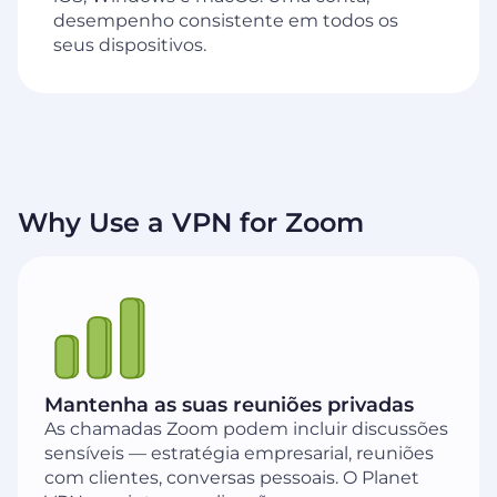
desempenho consistente em todos os
seus dispositivos.
Why Use a VPN for Zoom
Mantenha as suas reuniões privadas
As chamadas Zoom podem incluir discussões
sensíveis — estratégia empresarial, reuniões
com clientes, conversas pessoais. O Planet