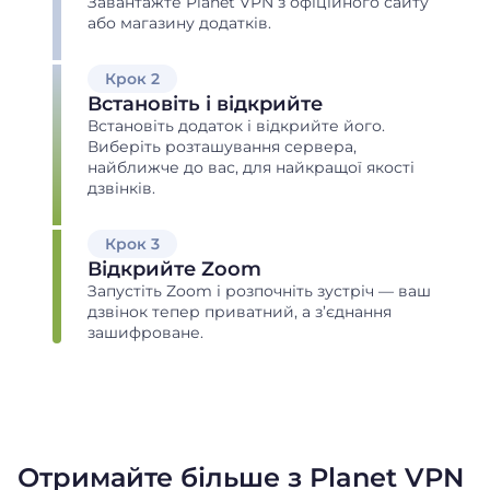
Завантажте Planet VPN з офіційного сайту
або магазину додатків.
Крок 2
Встановіть і відкрийте
Встановіть додаток і відкрийте його.
Виберіть розташування сервера,
найближче до вас, для найкращої якості
дзвінків.
Крок 3
Відкрийте Zoom
Запустіть Zoom і розпочніть зустріч — ваш
дзвінок тепер приватний, а з’єднання
зашифроване.
Отримайте більше з Planet VPN