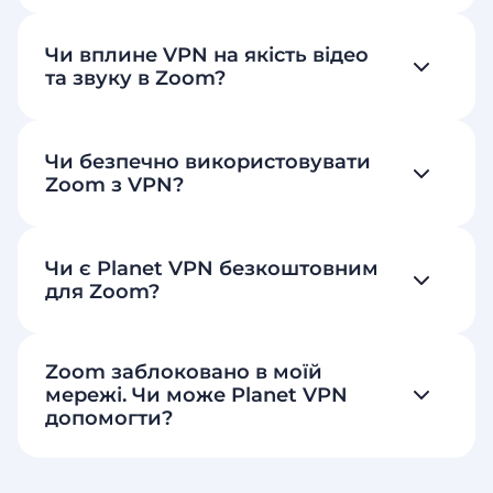
Чи вплине VPN на якість відео
та звуку в Zoom?
Чи безпечно використовувати
Zoom з VPN?
Чи є Planet VPN безкоштовним
для Zoom?
Zoom заблоковано в моїй
мережі. Чи може Planet VPN
допомогти?