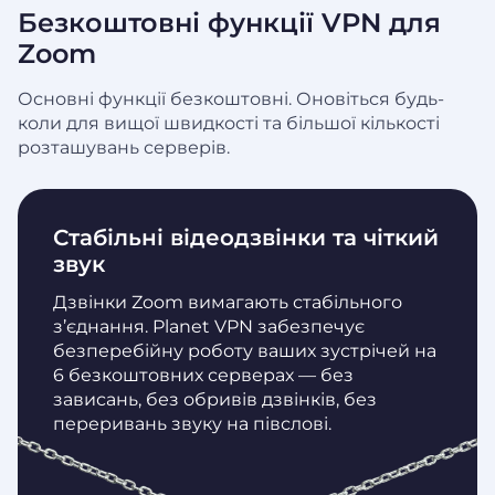
Безкоштовні функції VPN для
Zoom
Основні функції безкоштовні. Оновіться будь-
коли для вищої швидкості та більшої кількості
розташувань серверів.
Стабільні відеодзвінки та чіткий
звук
Дзвінки Zoom вимагають стабільного
з’єднання. Planet VPN забезпечує
безперебійну роботу ваших зустрічей на
6 безкоштовних серверах — без
зависань, без обривів дзвінків, без
переривань звуку на півслові.