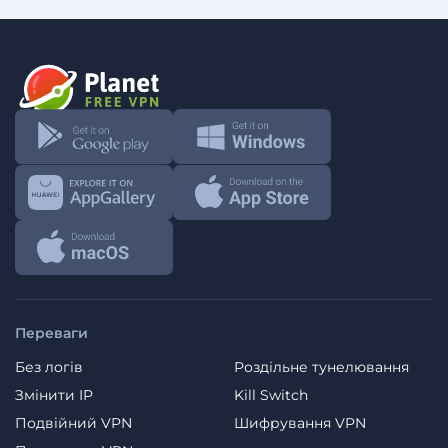
Переваги
Без логів
Роздільне тунелювання
Змінити IP
Kill Switch
Подвійний VPN
Шифрування VPN