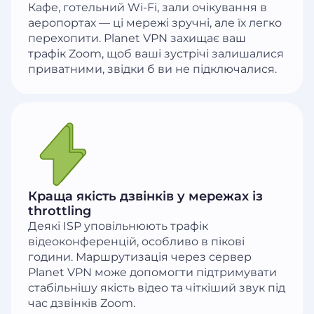
Кафе, готельний Wi-Fi, зали очікування в
аеропортах — ці мережі зручні, але їх легко
перехопити. Planet VPN захищає ваш
трафік Zoom, щоб ваші зустрічі залишалися
приватними, звідки б ви не підключалися.
Краща якість дзвінків у мережах із
throttling
Деякі ISP уповільнюють трафік
відеоконференцій, особливо в пікові
години. Маршрутизація через сервер
Planet VPN може допомогти підтримувати
стабільнішу якість відео та чіткіший звук під
час дзвінків Zoom.