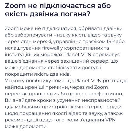
Zoom не підключається або
якість дзвінка погана?
Zoom може не підключатися, обривати дзвінки
або забезпечувати низьку якість відео та звуку
через стан мережі, управління трафіком ISP або
налаштування firewall у корпоративних та
інституційних мережах. Planet VPN спрямовує
ваше з’єднання через захищений сервер, що
може допомогти стабілізувати доступ і
покращити якість дзвінків.
У цьому посібнику команда Planet VPN розглядає
найпоширеніші причини, через які Zoom
перестає працювати або працює неефективно.
Ви знайдете кроки з усунення несправностей
для мобільних пристроїв і комп’ютерів, поради
щодо покращення якості відео та звуку, а також
рекомендації щодо того, коли з’єднання VPN
може допомогти.