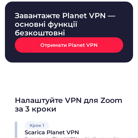
Завантажте Planet VPN —
основні функції
безкоштовні
Отримати Planet VPN
Налаштуйте VPN для Zoom
за 3 кроки
Крок 1
Scarica Planet VPN