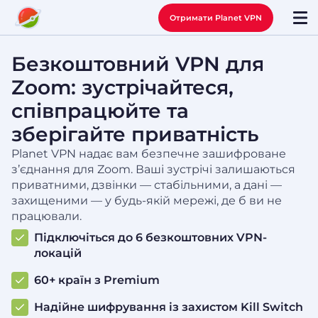
Отримати Planet VPN
Безкоштовний VPN для
Zoom: зустрічайтеся,
співпрацюйте та
зберігайте приватність
Planet VPN надає вам безпечне зашифроване
з’єднання для Zoom. Ваші зустрічі залишаються
приватними, дзвінки — стабільними, а дані —
захищеними — у будь-якій мережі, де б ви не
працювали.
Підключіться до 6 безкоштовних VPN-
локацій
60+ країн з Premium
Надійне шифрування із захистом Kill Switch