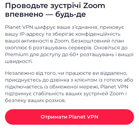
Проводьте зустрічі Zoom
впевнено — будь-де
Planet VPN шифрує ваше з’єднання, приховує
вашу IP-адресу та зберігає конфіденційність
вашої активності в Zoom. Безкоштовний план
охоплює 6 розташувань серверів. Оновіться до
Premium для доступу до 60+ розташувань і вищої
швидкості.
Незалежно від того, чи працюєте ви віддалено,
приєднуєтесь до дзвінка з клієнтом із готелю або
підключаєтесь із обмеженої мережі, Planet VPN
підтримує стабільність ваших зустрічей Zoom і
безпеку ваших розмов.
Отримати Planet VPN