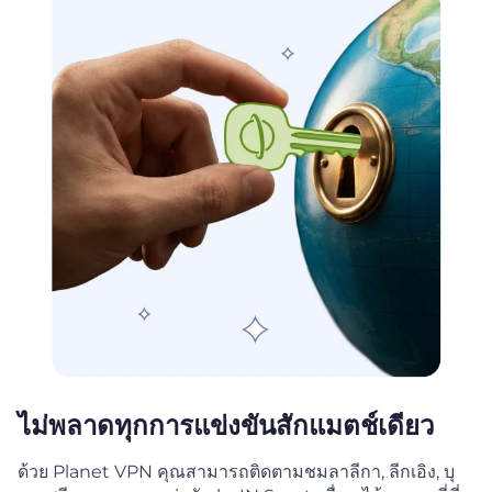
ไม่พลาดทุกการแข่งขันสักแมตช์เดียว
ด้วย Planet VPN คุณสามารถติดตามชมลาลีกา, ลีกเอิง, บุ