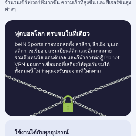
จำนวนเซิร์ฟเวอร์ที่มากขึ้น ความเร็วที่สูงขึ้น และฟีเจอร์ขั้นสูง
ต่างๆ
ฟุตบอลโลก ครบจบในที่เดียว
beIN Sports ถ่ายทอดสดทั้ง ลาลีกา, ลีกเอิง, บุนเด
สลีกา, เซเรียอา, แชมเปียนส์ลีก และอีกมากมาย
รวมถึงเทนนิส แฮนด์บอล และกีฬาการต่อสู้ Planet
VPN มอบการเชื่อมต่อที่เสถียรให้คุณรับชมได้
ทั้งหมดนี้ ไม่ว่าคุณจะรับชมจากที่ใดก็ตาม
ใช้งานได้กับทุกอุปกรณ์