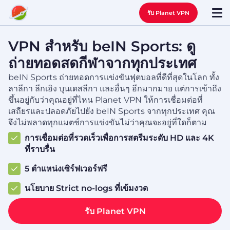
รับ Planet VPN
VPN สำหรับ beIN Sports: ดู
ถ่ายทอดสดกีฬาจากทุกประเทศ
beIN Sports ถ่ายทอดการแข่งขันฟุตบอลที่ดีที่สุดในโลก ทั้ง
ลาลีกา ลีกเอิง บุนเดสลีกา และอื่นๆ อีกมากมาย แต่การเข้าถึง
ขึ้นอยู่กับว่าคุณอยู่ที่ไหน Planet VPN ให้การเชื่อมต่อที่
เสถียรและปลอดภัยไปยัง beIN Sports จากทุกประเทศ คุณ
จึงไม่พลาดทุกแมตช์การแข่งขันไม่ว่าคุณจะอยู่ที่ใดก็ตาม
การเชื่อมต่อที่รวดเร็วเพื่อการสตรีมระดับ HD และ 4K
ที่ราบรื่น
5 ตำแหน่งเซิร์ฟเวอร์ฟรี
นโยบาย Strict no-logs ที่เข้มงวด
รับ Planet VPN