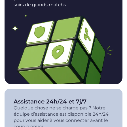
soirs de grands matchs.
Assistance 24h/24 et 7j/7
Quelque chose ne se charge pas ? Notre
équipe d’assistance est disponible 24h/24
pour vous aider à vous connecter avant le
coup d’envoi.