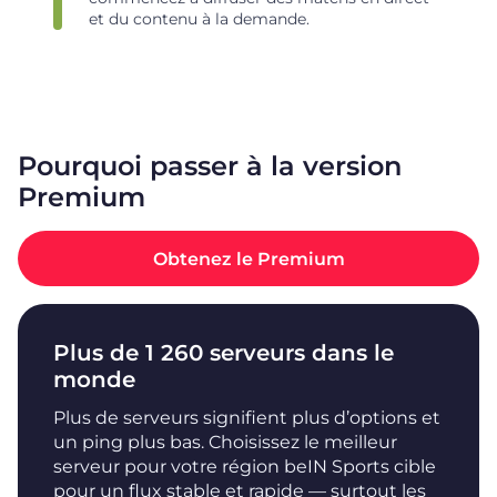
et du contenu à la demande.
Pourquoi passer à la version
Premium
Obtenez le Premium
Plus de 1 260 serveurs dans le
monde
Plus de serveurs signifient plus d’options et
un ping plus bas. Choisissez le meilleur
serveur pour votre région beIN Sports cible
pour un flux stable et rapide — surtout les