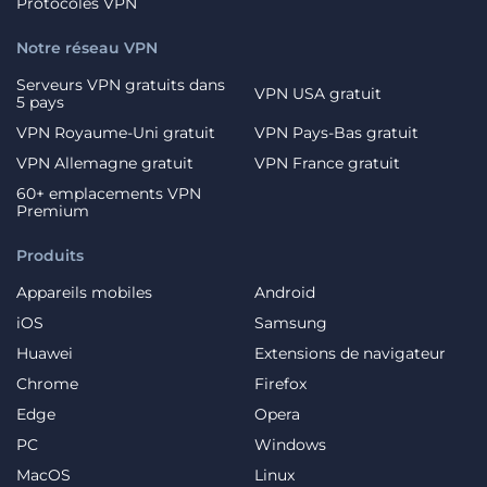
Protocoles VPN
Notre réseau VPN
Serveurs VPN gratuits dans
VPN USA gratuit
5 pays
VPN Royaume-Uni gratuit
VPN Pays-Bas gratuit
VPN Allemagne gratuit
VPN France gratuit
60+ emplacements VPN
Premium
Produits
Appareils mobiles
Android
iOS
Samsung
Huawei
Extensions de navigateur
Chrome
Firefox
Edge
Opera
PC
Windows
MacOS
Linux