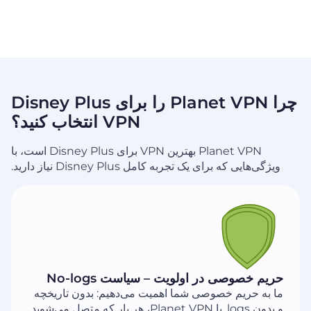
چرا Planet VPN را برای Disney Plus
VPN انتخاب کنید؟
Planet VPN بهترین VPN برای Disney Plus است، با
ویژگی‌هایی که برای یک تجربه کامل Disney Plus نیاز دارید.
حریم خصوصی در اولویت – سیاست No-logs
ما به حریم خصوصی شما اهمیت می‌دهیم: بدون تاریخچه
و بدون logs. با Planet VPN، هر بار که متصل می‌شوید