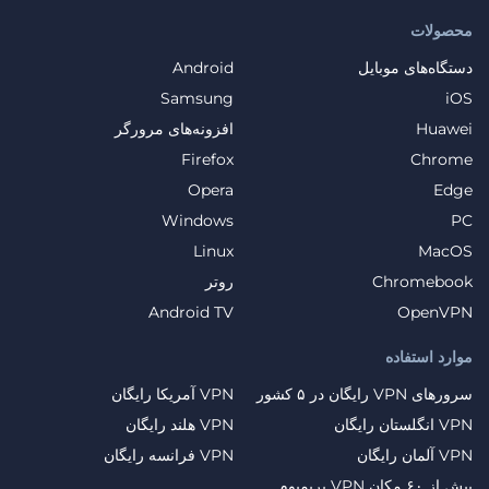
محصولات
دستگاه‌های موبایل
Android
Samsung
iOS
Huawei
افزونه‌های مرورگر
Firefox
Chrome
Opera
Edge
Windows
PC
Linux
MacOS
Chromebook
روتر
Android TV
OpenVPN
موارد استفاده
سرورهای VPN رایگان در ۵ کشور
VPN آمریکا رایگان
VPN انگلستان رایگان
VPN هلند رایگان
VPN آلمان رایگان
VPN فرانسه رایگان
بیش از ۶۰ مکان VPN پریمیوم