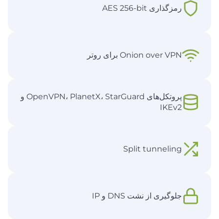
رمزگذاری AES 256-bit
Onion over VPN برای روتر
پروتکل‌های OpenVPN، PlanetX، StarGuard و
IKEv2
Split tunneling
جلوگیری از نشت DNS و IP