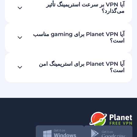
آیا VPN بر سرعت استریمینگ تأثیر
می‌گذارد؟
آیا Planet VPN برای gaming مناسب
است؟
آیا Planet VPN برای استریمینگ امن
است؟