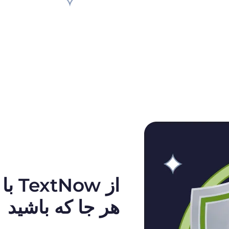
از w
هر جا که باشید