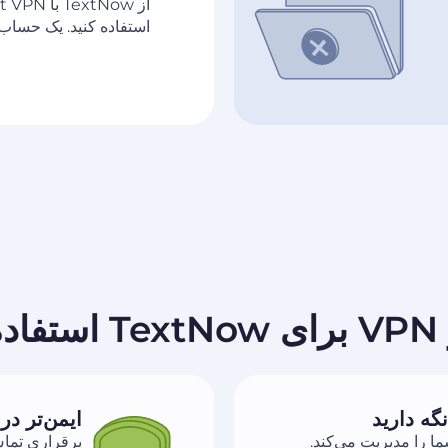
استفاده کنید. یک حساب 
نیم
گه دارید
ایمن‌تر در Wi-Fi عموم
ی شما را مدیریت می‌کند.
برقراری تماس