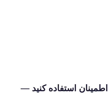
TextNo با اطمینان استفاده کنید —