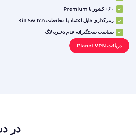
۶۰+ کشور با Premium
رمزگذاری قابل اعتماد با محافظت Kill Switch
سیاست سختگیرانه عدم ذخیره لاگ
دریافت Planet VPN
در دس