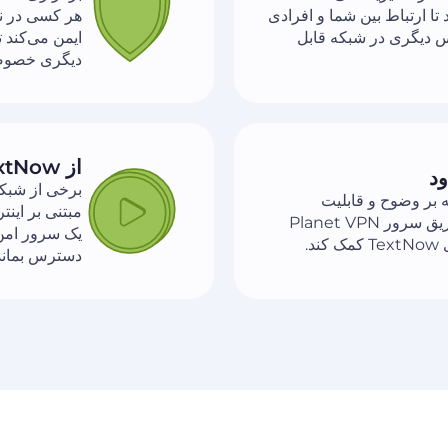
‌کند تا ارتباط بین شما و افرادی
کس دیگری در شبکه قابل
ایمن می‌کند ت
دیگری خصوصی
از TextNow در شبکه‌های محدود استفاده کنید
ود
برخی از شبکه
ا کند می‌کنند که بر وضوح و قابلیت
اطمینان تماس تأثیر می‌گذارد. مسیریابی از طریق سرور Planet VPN
.
دسترس بماند