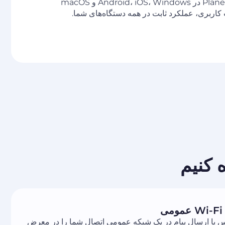
از TextNow با Planet VPN در Android، iOS، Windows و macOS
کاربری، عملکرد ثابت در همه دستگاه‌های شما.
ی
 یا ارسال پیام در یک شبکه عمومی اتصال شما را در معرض