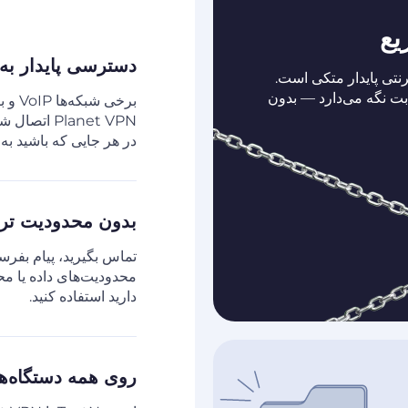
یع
دسترسی پایدار به extNow
 یک اتصال اینترنتی پایدار متکی است.
رور رایگان ثابت نگه می‌دارد — بدون
برخی 
در هر جایی که باشید به 
بدون محدودیت تر
تماس بگیرید، پیام بفرس
دارید استفاده کنید.
روی همه دستگاه‌ها