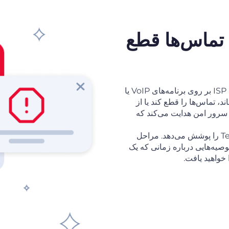
 یا تماس‌ها قطع
TextNow ممکن است به دلیل شرایط شبکه، محدودیت‌های سطح ISP بر روی برنامه‌های VoIP یا
، تماس‌ها را قطع کند یا از
شما را از طریق یک سرور امن هدایت می‌کند که
در این راهنما، تیم Planet VPN رایج‌ترین دلایل توقف کار TextNow را پوشش می‌دهد. مراحل
وصیه‌هایی درباره زمانی که یک