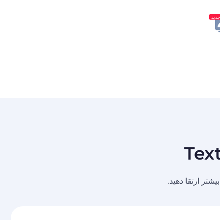
دید
تر ارتقا دهید.