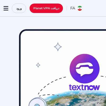
FA
دریافت Planet VPN
ورود