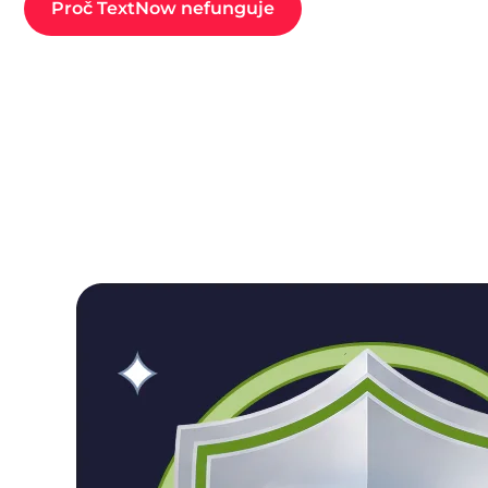
Proč TextNow nefunguje