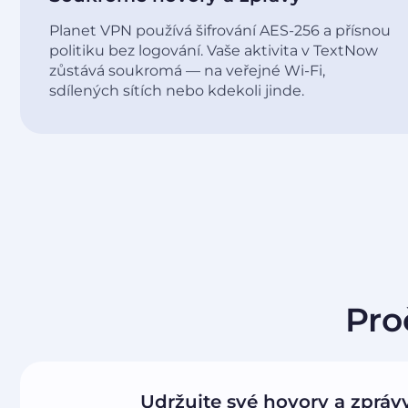
Planet VPN používá šifrování AES-256 a přísnou
politiku bez logování. Vaše aktivita v TextNow
zůstává soukromá — na veřejné Wi-Fi,
sdílených sítích nebo kdekoli jinde.
Pro
Udržujte své hovory a zpráv