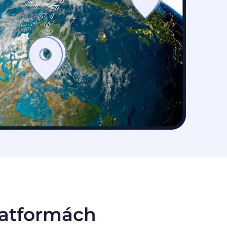
latformách