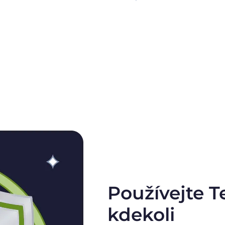
Používejte T
kdekoli