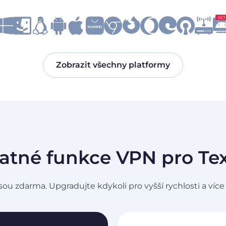
NO
Zobrazit všechny platformy
atné funkce VPN pro T
sou zdarma. Upgradujte kdykoli pro vyšší rychlosti a více