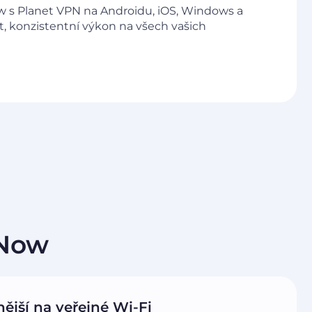
w s Planet VPN na Androidu, iOS, Windows a
, konzistentní výkon na všech vašich
tNow
ější na veřejné Wi-Fi