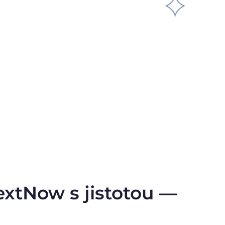
extNow s jistotou —