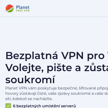
Bezplatná VPN pro
Volejte, pište a zůs
soukromí
Planet VPN vám poskytuje bezpečné, šifrované připoj
hovory zůstávají čisté, vaše zprávy soukromé a vaše d
síti, kdekoli se nacházíte.
6 bezplatných umístění serverů