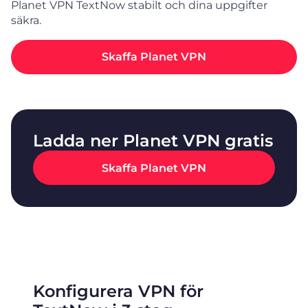
Planet VPN TextNow stabilt och dina uppgifter
säkra.
Skaffa Planet VPN
Ladda ner Planet VPN gratis
Skaffa Planet VPN
Konfigurera VPN för