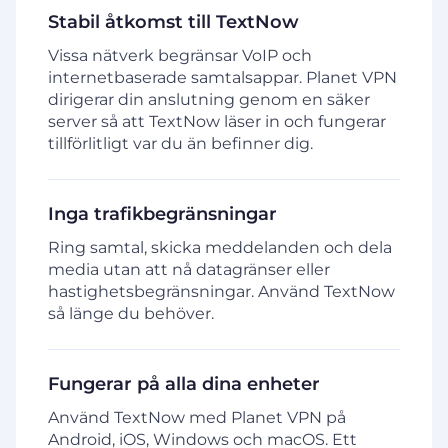
Stabil åtkomst till TextNow
Vissa nätverk begränsar VoIP och
internetbaserade samtalsappar. Planet VPN
dirigerar din anslutning genom en säker
server så att TextNow läser in och fungerar
tillförlitligt var du än befinner dig.
Inga trafikbegränsningar
Ring samtal, skicka meddelanden och dela
media utan att nå datagränser eller
hastighetsbegränsningar. Använd TextNow
så länge du behöver.
Fungerar på alla dina enheter
Använd TextNow med Planet VPN på
Android, iOS, Windows och macOS. Ett