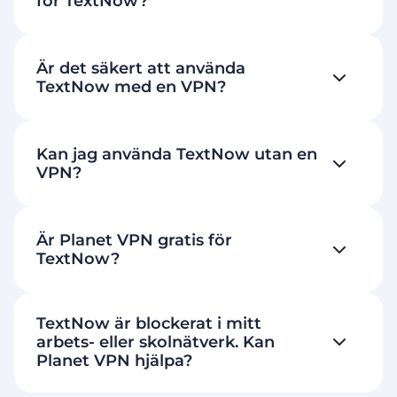
för TextNow?
Är det säkert att använda
TextNow med en VPN?
Kan jag använda TextNow utan en
VPN?
Är Planet VPN gratis för
TextNow?
TextNow är blockerat i mitt
arbets- eller skolnätverk. Kan
Planet VPN hjälpa?