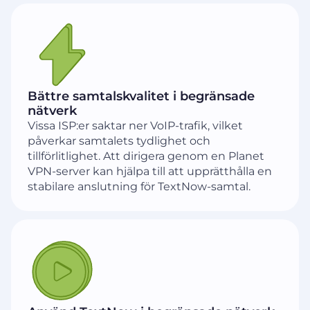
Bättre samtalskvalitet i begränsade
nätverk
Vissa ISP:er saktar ner VoIP-trafik, vilket
påverkar samtalets tydlighet och
tillförlitlighet. Att dirigera genom en Planet
VPN-server kan hjälpa till att upprätthålla en
stabilare anslutning för TextNow-samtal.