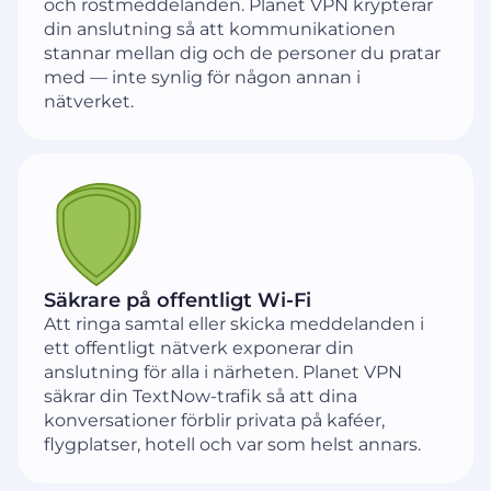
och röstmeddelanden. Planet VPN krypterar
din anslutning så att kommunikationen
stannar mellan dig och de personer du pratar
med — inte synlig för någon annan i
nätverket.
Säkrare på offentligt Wi-Fi
Att ringa samtal eller skicka meddelanden i
ett offentligt nätverk exponerar din
anslutning för alla i närheten. Planet VPN
säkrar din TextNow-trafik så att dina
konversationer förblir privata på kaféer,
flygplatser, hotell och var som helst annars.