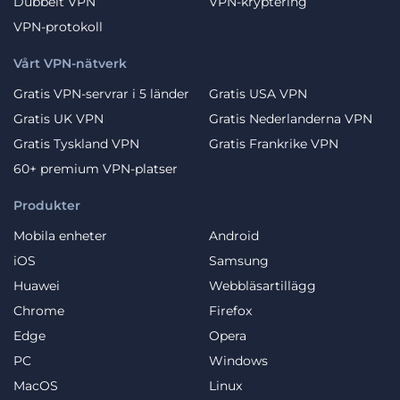
Dubbelt VPN
VPN-kryptering
VPN-protokoll
Vårt VPN-nätverk
Gratis VPN-servrar i 5 länder
Gratis USA VPN
Gratis UK VPN
Gratis Nederlanderna VPN
Gratis Tyskland VPN
Gratis Frankrike VPN
60+ premium VPN-platser
Produkter
Mobila enheter
Android
iOS
Samsung
Huawei
Webbläsartillägg
Chrome
Firefox
Edge
Opera
PC
Windows
MacOS
Linux