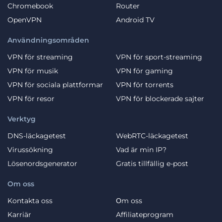
Chromebook
Router
OpenVPN
Android TV
Användningsområden
VPN för streaming
VPN för sport-streaming
VPN för musik
VPN för gaming
VPN för sociala plattformar
VPN för torrents
VPN för resor
VPN för blockerade sajter
Verktyg
DNS-läckagetest
WebRTC-läckagetest
Virussökning
Vad är min IP?
Lösenordsgenerator
Gratis tillfällig e-post
Om oss
Kontakta oss
Оm oss
Karriär
Affiliateprogram