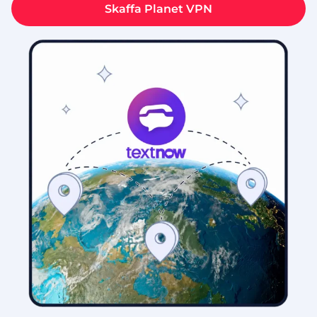
Skaffa Planet VPN