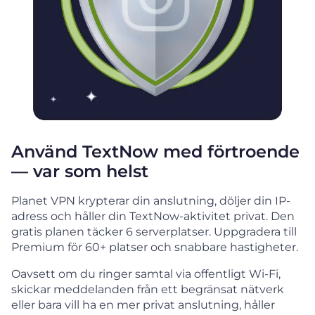
Använd TextNow med förtroende
— var som helst
Planet VPN krypterar din anslutning, döljer din IP-
adress och håller din TextNow-aktivitet privat. Den
gratis planen täcker 6 serverplatser. Uppgradera till
Premium för 60+ platser och snabbare hastigheter.
Oavsett om du ringer samtal via offentligt Wi-Fi,
skickar meddelanden från ett begränsat nätverk
eller bara vill ha en mer privat anslutning, håller