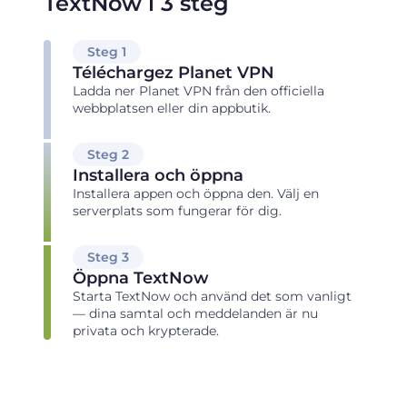
TextNow i 3 steg
Steg 1
Téléchargez Planet VPN
Ladda ner Planet VPN från den officiella
webbplatsen eller din appbutik.
Steg 2
Installera och öppna
Installera appen och öppna den. Välj en
serverplats som fungerar för dig.
Steg 3
Öppna TextNow
Starta TextNow och använd det som vanligt
— dina samtal och meddelanden är nu
privata och krypterade.