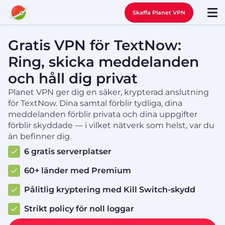
Skaffa Planet VPN
Gratis VPN för TextNow:
Ring, skicka meddelanden
och håll dig privat
Planet VPN ger dig en säker, krypterad anslutning
för TextNow. Dina samtal förblir tydliga, dina
meddelanden förblir privata och dina uppgifter
förblir skyddade — i vilket nätverk som helst, var du
än befinner dig.
6 gratis serverplatser
60+ länder med Premium
Pålitlig kryptering med Kill Switch-skydd
Strikt policy för noll loggar