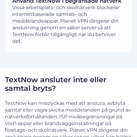
Använd TextNow i begränsade nätverk
Vissa arbetsplats- och skolnätverk blockerar
internetbaserade samtals- och
meddelandeappar. Planet VPN dirigerar din
anslutning genom en säker server så att
TextNow förblir tillgängligt när du behöver
det.
TextNow ansluter inte eller
samtal bryts?
TextNow kan misslyckas med att ansluta, avbryta
samtal eller vägra skicka meddelanden på grund av
nätverksförhållanden, ISP-nivåbegränsningar på
VoIP-appar eller brandväggsinställningar på
företags- och skolnätverk. Planet VPN dirigerar din
anslutning genom en säker server, vilket kan hjälpa