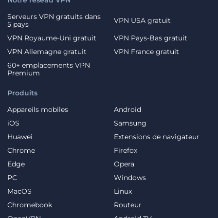
Notre réseau VPN
Serveurs VPN gratuits dans
VPN USA gratuit
5 pays
VPN Royaume-Uni gratuit
VPN Pays-Bas gratuit
VPN Allemagne gratuit
VPN France gratuit
60+ emplacements VPN
Premium
Produits
Appareils mobiles
Android
iOS
Samsung
Huawei
Extensions de navigateur
Chrome
Firefox
Edge
Opera
PC
Windows
MacOS
Linux
Chromebook
Routeur