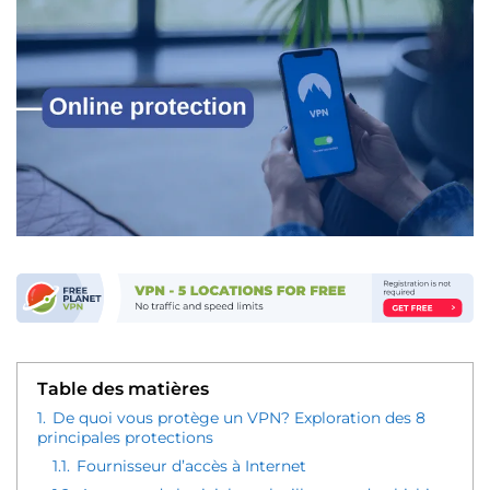
Table des matières
1.
De quoi vous protège un VPN? Exploration des 8
principales protections
1.1.
Fournisseur d’accès à Internet