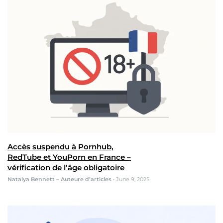
Accès suspendu à Pornhub,
RedTube et YouPorn en France –
vérification de l’âge obligatoire
Natalya Bennett – Auteure d’articles
•
June 9, 2025