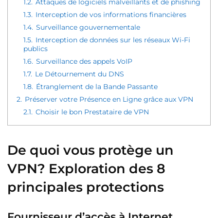
1.2.
Attaques de logiciels malveillants et de phishing
1.3.
Interception de vos informations financières
1.4.
Surveillance gouvernementale
1.5.
Interception de données sur les réseaux Wi-Fi
publics
1.6.
Surveillance des appels VoIP
1.7.
Le Détournement du DNS
1.8.
Étranglement de la Bande Passante
2.
Préserver votre Présence en Ligne grâce aux VPN
2.1.
Choisir le bon Prestataire de VPN
De quoi vous protège un
VPN? Exploration des 8
principales protections
Fournisseur d’accès à Internet