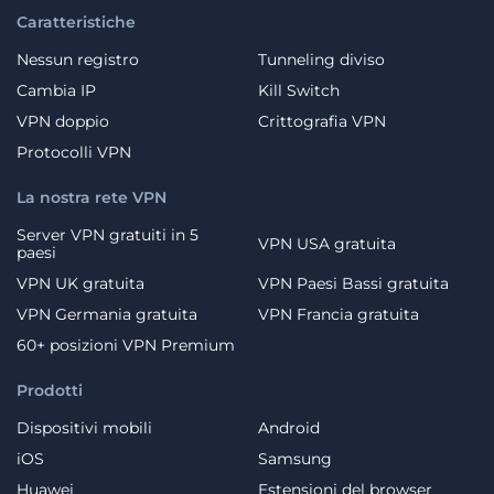
Caratteristiche
Nessun registro
Tunneling diviso
Cambia IP
Kill Switch
VPN doppio
Crittografia VPN
Protocolli VPN
La nostra rete VPN
Server VPN gratuiti in 5
VPN USA gratuita
paesi
VPN UK gratuita
VPN Paesi Bassi gratuita
VPN Germania gratuita
VPN Francia gratuita
60+ posizioni VPN Premium
Prodotti
Dispositivi mobili
Android
iOS
Samsung
Huawei
Estensioni del browser