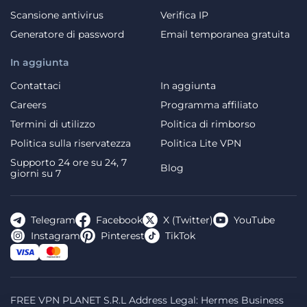
Scansione antivirus
Verifica IP
Generatore di password
Email temporanea gratuita
In aggiunta
Contattaci
In aggiunta
Careers
Programma affiliato
Termini di utilizzo
Politica di rimborso
Politica sulla riservatezza
Politica Lite VPN
Supporto 24 ore su 24, 7
Blog
giorni su 7
Telegram
Facebook
X (Twitter)
YouTube
Instagram
Pinterest
TikTok
FREE VPN PLANET S.R.L Address Legal: Hermes Business