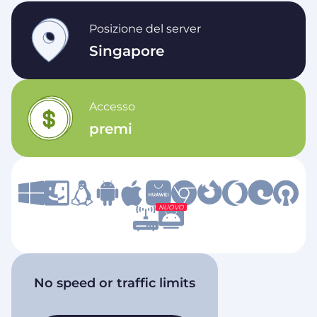
Posizione del server
Singapore
Accesso
premi
NUOVO
No speed or traffic limits