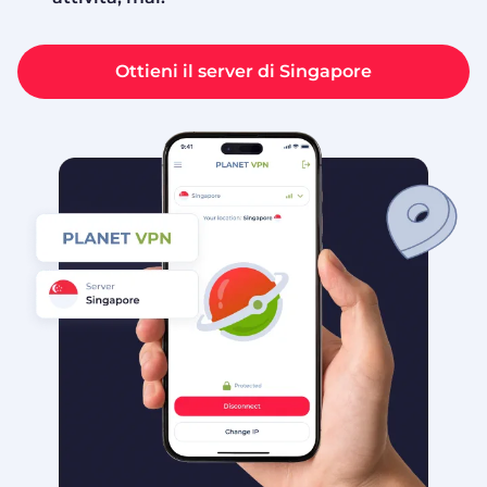
Ottieni il server di Singapore