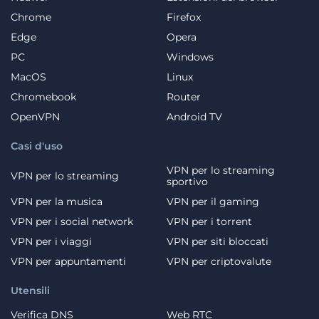
Chrome
Firefox
Edge
Opera
PC
Windows
MacOS
Linux
Chromebook
Router
OpenVPN
Android TV
Casi d'uso
VPN per lo streaming
VPN per lo streaming
sportivo
VPN per la musica
VPN per il gaming
VPN per i social network
VPN per i torrent
VPN per i viaggi
VPN per siti bloccati
VPN per appuntamenti
VPN per criptovalute
Utensili
Verifica DNS
Web RTC