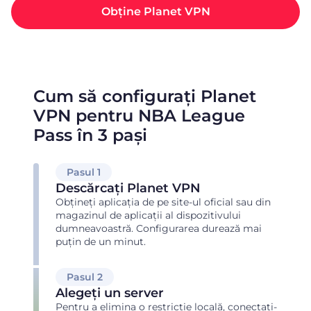
Obține Planet VPN
Cum să configurați Planet
VPN pentru NBA League
Pass în 3 pași
Pasul 1
Descărcați Planet VPN
Obțineți aplicația de pe site-ul oficial sau din
magazinul de aplicații al dispozitivului
dumneavoastră. Configurarea durează mai
puțin de un minut.
Pasul 2
Alegeți un server
Pentru a elimina o restricție locală, conectați-