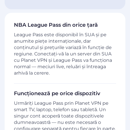
NBA League Pass din orice țară
League Pass este disponibil în SUA și pe
anumite piețe internaționale, dar
conținutul și prețurile variază în funcție de
regiune. Conectați-vă la un server din SUA
cu Planet VPN și League Pass va funcționa
normal — meciuri live, reluări și întreaga
arhivă la cerere.
Funcționează pe orice dispozitiv
Urmăriți League Pass prin Planet VPN pe
smart TV, laptop, telefon sau tabletă. Un
singur cont acoperă toate dispozitivele
dumneavoastră — nu este necesară o
configurare separată pentru fiecare în parte.