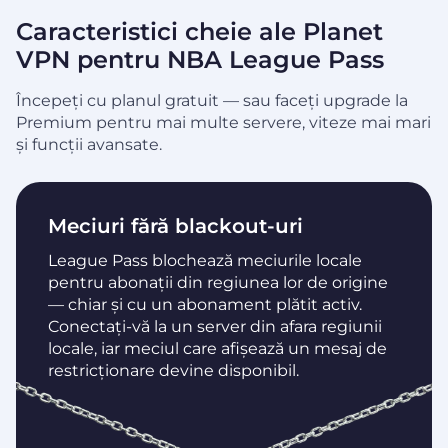
Caracteristici cheie ale Planet
VPN pentru NBA League Pass
Începeți cu planul gratuit — sau faceți upgrade la
Premium pentru mai multe servere, viteze mai mari
și funcții avansate.
Meciuri fără blackout-uri
League Pass blochează meciurile locale
pentru abonații din regiunea lor de origine
— chiar și cu un abonament plătit activ.
Conectați-vă la un server din afara regiunii
locale, iar meciul care afișează un mesaj de
restricționare devine disponibil.