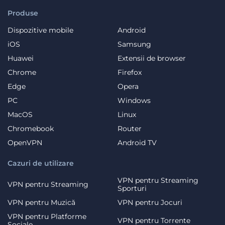
Produse
Dispozitive mobile
Android
iOS
Samsung
Huawei
Extensii de browser
Chrome
Firefox
Edge
Opera
PC
Windows
MacOS
Linux
Chromebook
Router
OpenVPN
Android TV
Cazuri de utilizare
VPN pentru Streaming
VPN pentru Streaming
Sporturi
VPN pentru Muzică
VPN pentru Jocuri
VPN pentru Platforme
VPN pentru Torrente
Sociale