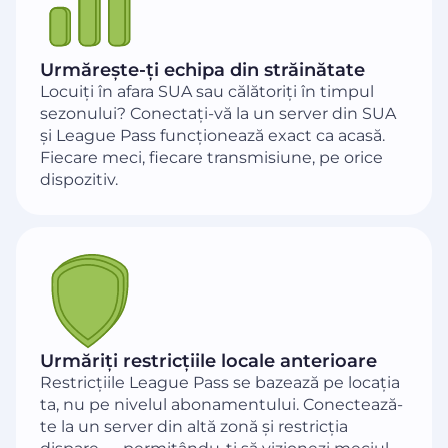
Urmărește-ți echipa din străinătate
Locuiți în afara SUA sau călătoriți în timpul
sezonului? Conectați-vă la un server din SUA
și League Pass funcționează exact ca acasă.
Fiecare meci, fiecare transmisiune, pe orice
dispozitiv.
Urmăriți restricțiile locale anterioare
Restricțiile League Pass se bazează pe locația
ta, nu pe nivelul abonamentului. Conectează-
te la un server din altă zonă și restricția