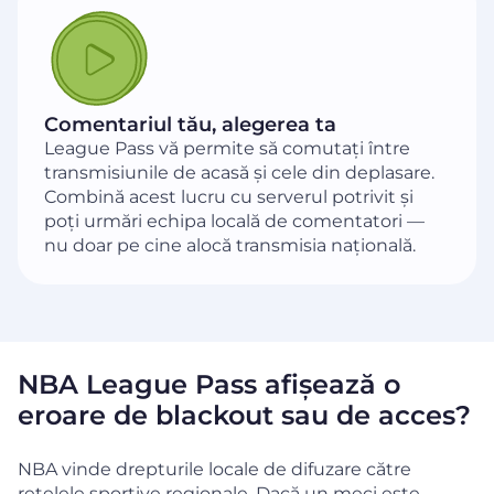
Comentariul tău, alegerea ta
League Pass vă permite să comutați între
transmisiunile de acasă și cele din deplasare.
Combină acest lucru cu serverul potrivit și
poți urmări echipa locală de comentatori —
nu doar pe cine alocă transmisia națională.
NBA League Pass afișează o
eroare de blackout sau de acces?
NBA vinde drepturile locale de difuzare către
rețelele sportive regionale. Dacă un meci este