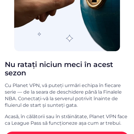
Nu ratați niciun meci în acest
sezon
Cu Planet VPN, vă puteți urmări echipa în fiecare
serie — de la seara de deschidere până la Finalele
NBA. Conectați-vă la serverul potrivit înainte de
fluierul de start și sunteți gata.
Acasă, în călătorii sau în străinătate, Planet VPN face
ca League Pass să funcționeze așa cum ar trebui.