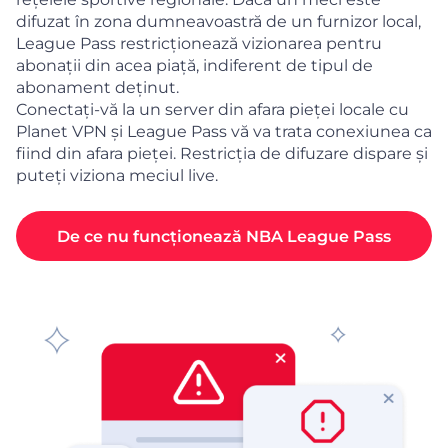
difuzat în zona dumneavoastră de un furnizor local,
League Pass restricționează vizionarea pentru
abonații din acea piață, indiferent de tipul de
abonament deținut.
Conectați-vă la un server din afara pieței locale cu
Planet VPN și League Pass vă va trata conexiunea ca
fiind din afara pieței. Restricția de difuzare dispare și
puteți viziona meciul live.
De ce nu funcționează NBA League Pass