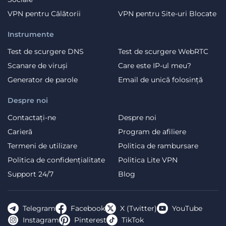
VPN pentru Călătorii
VPN pentru Site-uri Blocate
Instrumente
Test de scurgere DNS
Test de scurgere WebRTC
Scanare de viruși
Care este IP-ul meu?
Generator de parole
Email de unică folosință
Despre noi
Contactați-ne
Despre noi
Carieră
Program de afiliere
Termeni de utilizare
Politica de rambursare
Politica de confidențialitate
Politica Lite VPN
Support 24/7
Blog
Telegram
Facebook
X (Twitter)
YouTube
Instagram
Pinterest
TikTok