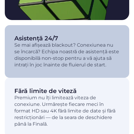
Asistență 24/7
Se mai afișează blackout? Conexiunea nu
se încarcă? Echipa noastră de asistență este
disponibilă non-stop pentru a vă ajuta să
intrați în joc înainte de fluierul de start.
Fără limite de viteză
Premium nu îți limitează viteza de
conexiune. Urmărește fiecare meci în
format HD sau 4K fără limite de date și fără
restricționări — de la seara de deschidere
până la Finală.