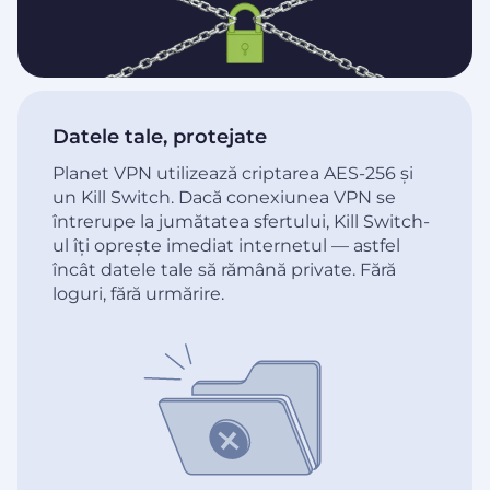
Datele tale, protejate
Planet VPN utilizează criptarea AES-256 și
un Kill Switch. Dacă conexiunea VPN se
întrerupe la jumătatea sfertului, Kill Switch-
ul îți oprește imediat internetul — astfel
încât datele tale să rămână private. Fără
loguri, fără urmărire.