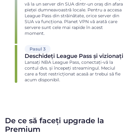
vă la un server din SUA dintr-un oraș din afara
pieței dumneavoastră locale. Pentru a accesa
League Pass din străinătate, orice server din
SUA va funcționa. Planet VPN vă arată care
servere sunt cele mai rapide în acest
moment.
Pasul 3
Deschideți League Pass și vizionați
Lansați NBA League Pass, conectați-vă la
contul dvs. și începeți streamingul. Meciul
care a fost restricționat acasă ar trebui să fie
acum disponibil.
De ce să faceți upgrade la
Premium