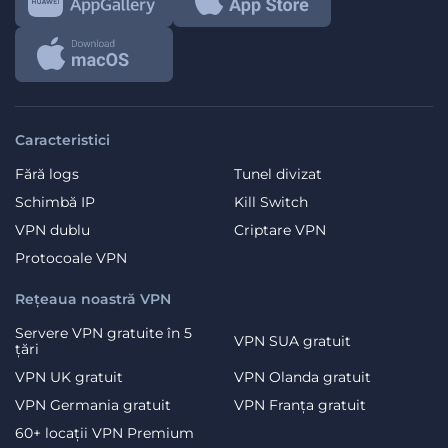
Caracteristici
Fără logs
Tunel divizat
Schimbă IP
Kill Switch
VPN dublu
Criptare VPN
Protocoale VPN
Rețeaua noastră VPN
Servere VPN gratuite în 5
VPN SUA gratuit
țări
VPN UK gratuit
VPN Olanda gratuit
VPN Germania gratuit
VPN Franța gratuit
60+ locații VPN Premium