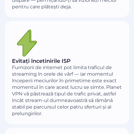
dispare — permițându-ți să vizionezi meciul
pentru care plătești deja.
Evitați încetinirile ISP
Furnizorii de internet pot limita traficul de
streaming în orele de vârf — iar momentul
începerii meciurilor în primetime este exact
momentul în care acest lucru se simte. Planet
VPN vă păstrează tipul de trafic privat, astfel
încât stream-ul dumneavoastră să rămână
stabil pe parcursul celor patru sferturi și al
prelungirilor.