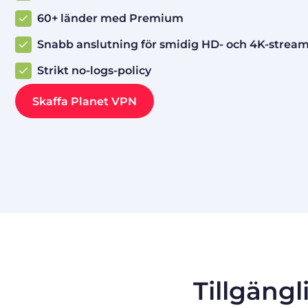
60+ länder med Premium
Snabb anslutning för smidig HD- och 4K-strea
Strikt no-logs-policy
Skaffa Planet VPN
Tillgängl