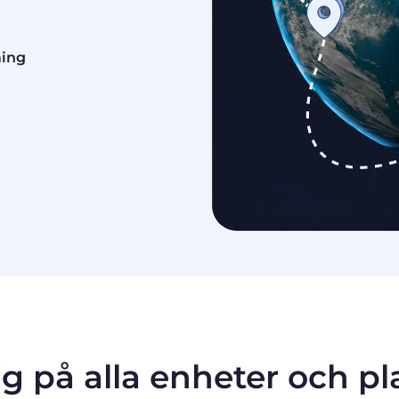
ming
ig på alla enheter och p