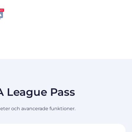
NY
A League Pass
heter och avancerade funktioner.