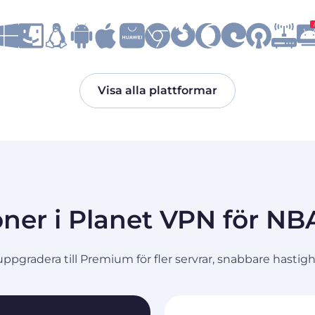
Visa alla plattformar
ner i Planet VPN för NB
uppgradera till Premium för fler servrar, snabbare hastig