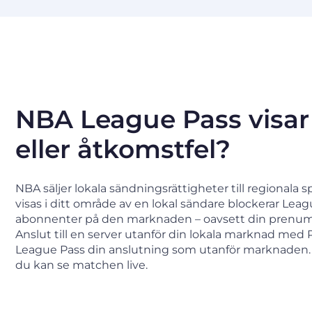
NBA League Pass visar
eller åtkomstfel?
NBA säljer lokala sändningsrättigheter till regionala
visas i ditt område av en lokal sändare blockerar Leag
abonnenter på den marknaden – oavsett din prenume
Anslut till en server utanför din lokala marknad med
League Pass din anslutning som utanför marknaden. 
du kan se matchen live.