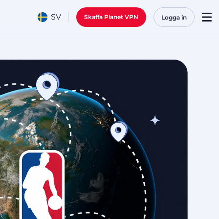
SV
Skaffa Planet VPN
Logga in