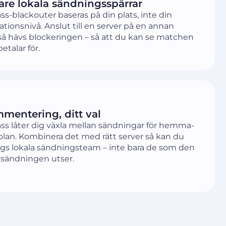
gare lokala sändningsspärrar
s-blackouter baseras på din plats, inte din
ionsnivå. Anslut till en server på en annan
å hävs blockeringen – så att du kan se matchen
etalar för.
mentering, ditt val
ss låter dig växla mellan sändningar för hemma-
plan. Kombinera det med rätt server så kan du
 lags lokala sändningsteam – inte bara de som den
 sändningen utser.