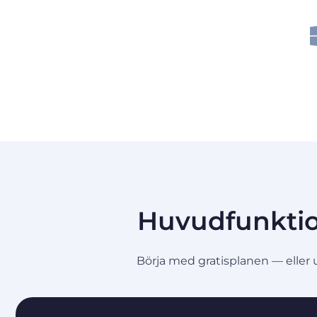
Huvudfunktio
Börja med gratisplanen — eller 