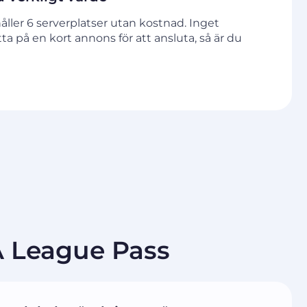
åller 6 serverplatser utan kostnad. Inget
itta på en kort annons för att ansluta, så är du
A League Pass