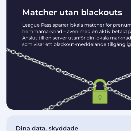
Matcher utan blackouts
League Pass spärrar lokala matcher för prenu
hemmamarknad – även med en aktiv betald p
Anslut till en server utanför din lokala markna
som visar ett blackout-meddelande tillgänglig
Dina data, skyddade