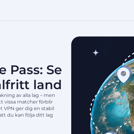
 Pass: Se
lfritt land
ning av alla lag – men
t vissa matcher förblir
t VPN ger dig en stabil
tt du kan följa ditt lag