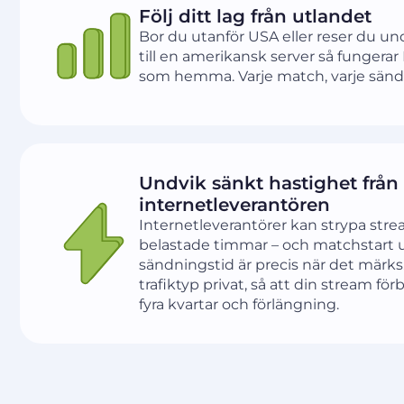
Följ ditt lag från utlandet
Bor du utanför USA eller reser du u
till en amerikansk server så fungerar
som hemma. Varje match, varje sändni
Undvik sänkt hastighet från
internetleverantören
Internetleverantörer kan strypa str
belastade timmar – och matchstart 
sändningstid är precis när det märks
trafiktyp privat, så att din stream för
fyra kvartar och förlängning.