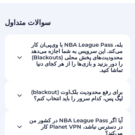
سوالات متداول
بله، NBA League Pass با وی‌پی‌ان کار
می‌کند. این سرویس به شما اجازه می‌دهد
محدودیت‌های پخش محلی (Blackouts)
را دور بزنید و بازی‌ها را از هر کجای دنیا
تماشا کنید.
برای رفع محدودیت بلک‌اوت (blackout)
لیگ پس، کدام سرور را باید انتخاب کنم؟
آیا اگر NBA League Pass در کشور من
در دسترس نباشد، Planet VPN کار
می‌کند؟