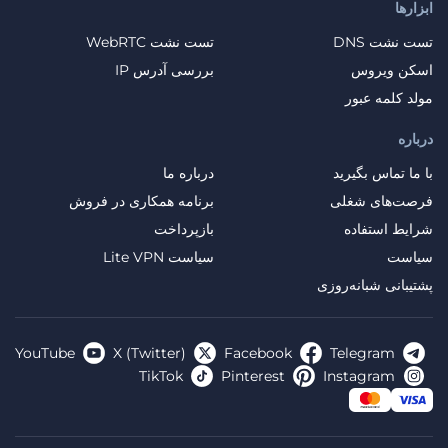
ابزارها
تست نشت DNS
تست نشت WebRTC
اسکن ویروس
بررسی آدرس IP
مولد کلمه عبور
درباره
با ما تماس بگیرید
درباره ما
فرصت‌های شغلی
برنامه همکاری در فروش
شرایط استفاده
بازپرداخت
سیاست
سیاست Lite VPN
پشتیبانی شبانه‌روزی
YouTube
X (Twitter)
Facebook
Telegram
TikTok
Pinterest
Instagram