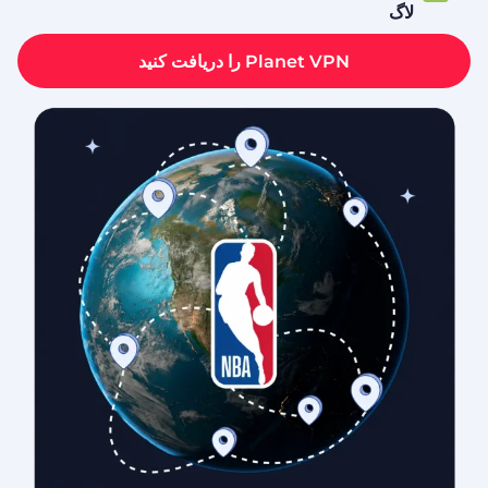
لاگ
Planet VPN را دریافت کنید