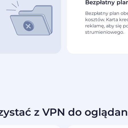
Bezpłatny plan
Bezpłatny plan obe
kosztów. Karta kre
reklamę, aby się p
strumieniowego.
zystać z VPN do ogląda