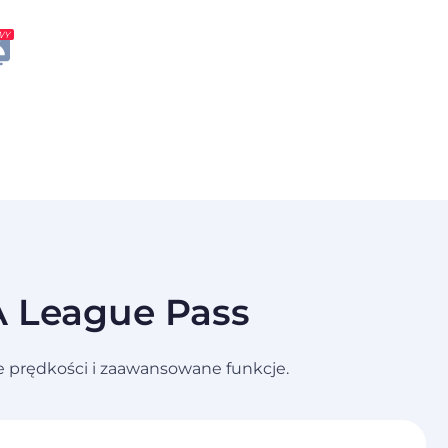
WY
A League Pass
e prędkości i zaawansowane funkcje.