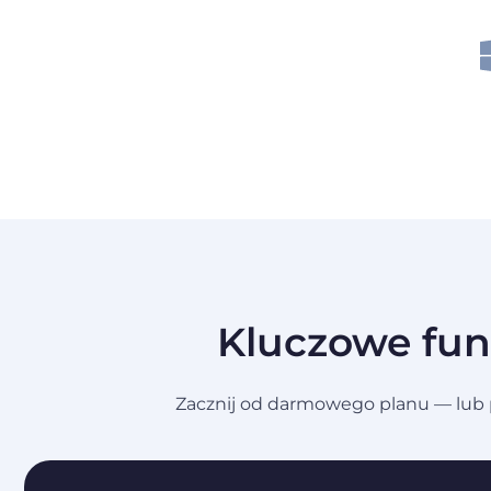
Kluczowe fun
Zacznij od darmowego planu — lub p