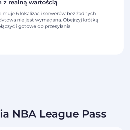
 z realną wartością
jmuje 6 lokalizacji serwerów bez żadnych
dytowa nie jest wymagana. Obejrzyj krótką
ołączyć i gotowe do przesyłania
nia NBA League Pass