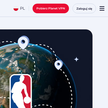
PL
Pobierz Planet VPN
Zaloguj się