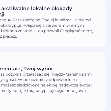
 archiwalne lokalne blokady
ji
ague Pass zależą od Twojej lokalizacji, a nie od
ubskrypcji. Połącz się z serwerem w innym
a blokada zniknie — co pozwoli Ci oglądać mecz,
ż płacisz.
mentarz, Twój wybór
ss pozwala przełączać się między transmisjami
y i gości. W połączeniu z odpowiednim
możesz śledzić lokalną ekipę nadawczą swojej
 nie tylko tę, którą przypisuje ogólnokrajowa
.