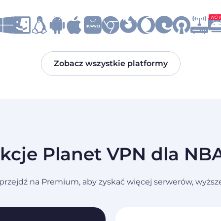
NO
Zobacz wszystkie platformy
kcje Planet VPN dla NB
rzejdź na Premium, aby zyskać więcej serwerów, wyższ