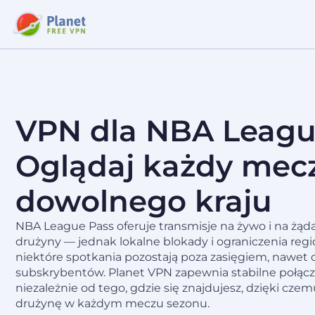
VPN dla NBA Leagu
Oglądaj każdy mecz
dowolnego kraju
NBA League Pass oferuje transmisje na żywo i na żą
drużyny — jednak lokalne blokady i ograniczenia regi
niektóre spotkania pozostają poza zasięgiem, nawet 
subskrybentów. Planet VPN zapewnia stabilne połącz
niezależnie od tego, gdzie się znajdujesz, dzięki cze
drużynę w każdym meczu sezonu.