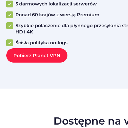
5 darmowych lokalizacji serwerów
Ponad 60 krajów z wersją Premium
Szybkie połączenie dla płynnego przesyłania s
HD i 4K
Ścisła polityka no-logs
Pobierz Planet VPN
Dostępne na w