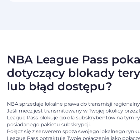
NBA League Pass poka
dotyczący blokady tery
lub błąd dostępu?
NBA sprzedaje lokalne prawa do transmisji regional
Jeśli mecz jest transmitowany w Twojej okolicy prze
League Pass blokuje go dla subskrybentów na tym ry
posiadanego pakietu subskrypcji.
Połącz się z serwerem spoza swojego lokalnego rynk
League Pass potraktuje Twoje połączenie jako połącz