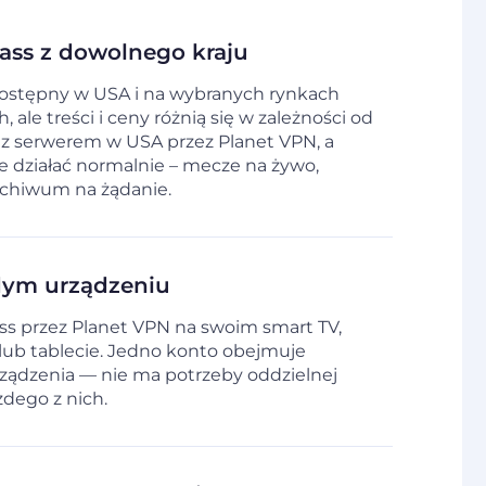
ss z dowolnego kraju
dostępny w USA i na wybranych rynkach
ale treści i ceny różnią się w zależności od
ę z serwerem w USA przez Planet VPN, a
e działać normalnie – mecze na żywo,
rchiwum na żądanie.
dym urządzeniu
ss przez Planet VPN na swoim smart TV,
e lub tablecie. Jedno konto obejmuje
rządzenia — nie ma potrzeby oddzielnej
żdego z nich.