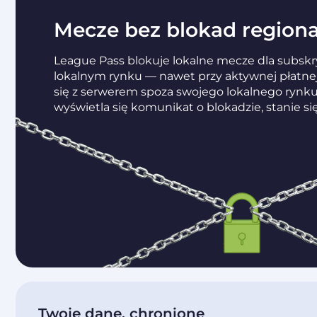
Mecze bez blokad region
League Pass blokuje lokalne mecze dla subsk
lokalnym rynku — nawet przy aktywnej płatnej 
się z serwerem spoza swojego lokalnego rynku
wyświetla się komunikat o blokadzie, stanie si
Twoje dane, chronione