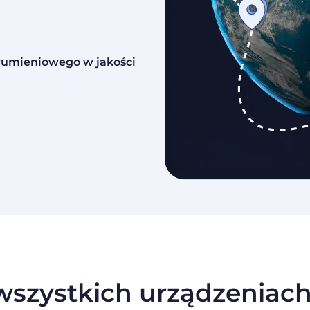
trumieniowego w jakości
szystkich urządzeniach