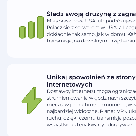
Śledź swoją drużynę z zagra
Mieszkasz poza USA lub podróżujesz
Połącz się z serwerem w USA, a Leag
dokładnie tak samo, jak w domu. Ka
transmisja, na dowolnym urządzeniu
Unikaj spowolnień ze stron
internetowych
Dostawcy internetu mogą ogranicza
strumieniowania w godzinach szczyt
meczu w primetime to moment, w kt
najbardziej widoczne. Planet VPN uk
ruchu, dzięki czemu transmisja pozos
wszystkie cztery kwarty i dogrywkę.