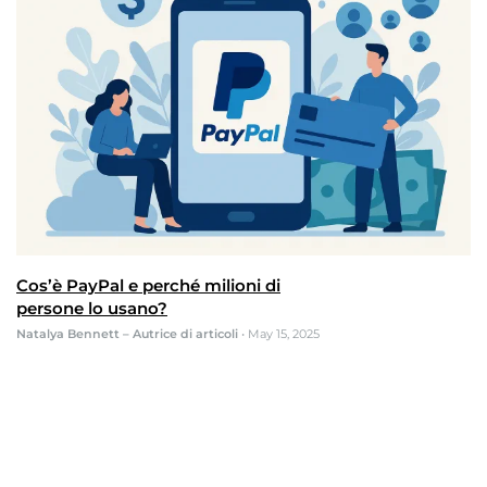
Cos’è PayPal e perché milioni di
persone lo usano?
Natalya Bennett – Autrice di articoli
•
May 15, 2025