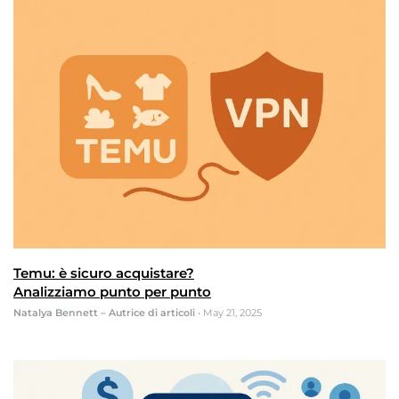
Temu: è sicuro acquistare?
Analizziamo punto per punto
Natalya Bennett – Autrice di articoli
•
May 21, 2025