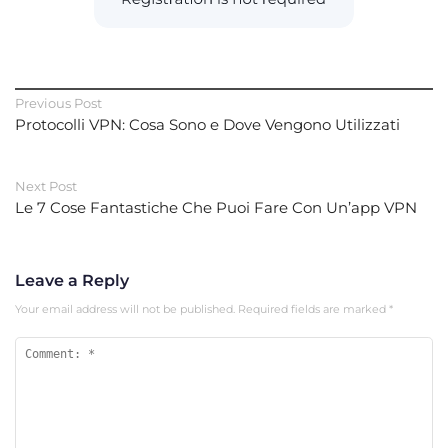
Previous Post
Protocolli VPN: Cosa Sono e Dove Vengono Utilizzati
Next Post
Le 7 Cose Fantastiche Che Puoi Fare Con Un’app VPN
Leave a Reply
Your email address will not be published.
Required fields are marked
*