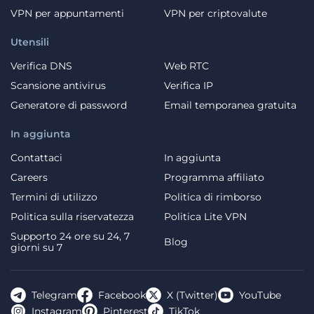
VPN per appuntamenti
VPN per criptovalute
Utensili
Verifica DNS
Web RTC
Scansione antivirus
Verifica IP
Generatore di password
Email temporanea gratuita
In aggiunta
Contattaci
In aggiunta
Careers
Programma affiliato
Termini di utilizzo
Politica di rimborso
Politica sulla riservatezza
Politica Lite VPN
Supporto 24 ore su 24, 7
Blog
giorni su 7
Telegram
Facebook
X (Twitter)
YouTube
Instagram
Pinterest
TikTok