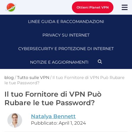
Ottieni Planet VPN
LINEE GUIDA E RACCOMANDAZIONI
PRIVACY SU INTERNET
CYBERSECURITY E PROTEZIONE DI INTERNET
NOTIZIE E AGGIORNAMENTI
blog
/
Tutto sulle VPN
/
Il tuo Fornitore di VPN Può Rubare
le tue Password?
Il tuo Fornitore di VPN Può
Rubare le tue Password?
Natalya Bennett
Pubblicato: April 1, 2024