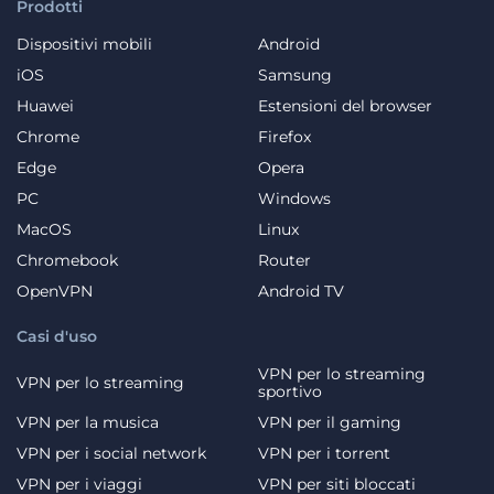
Prodotti
Dispositivi mobili
Android
iOS
Samsung
Huawei
Estensioni del browser
Chrome
Firefox
Edge
Opera
PC
Windows
MacOS
Linux
Chromebook
Router
OpenVPN
Android TV
Casi d'uso
VPN per lo streaming
VPN per lo streaming
sportivo
VPN per la musica
VPN per il gaming
VPN per i social network
VPN per i torrent
VPN per i viaggi
VPN per siti bloccati