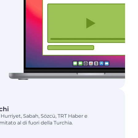
chi
 Hurriyet, Sabah, Sözcü, TRT Haber e
itato al di fuori della Turchia.