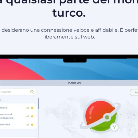
turco.
he desiderano una connessione veloce e affidabile. È perfet
liberamente sul web.