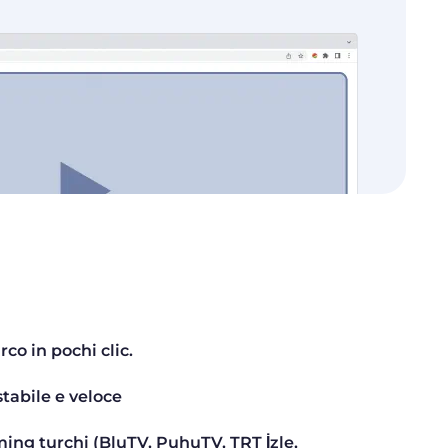
rco in pochi clic.
tabile e veloce
ming turchi (BluTV, PuhuTV, TRT İzle,