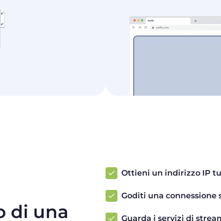
Ottieni un indirizzo IP tu
Goditi una connessione s
o di una
Guarda i servizi di strea