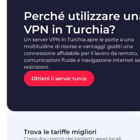
Perché utilizzare un
VPN in Turchia?
Un server VPN in Turchia apre le porte a una
moltitudine di risorse e vantaggi: goditi una
connessione affidabile per il lavoro da remoto,
comunicazioni fluide e navigazione internet s
restrizioni.
Ottieni il server turco
Trova le tariffe migliori
Consulta i prezzi dei biglietti aerei locali