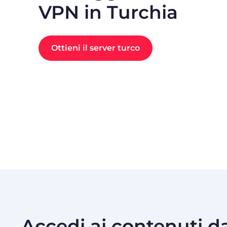
VPN in Turchia
Ottieni il server turco
Accedi ai contenuti d