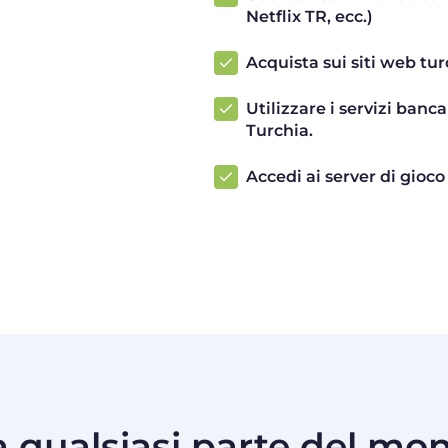
Netflix TR, ecc.)
Acquista sui siti web tur
Utilizzare i servizi banca
Turchia.
Accedi ai server di gioco 
a qualsiasi parte del m