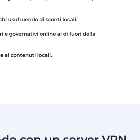
chi usufruendo di sconti locali.
ri e governativi online al di fuori della
e ai contenuti locali.
ondo con un server VPN