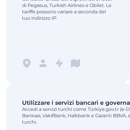
di Pegasus, Turkish Airlines e Obilet. Le
tariffe possono variare a seconda del
tuo indirizzo IP.
Utilizzare i servizi
bancari
e governa
Accedi a servizi turchi come Türkiye.gov.tr ​​(e-D
Bankası, VakıfBank, Halkbank e Garanti BBVA, sp
turchi.