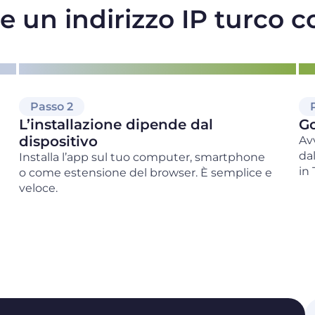
 un indirizzo IP turco 
Passo 2
L’installazione dipende dal
Go
dispositivo
Av
da
Installa l’app sul tuo computer, smartphone
in 
o come estensione del browser. È semplice e
veloce.