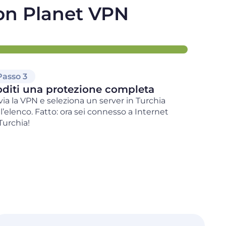
con Planet VPN
Passo 3
diti una protezione completa
via la VPN e seleziona un server in Turchia
ll’elenco. Fatto: ora sei connesso a Internet
Turchia!