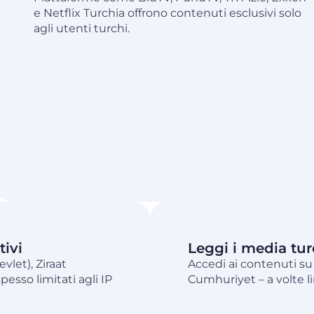
e Netflix Turchia offrono contenuti esclusivi solo
agli utenti turchi.
tivi
Leggi i media tur
evlet), Ziraat
Accedi ai contenuti su
esso limitati agli IP
Cumhuriyet – a volte lim