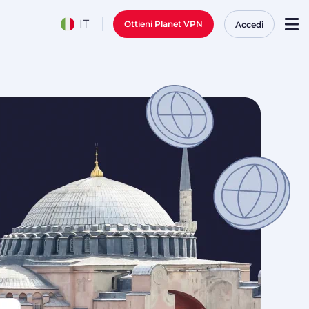
IT
Ottieni Planet VPN
Accedi