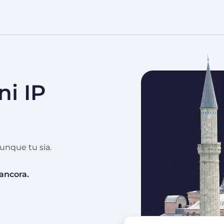
ni IP
unque tu sia.
 ancora.