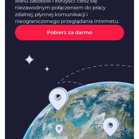
wielu zasobów i korzyści: ciesz się
niezawodnym połączeniem do pracy
zdalnej, płynnej komunikacji i
nieograniczonego przeglądania Internetu.
Pobierz za darmo