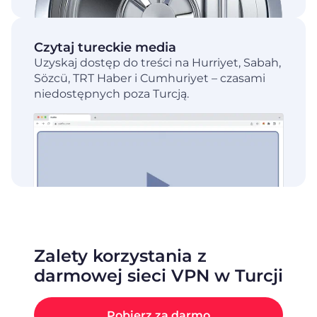
Czytaj tureckie media
Uzyskaj dostęp do treści na Hurriyet, Sabah,
Sözcü, TRT Haber i Cumhuriyet – czasami
niedostępnych poza Turcją.
Zalety korzystania z
darmowej sieci VPN w Turcji
Pobierz za darmo