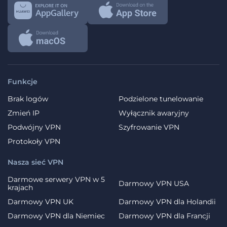
Funkcje
Brak logów
Podzielone tunelowanie
Zmień IP
Wyłącznik awaryjny
Podwójny VPN
Szyfrowanie VPN
Protokoły VPN
Nasza sieć VPN
Darmowe serwery VPN w 5
Darmowy VPN USA
krajach
Darmowy VPN UK
Darmowy VPN dla Holandii
Darmowy VPN dla Niemiec
Darmowy VPN dla Francji