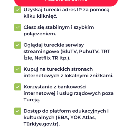
Uzyskaj turecki adres IP za pomocą
kilku kliknięć.
Ciesz się stabilnym i szybkim
połączeniem.
Oglądaj tureckie serwisy
streamingowe (BluTV, PuhuTV, TRT
İzle, Netflix TR itp.).
Kupuj na tureckich stronach
internetowych z lokalnymi zniżkami.
Korzystanie z bankowości
internetowej i usług rządowych poza
Turcją.
Dostęp do platform edukacyjnych i
kulturalnych (EBA, YÖK Atlas,
Türkiye.gov.tr).