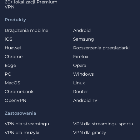
60+ lokalizacji Premium
VPN
Produkty
Urządzenia mobilne
Android
iOS
Samsung
Huawei
Rozszerzenia przeglądarki
Chrome
Firefox
Edge
Opera
PC
Windows
MacOS
Linux
Chromebook
Router
OpenVPN
Android TV
Zastosowania
VPN dla streamingu
VPN dla streamingu sportu
VPN dla muzyki
VPN dla graczy