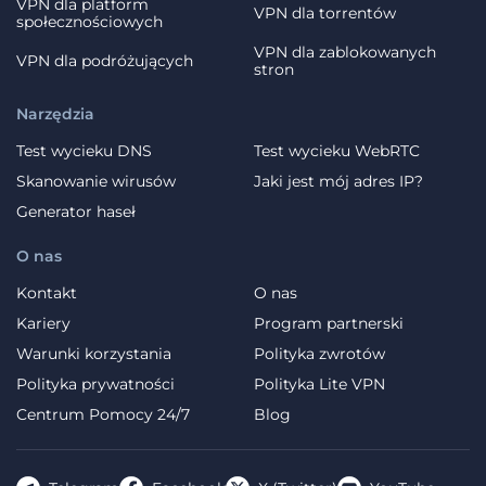
VPN dla platform
VPN dla torrentów
społecznościowych
VPN dla zablokowanych
VPN dla podróżujących
stron
Narzędzia
Test wycieku DNS
Test wycieku WebRTC
Skanowanie wirusów
Jaki jest mój adres IP?
Generator haseł
O nas
Kontakt
O nas
Kariery
Program partnerski
Warunki korzystania
Polityka zwrotów
Polityka prywatności
Polityka Lite VPN
Centrum Pomocy 24/7
Blog