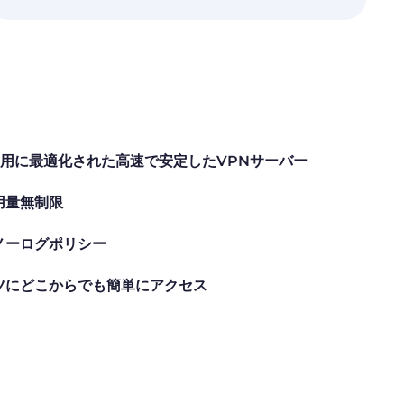
用に最適化された高速で安定したVPNサーバー
用量無制限
ノーログポリシー
ツにどこからでも簡単にアクセス