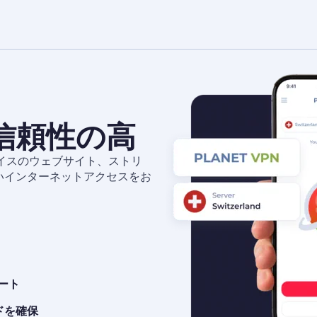
で信頼性の高
イスのウェブサイト、ストリ
いインターネットアクセスをお
ポート
ドを確保