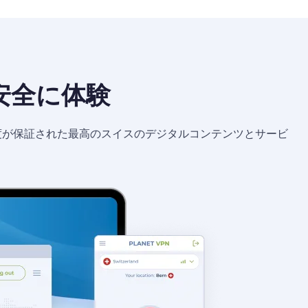
安全に体験
度が保証された最高のスイスのデジタルコンテンツとサービ