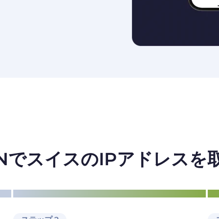
 VPNでスイスのIPアドレス