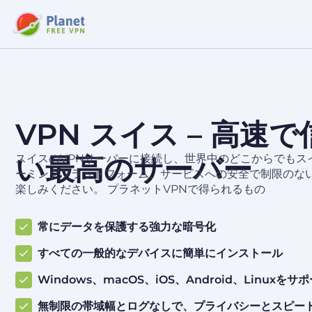
VPN スイス – 高速
い最高のサーバー
スイスのVPNサーバーに接続し、世界中のどこからでもス
ーミングプラットフォーム、サービスへの安全で制限のな
楽しみください。 プラネットVPNで得られるもの
常にデータを保護する強力な暗号化
すべての一般的なデバイスに簡単にインストール
Windows、macOS、iOS、Android、Linuxをサ
無制限の帯域幅とログなしで、プライバシーとスピー