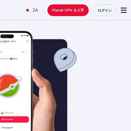
JA
Planet VPN を入手
ログイン