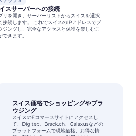
ステップ 3
イスサーバーへの接続
プリを開き、サーバーリストからスイスを選択
て接続します。 これでスイスのIPアドレスでブ
ウジングし、完全なアクセスと保護を楽しむこ
ができます。
スイス価格でショッピングやブラ
ウジング
スイスのEコマースサイトにアクセスし
て、Digitec、Brack.ch、Galaxusなどの
プラットフォームで現地価格、お得な情