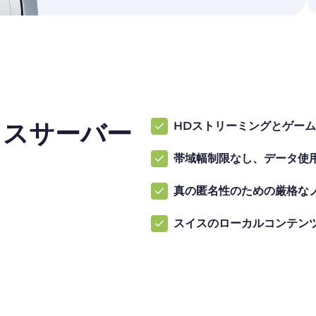
イスサーバー
HDストリーミングとゲーム
帯域幅制限なし、データ使
真の匿名性のための厳格な
スイスのローカルコンテン