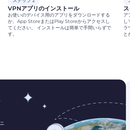
ステップ 2
VPNアプリのインストール
ス
お使いのデバイス用のアプリをダウンロードする
ア
か、App StoreまたはPlay Storeからアクセスし
し
てください。 インストールは簡単で手間いらずで
ラ
す。
と
ー
ニ