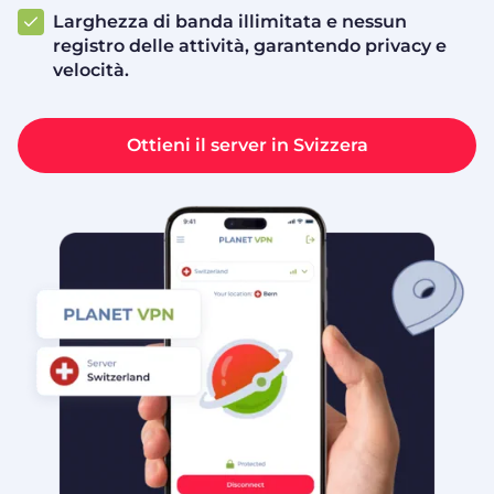
Larghezza di banda illimitata e nessun
registro delle attività, garantendo privacy e
velocità.
Ottieni il server in Svizzera