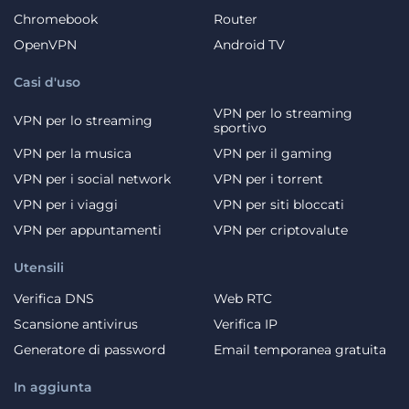
Chromebook
Router
OpenVPN
Android TV
Casi d'uso
VPN per lo streaming
VPN per lo streaming
sportivo
VPN per la musica
VPN per il gaming
VPN per i social network
VPN per i torrent
VPN per i viaggi
VPN per siti bloccati
VPN per appuntamenti
VPN per criptovalute
Utensili
Verifica DNS
Web RTC
Scansione antivirus
Verifica IP
Generatore di password
Email temporanea gratuita
In aggiunta