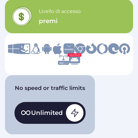
Livello di accesso
premi
NUOVO
No speed or traffic limits
Unlimited