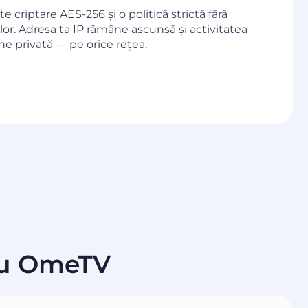
e criptare AES-256 și o politică strictă fără
ilor. Adresa ta IP rămâne ascunsă și activitatea
 privată — pe orice rețea.
ru OmeTV