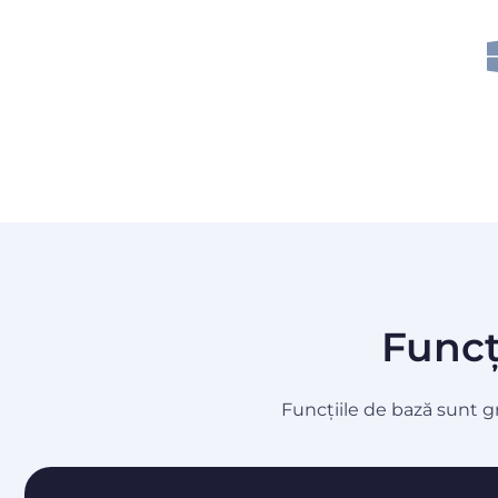
Funcț
Funcțiile de bază sunt g