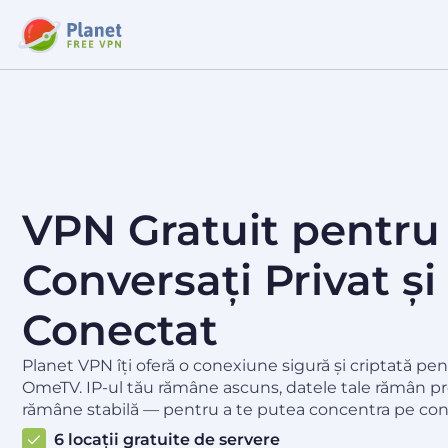
VPN Gratuit pentr
Conversați Privat ș
Conectat
Planet VPN îți oferă o conexiune sigură și criptată pe
OmeTV. IP-ul tău rămâne ascuns, datele tale rămân pr
rămâne stabilă — pentru a te putea concentra pe con
6 locații gratuite de servere