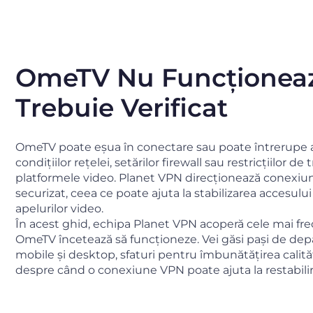
OmeTV Nu Funcționeaz
Trebuie Verificat
OmeTV poate eșua în conectare sau poate întrerupe a
condițiilor rețelei, setărilor firewall sau restricțiilor de 
platformele video. Planet VPN direcționează conexiun
securizat, ceea ce poate ajuta la stabilizarea accesului 
apelurilor video.
În acest ghid, echipa Planet VPN acoperă cele mai fr
OmeTV încetează să funcționeze. Vei găsi pași de dep
mobile și desktop, sfaturi pentru îmbunătățirea calită
despre când o conexiune VPN poate ajuta la restabilir