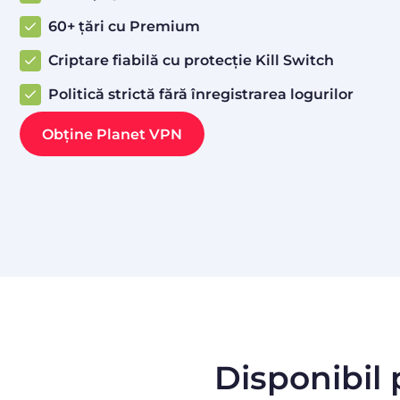
60+ țări cu Premium
Criptare fiabilă cu protecție Kill Switch
Politică strictă fără înregistrarea logurilor
Obține Planet VPN
Disponibil 