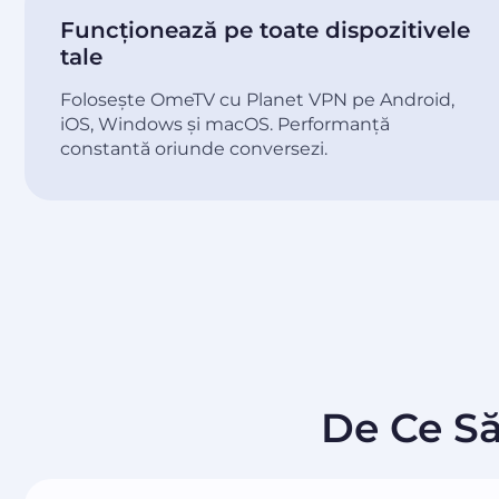
Funcționează pe toate dispozitivele
tale
Folosește OmeTV cu Planet VPN pe Android,
iOS, Windows și macOS. Performanță
constantă oriunde conversezi.
De Ce S