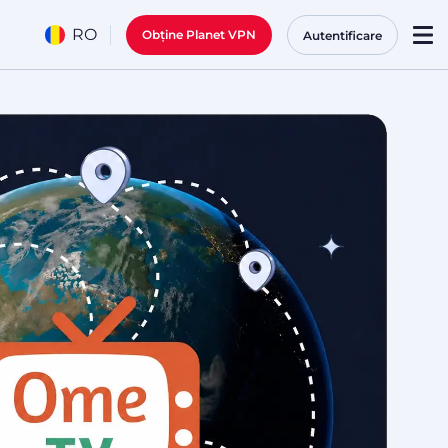
RO
Obține Planet VPN
Autentificare