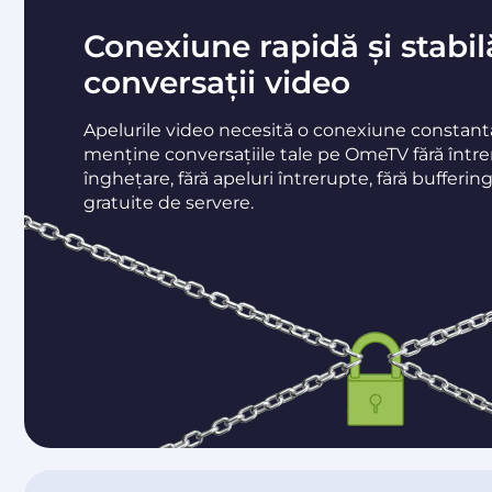
Conexiune rapidă și stabi
conversații video
Apelurile video necesită o conexiune constant
menține conversațiile tale pe OmeTV fără între
înghețare, fără apeluri întrerupte, fără buffering
gratuite de servere.