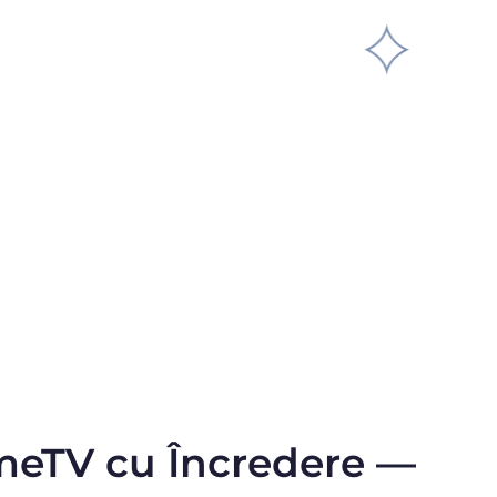
meTV cu Încredere —