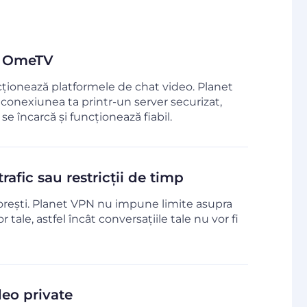
la OmeTV
icționează platformele de chat video. Planet
conexiunea ta printr-un server securizat,
se încarcă și funcționează fiabil.
trafic sau restricții de timp
rești. Planet VPN nu impune limite asupra
 tale, astfel încât conversațiile tale nu vor fi
deo private