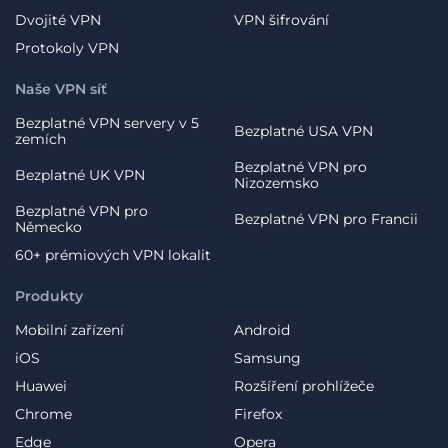
Dvojité VPN
VPN šifrování
Protokoly VPN
Naše VPN síť
Bezplatné VPN servery v 5
Bezplatné USA VPN
zemích
Bezplatné VPN pro
Bezplatné UK VPN
Nizozemsko
Bezplatné VPN pro
Bezplatné VPN pro Francii
Německo
60+ prémiových VPN lokalit
Produkty
Mobilní zařízení
Android
iOS
Samsung
Huawei
Rozšíření prohlížeče
Chrome
Firefox
Edge
Opera