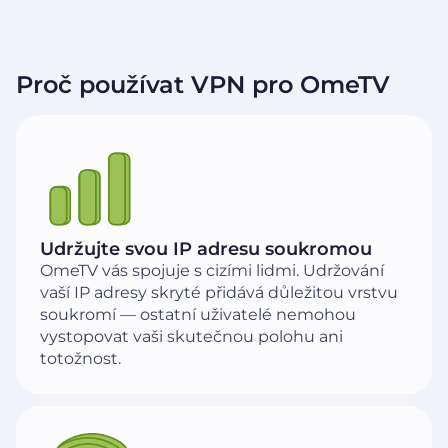
Proč používat VPN pro OmeTV
Udržujte svou IP adresu soukromou
OmeTV vás spojuje s cizími lidmi. Udržování
vaší IP adresy skryté přidává důležitou vrstvu
soukromí — ostatní uživatelé nemohou
vystopovat vaši skutečnou polohu ani
totožnost.