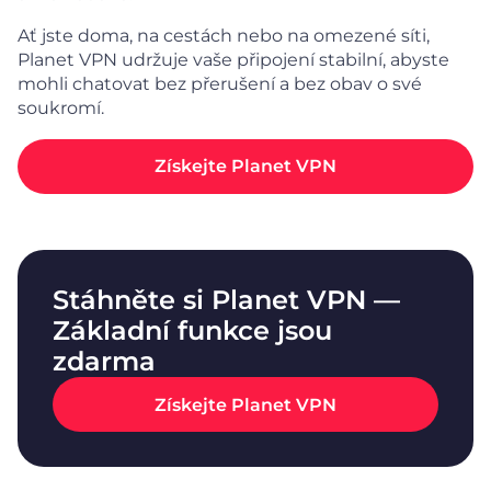
Ať jste doma, na cestách nebo na omezené síti,
Planet VPN udržuje vaše připojení stabilní, abyste
mohli chatovat bez přerušení a bez obav o své
soukromí.
Získejte Planet VPN
Stáhněte si Planet VPN —
Základní funkce jsou
zdarma
Získejte Planet VPN