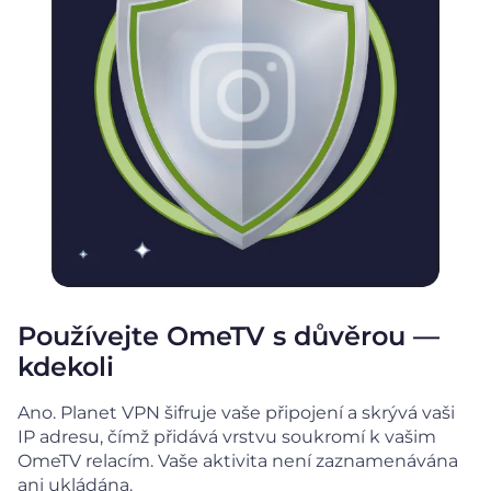
Používejte OmeTV s důvěrou —
kdekoli
Ano. Planet VPN šifruje vaše připojení a skrývá vaši
IP adresu, čímž přidává vrstvu soukromí k vašim
OmeTV relacím. Vaše aktivita není zaznamenávána
ani ukládána.