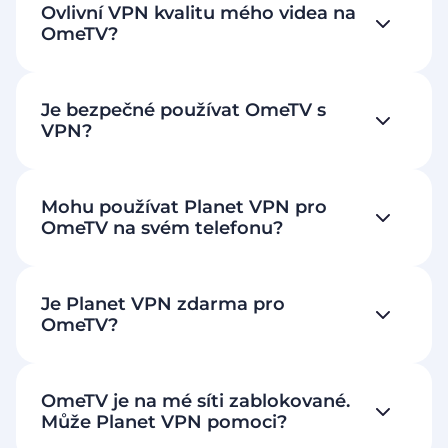
Ovlivní VPN kvalitu mého videa na
OmeTV?
Je bezpečné používat OmeTV s
VPN?
Mohu používat Planet VPN pro
OmeTV na svém telefonu?
Je Planet VPN zdarma pro
OmeTV?
OmeTV je na mé síti zablokované.
Může Planet VPN pomoci?