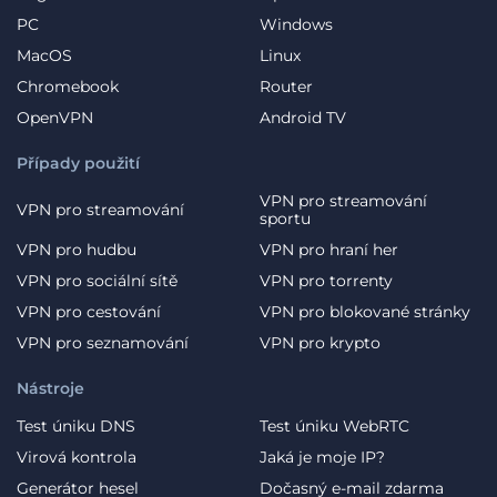
PC
Windows
MacOS
Linux
Chromebook
Router
OpenVPN
Android TV
Případy použití
VPN pro streamování
VPN pro streamování
sportu
VPN pro hudbu
VPN pro hraní her
VPN pro sociální sítě
VPN pro torrenty
VPN pro cestování
VPN pro blokované stránky
VPN pro seznamování
VPN pro krypto
Nástroje
Test úniku DNS
Test úniku WebRTC
Virová kontrola
Jaká je moje IP?
Generátor hesel
Dočasný e-mail zdarma