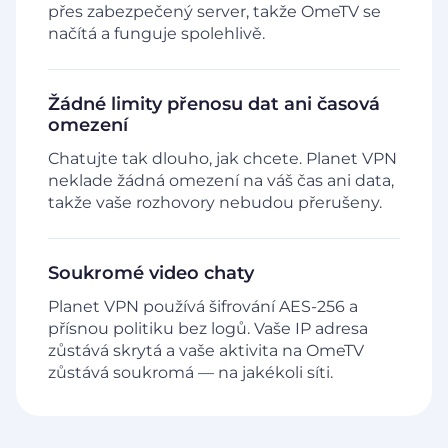
přes zabezpečený server, takže OmeTV se
načítá a funguje spolehlivě.
Žádné limity přenosu dat ani časová
omezení
Chatujte tak dlouho, jak chcete. Planet VPN
neklade žádná omezení na váš čas ani data,
takže vaše rozhovory nebudou přerušeny.
Soukromé video chaty
Planet VPN používá šifrování AES-256 a
přísnou politiku bez logů. Vaše IP adresa
zůstává skrytá a vaše aktivita na OmeTV
zůstává soukromá — na jakékoli síti.