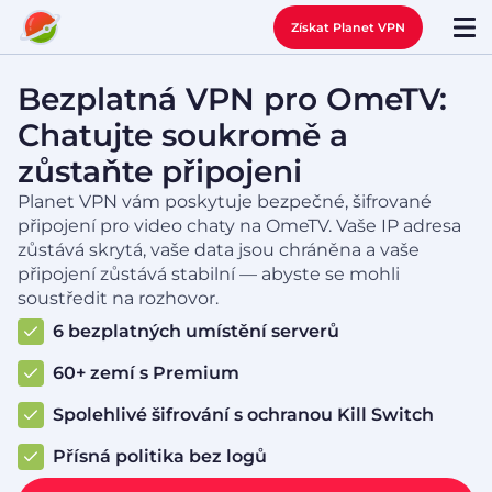
Získat Planet VPN
Bezplatná VPN pro OmeTV:
Chatujte soukromě a
zůstaňte připojeni
Planet VPN vám poskytuje bezpečné, šifrované
připojení pro video chaty na OmeTV. Vaše IP adresa
zůstává skrytá, vaše data jsou chráněna a vaše
připojení zůstává stabilní — abyste se mohli
soustředit na rozhovor.
6 bezplatných umístění serverů
60+ zemí s Premium
Spolehlivé šifrování s ochranou Kill Switch
Přísná politika bez logů