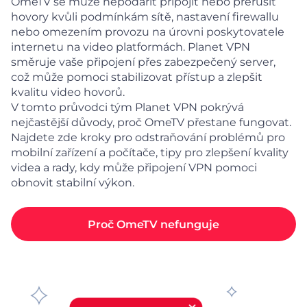
OmeTV se může nepodařit připojit nebo přerušit
hovory kvůli podmínkám sítě, nastavení firewallu
nebo omezením provozu na úrovni poskytovatele
internetu na video platformách. Planet VPN
směruje vaše připojení přes zabezpečený server,
což může pomoci stabilizovat přístup a zlepšit
kvalitu video hovorů.
V tomto průvodci tým Planet VPN pokrývá
nejčastější důvody, proč OmeTV přestane fungovat.
Najdete zde kroky pro odstraňování problémů pro
mobilní zařízení a počítače, tipy pro zlepšení kvality
videa a rady, kdy může připojení VPN pomoci
obnovit stabilní výkon.
Proč OmeTV nefunguje