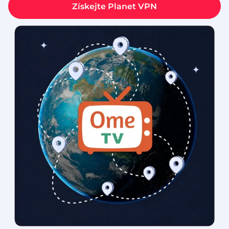
Získejte Planet VPN