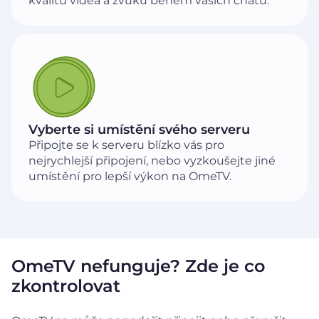
kvalitu videa a zvuku během vašich chatů.
Vyberte si umístění svého serveru
Připojte se k serveru blízko vás pro
nejrychlejší připojení, nebo vyzkoušejte jiné
umístění pro lepší výkon na OmeTV.
OmeTV nefunguje? Zde je co
zkontrolovat