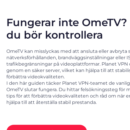
Fungerar inte OmeTV? 
du bör kontrollera
OmeTV kan misslyckas med att ansluta eller avbryta 
nätverksförhållanden, brandväggsinställningar eller I
trafikbegränsningar på videoplattformar. Planet VPN d
genom en säker server, vilket kan hjälpa till att stab
förbättra videokvaliteten.
I den här guiden täcker Planet VPN-teamet de vanligas
OmeTV slutar fungera. Du hittar felsökningssteg för 
tips för att förbättra videokvaliteten och råd om när
hjälpa till att återställa stabil prestanda.