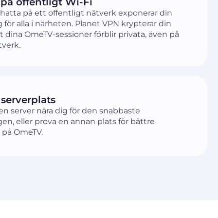
på offentligt Wi-Fi
hatta på ett offentligt nätverk exponerar din
 för alla i närheten. Planet VPN krypterar din
att dina OmeTV-sessioner förblir privata, även på
tverk.
 serverplats
l en server nära dig för den snabbaste
en, eller prova en annan plats för bättre
 på OmeTV.