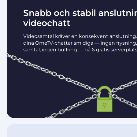
Snabb och stabil anslutni
videochatt
Videosamtal kräver en konsekvent anslutning.
dina OmeTV-chattar smidiga — ingen frysning,
samtal, ingen buffring — på 6 gratis serverplats