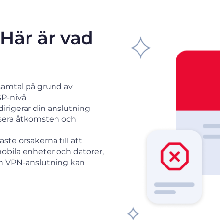
Här är vad
samtal på grund av
SP-nivå
irigerar din anslutning
ilisera åtkomsten och
te orsakerna till att
mobila enheter och datorer,
 en VPN-anslutning kan