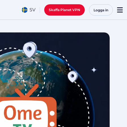
SV
Skaffa Planet VPN
Logga in