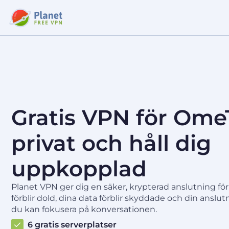
Gratis VPN för Ome
privat och håll dig
uppkopplad
Planet VPN ger dig en säker, krypterad anslutning fö
förblir dold, dina data förblir skyddade och din anslutn
du kan fokusera på konversationen.
6 gratis serverplatser