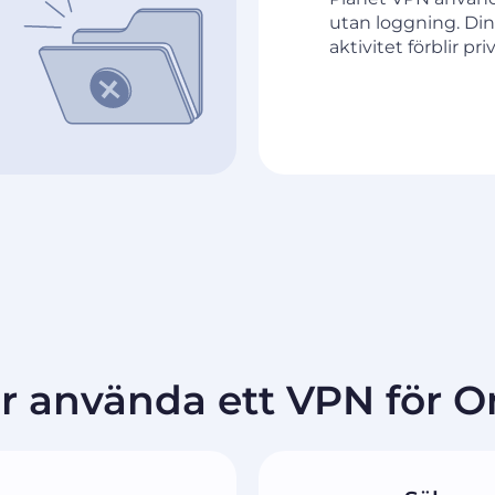
utan loggning. Din
aktivitet förblir pr
ör använda ett VPN för 