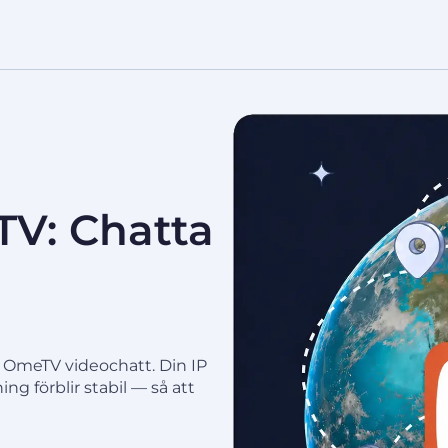
TV: Chatta
r OmeTV videochatt. Din IP
ing förblir stabil — så att