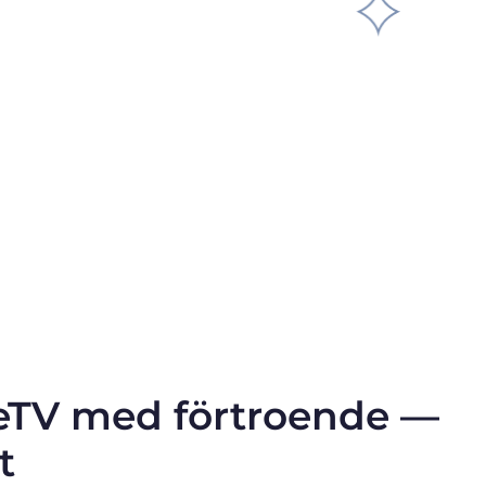
TV med förtroende —
t