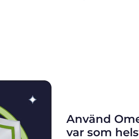
Använd Ome
var som hels