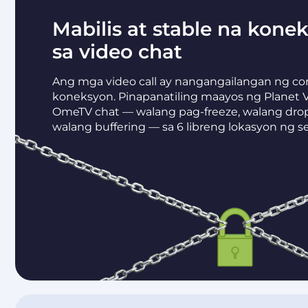
Mabilis at stable na kone
sa video chat
Ang mga video call ay nangangailangan ng co
koneksyon. Pinapanatiling maayos ng Planet 
OmeTV chat — walang pag-freeze, walang dro
walang buffering — sa 6 libreng lokasyon ng se