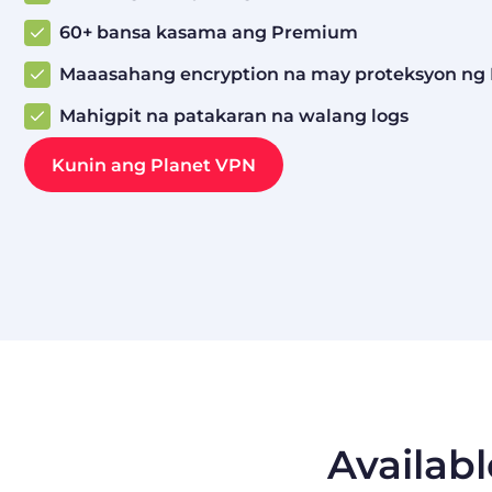
60+ bansa kasama ang Premium
Maaasahang encryption na may proteksyon ng K
Mahigpit na patakaran na walang logs
Kunin ang Planet VPN
Availabl