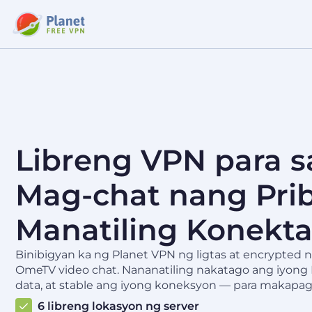
Libreng VPN para 
Mag-chat nang Pri
Manatiling Konekt
Binibigyan ka ng Planet VPN ng ligtas at encrypted 
OmeTV video chat. Nananatiling nakatago ang iyong 
data, at stable ang iyong koneksyon — para makapag
6 libreng lokasyon ng server