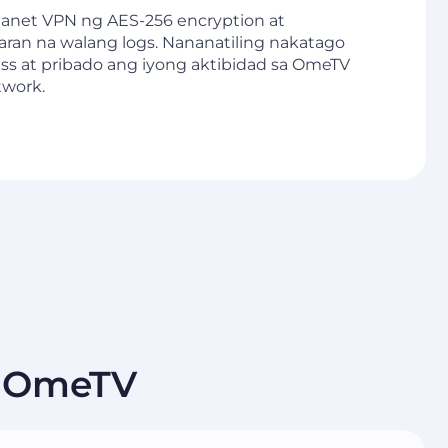
anet VPN ng AES-256 encryption at
aran na walang logs. Nananatiling nakatago
ss at pribado ang iyong aktibidad sa OmeTV
work.
a OmeTV