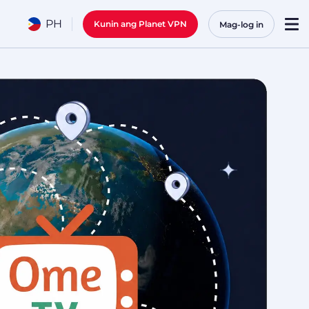
PH
Kunin ang Planet VPN
Mag-log in