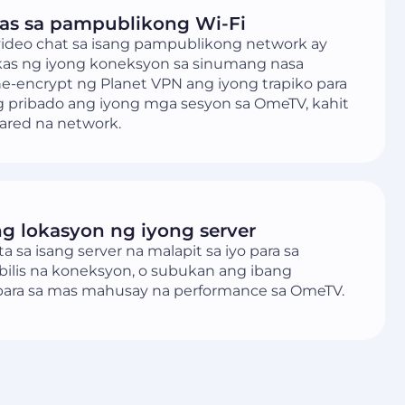
tas sa pampublikong Wi-Fi
ideo chat sa isang pampublikong network ay
s ng iyong koneksyon sa sinumang nasa
ne-encrypt ng Planet VPN ang iyong trapiko para
g pribado ang iyong mga sesyon sa OmeTV, kahit
ared na network.
ang lokasyon ng iyong server
sa isang server na malapit sa iyo para sa
ilis na koneksyon, o subukan ang ibang
para sa mas mahusay na performance sa OmeTV.