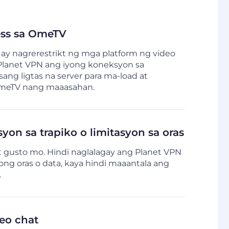
ess sa OmeTV
 ay nagrerestrikt ng mga platform ng video
 Planet VPN ang iyong koneksyon sa
ng ligtas na server para ma-load at
meTV nang maaasahan.
yon sa trapiko o limitasyon sa oras
 gusto mo. Hindi naglalagay ang Planet VPN
yong oras o data, kaya hindi maaantala ang
.
eo chat