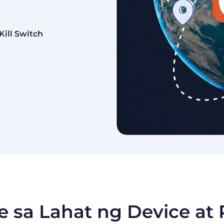
ill Switch
e sa Lahat ng Device at