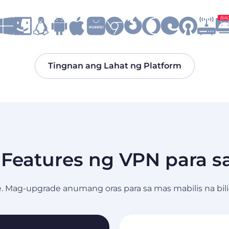
BA
Tingnan ang Lahat ng Platform
 Features ng VPN para 
. Mag-upgrade anumang oras para sa mas mabilis na bili