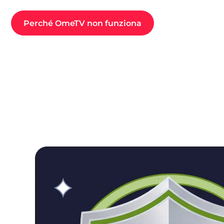
Perché OmeTV non funziona