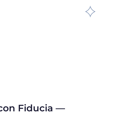
on Fiducia —