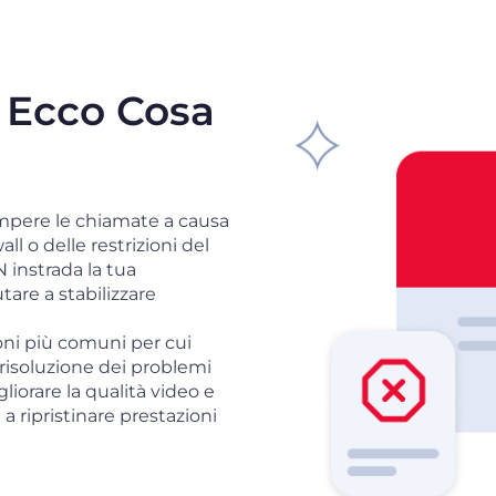
 Ecco Cosa
mpere le chiamate a causa
ll o delle restrizioni del
N instrada la tua
tare a stabilizzare
ioni più comuni per cui
risoluzione dei problemi
liorare la qualità video e
 ripristinare prestazioni