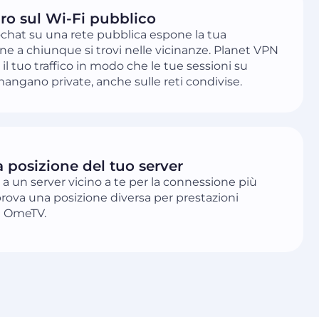
uro sul Wi-Fi pubblico
chat su una rete pubblica espone la tua
e a chiunque si trovi nelle vicinanze. Planet VPN
 il tuo traffico in modo che le tue sessioni su
ngano private, anche sulle reti condivise.
a posizione del tuo server
 a un server vicino a te per la connessione più
prova una posizione diversa per prestazioni
u OmeTV.