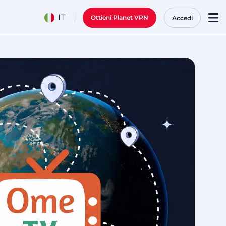
IT
Ottieni Planet VPN
Accedi