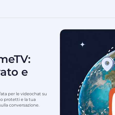
OmeTV:
ato e
fata per le videochat su
 protetti e la tua
sulla conversazione.