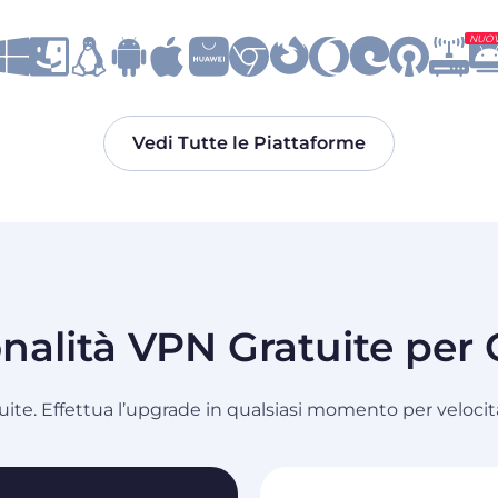
NUO
Vedi Tutte le Piattaforme
nalità VPN Gratuite pe
tuite. Effettua l’upgrade in qualsiasi momento per velocità