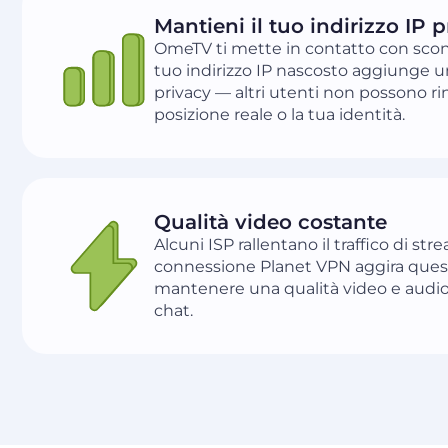
Mantieni il tuo indirizzo IP p
OmeTV ti mette in contatto con scon
tuo indirizzo IP nascosto aggiunge un
privacy — altri utenti non possono rin
posizione reale o la tua identità.
Qualità video costante
Alcuni ISP rallentano il traffico di st
connessione Planet VPN aggira ques
mantenere una qualità video e audio 
chat.