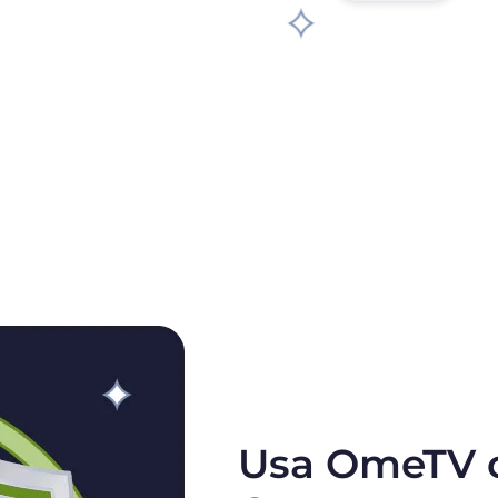
Usa OmeTV c