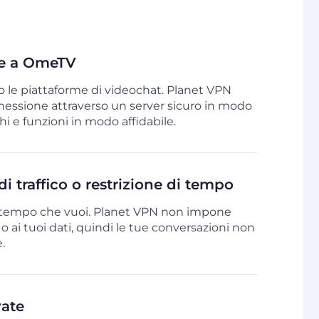
le a OmeTV
no le piattaforme di videochat. Planet VPN
nnessione attraverso un server sicuro in modo
i e funzioni in modo affidabile.
i traffico o restrizione di tempo
l tempo che vuoi. Planet VPN non impone
 o ai tuoi dati, quindi le tue conversazioni non
.
vate