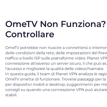
OmeTV Non Funziona?
Controllare
OmeTV potrebbe non riuscire a connettersi o interro
delle condizioni della rete, delle impostazioni del firewa
traffico a livello ISP sulle piattaforme video. Planet VP
connessione attraverso un server sicuro, il che può aiu
l’accesso e migliorare la qualità delle videochiamate.
In questa guida, il team di Planet VPN analizza le rag
OmeTV smette di funzionare. Troverai passaggi per la 
per dispositivi mobili e desktop, suggerimenti per mig
consigli su quando una connessione VPN può aiutare a
stabili.