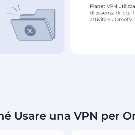
Planet VPN utilizza
di assenza di log. I
attività su OmeTV r
hé Usare una VPN per 