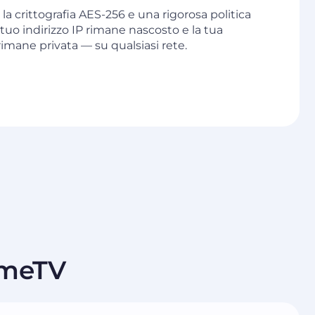
 la crittografia AES-256 e una rigorosa politica
l tuo indirizzo IP rimane nascosto e la tua
imane privata — su qualsiasi rete.
OmeTV