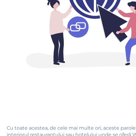
Cu toate acestea, de cele mai multe ori, aceste parole 
interiorul restaurantului sau hotelului unde se oferă W