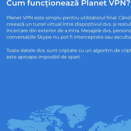
Cum funcționează Planet VPN?
Planet VPN este simplu pentru utilizatorul final. Când
creează un tunel virtual între dispozitivul dvs. și restu
încercare din exterior de a intra. Mesajele dvs. persona
conversațiile Skype nu pot fi interceptate sau ascultat
Toate datele dvs. sunt criptate cu un algoritm de cript
este aproape imposibil de spart.