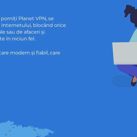
 porniți Planet VPN, se
l Internetului, blocând orice
le sau de afaceri și
e în niciun fel.
are modern și fiabil, care