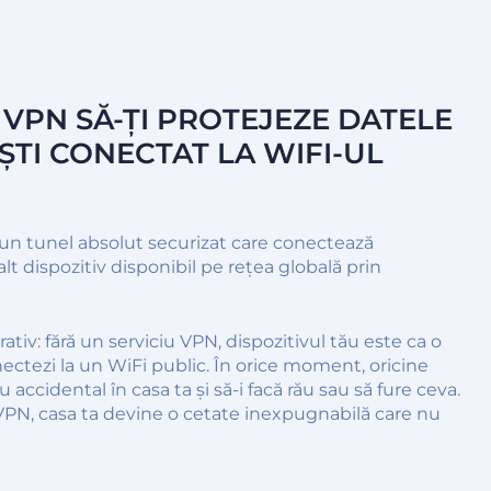
 VPN SĂ-ȚI PROTEJEZE DATELE
ȘTI CONECTAT LA WIFI-UL
 un tunel absolut securizat care conectează
 alt dispozitiv disponibil pe rețea globală prin
ativ: fără un serviciu VPN, dispozitivul tău este ca o
ectezi la un WiFi public. În orice moment, oricine
 accidental în casa ta și să-i facă rău sau să fure ceva.
VPN, casa ta devine o cetate inexpugnabilă care nu