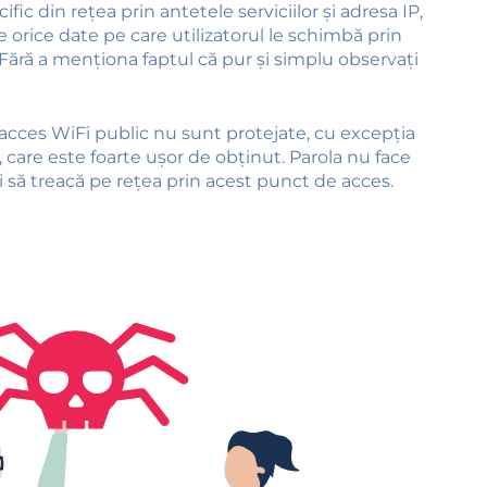
ific din rețea prin antetele serviciilor și adresa IP,
e orice date pe care utilizatorul le schimbă prin
 Fără a menționa faptul că pur și simplu observați
acces WiFi public nu sunt protejate, cu excepția
, care este foarte ușor de obținut. Parola nu face
i să treacă pe rețea prin acest punct de acces.