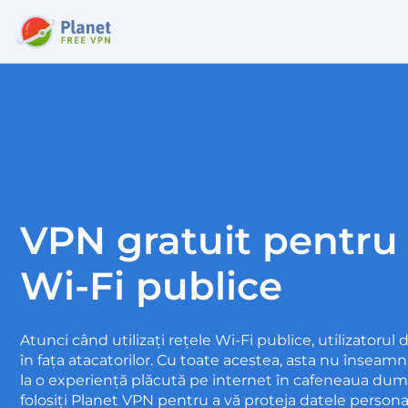
VPN gratuit pentru 
Wi-Fi publice
Atunci când utilizați rețele Wi-Fi publice, utilizatorul
în fața atacatorilor. Cu toate acestea, asta nu înseam
la o experiență plăcută pe internet în cafeneaua dum
folosiți Planet VPN pentru a vă proteja datele persona