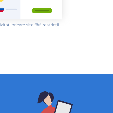
izitați oricare site fără restricții.