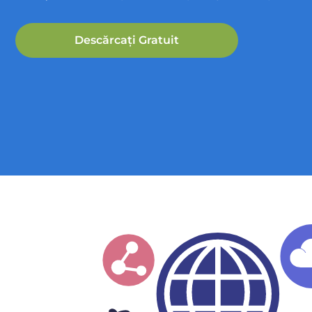
Descărcați Gratuit