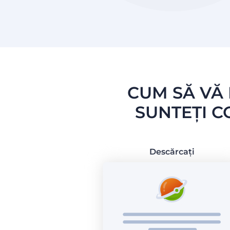
CUM SĂ VĂ 
SUNTEȚI C
Descărcați