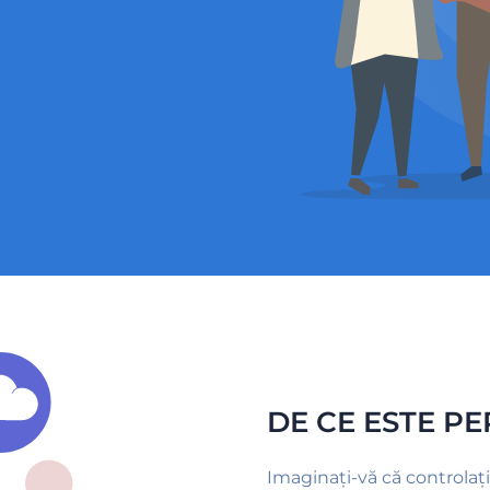
DE CE ESTE PE
Imaginați-vă că controlați