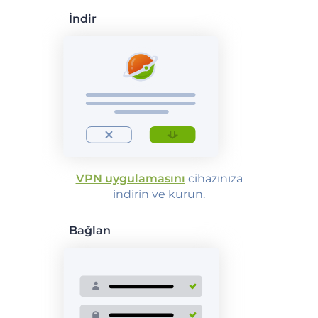
İndir
VPN uygulamasını
cihazınıza
indirin ve kurun.
Bağlan