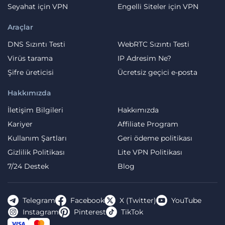
Seyahat için VPN
Engelli Siteler için VPN
Araçlar
DNS Sızıntı Testi
WebRTC Sızıntı Testi
Virüs tarama
IP Adresim Ne?
Şifre üreticisi
Ücretsiz geçici e-posta
Hakkımızda
İletişim Bilgileri
Hakkımızda
Kariyer
Affiliate Program
Kullanım Şartları
Geri ödeme politikası
Gizlilik Politikası
Lite VPN Politikası
7/24 Destek
Blog
Telegram
Facebook
X (Twitter)
YouTube
Instagram
Pinterest
TikTok