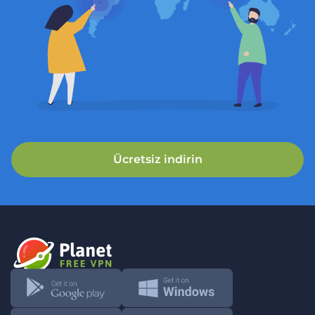
Ücretsiz indirin