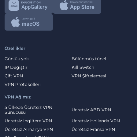
Özellikler
Günlük yok
Bölünmüş tünel
IP Değiştir
Kill Switch
Çift VPN
VPN Şifrelemesi
VPN Protokolleri
VPN Ağımız
5 Ülkede Ücretsiz VPN
Ücretsiz ABD VPN
Sunucusu
Ücretsiz İngiltere VPN
Ücretsiz Hollanda VPN
Ücretsiz Almanya VPN
Ücretsiz Fransa VPN