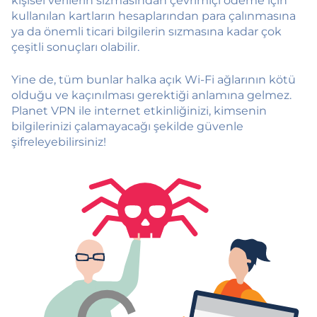
kişisel verilerin sızmasından çevrimiçi ödeme için
kullanılan kartların hesaplarından para çalınmasına
ya da önemli ticari bilgilerin sızmasına kadar çok
çeşitli sonuçları olabilir.
Yine de, tüm bunlar halka açık Wi-Fi ağlarının kötü
olduğu ve kaçınılması gerektiği anlamına gelmez.
Planet VPN ile internet etkinliğinizi, kimsenin
bilgilerinizi çalamayacağı şekilde güvenle
şifreleyebilirsiniz!