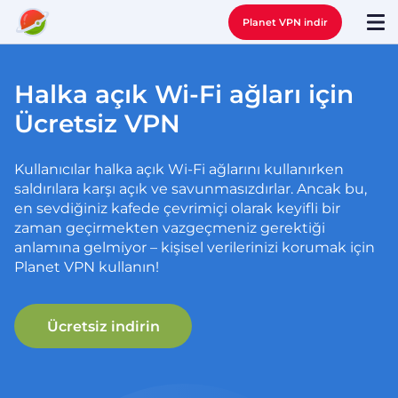
Planet VPN indir
Halka açık Wi-Fi ağları için
Ücretsiz VPN
Kullanıcılar halka açık Wi-Fi ağlarını kullanırken
saldırılara karşı açık ve savunmasızdırlar. Ancak bu,
en sevdiğiniz kafede çevrimiçi olarak keyifli bir
zaman geçirmekten vazgeçmeniz gerektiği
anlamına gelmiyor – kişisel verilerinizi korumak için
Planet VPN kullanın!
Ücretsiz indirin