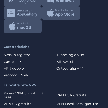
Caratteristiche
Nessun registro
Tunneling diviso
Cambia IP
Kill Switch
VPN doppio
Crittografia VPN
Protocolli VPN
La nostra rete VPN
Server VPN gratuiti in 5
VPN USA gratuita
paesi
VPN UK gratuita
VPN Paesi Bassi gratuita