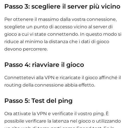
Passo 3: scegliere il server più vicino
Per ottenere il massimo dalla vostra connessione,
scegliete un punto di accesso vicino al server di
gioco a cui vi state connettendo. In questo modo si
riduce al minimo la distanza che i dati di gioco
devono percorrere.
Passo 4: riavviare il gioco
Connettetevi alla VPN e ricaricate il gioco affinché il
routing della connessione abbia effetto.
Passo 5: Test del ping
Ora attivate la VPN e verificate il vostro ping. È
possibile verificare la latenza nel gioco o utilizzando