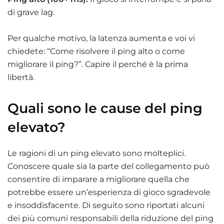
di grave lag.
Per qualche motivo, la latenza aumenta e voi vi
chiedete: “Come risolvere il ping alto o come
migliorare il ping?”. Capire il perché è la prima
libertà.
Quali sono le cause del ping
elevato?
Le ragioni di un ping elevato sono molteplici.
Conoscere quale sia la parte del collegamento può
consentire di imparare a migliorare quella che
potrebbe essere un’esperienza di gioco sgradevole
e insoddisfacente. Di seguito sono riportati alcuni
dei più comuni responsabili della riduzione del ping