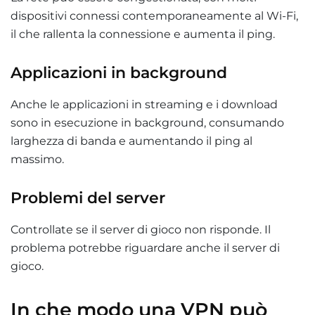
dispositivi connessi contemporaneamente al Wi-Fi,
il che rallenta la connessione e aumenta il ping.
Applicazioni in background
Anche le applicazioni in streaming e i download
sono in esecuzione in background, consumando
larghezza di banda e aumentando il ping al
massimo.
Problemi del server
Controllate se il server di gioco non risponde. Il
problema potrebbe riguardare anche il server di
gioco.
In che modo una VPN può