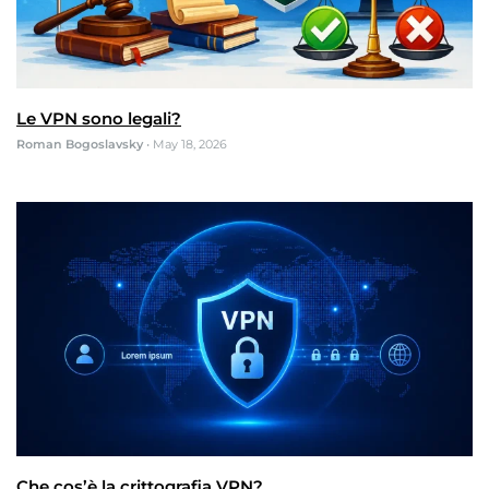
Le VPN sono legali?
Roman Bogoslavsky
•
May 18, 2026
Che cos’è la crittografia VPN?