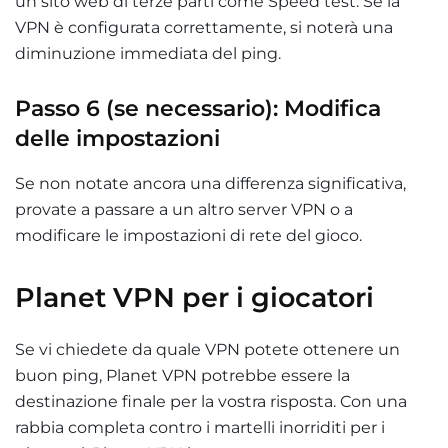
un sito web di terze parti come Speed test. Se la
VPN è configurata correttamente, si noterà una
diminuzione immediata del ping.
Passo 6 (se necessario): Modifica
delle impostazioni
Se non notate ancora una differenza significativa,
provate a passare a un altro server VPN o a
modificare le impostazioni di rete del gioco.
Planet VPN per i giocatori
Se vi chiedete da quale VPN potete ottenere un
buon ping, Planet VPN potrebbe essere la
destinazione finale per la vostra risposta. Con una
rabbia completa contro i martelli inorriditi per i