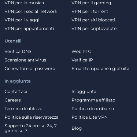
VPN per la musica
VPN per il gaming
VPN per i social network
VPN per i torrent
VPN per i viaggi
VPN per siti bloccati
VPN per appuntamenti
VPN per criptovalute
Utensili
Verifica DNS
Web RTC
Scansione antivirus
Verifica IP
Generatore di password
Email temporanea gratuita
In aggiunta
Contattaci
In aggiunta
Careers
Programma affiliato
Termini di utilizzo
Politica di rimborso
Politica sulla riservatezza
Politica Lite VPN
Supporto 24 ore su 24, 7
Blog
giorni su 7