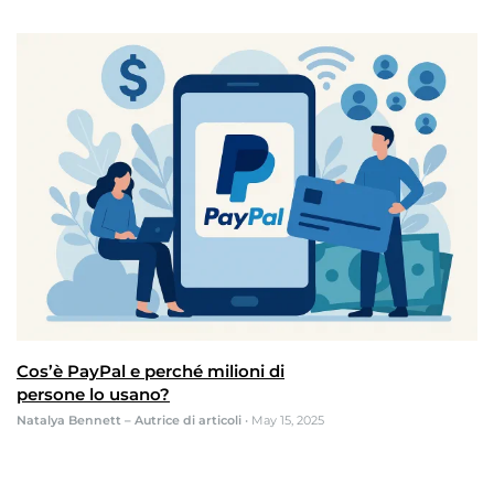
Cos’è PayPal e perché milioni di
persone lo usano?
Natalya Bennett – Autrice di articoli
•
May 15, 2025