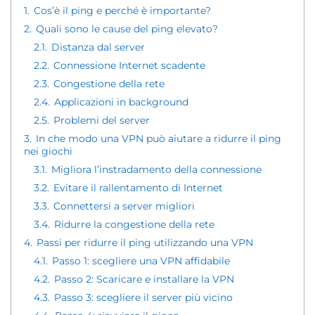
1.
Cos’è il ping e perché è importante?
2.
Quali sono le cause del ping elevato?
2.1.
Distanza dal server
2.2.
Connessione Internet scadente
2.3.
Congestione della rete
2.4.
Applicazioni in background
2.5.
Problemi del server
3.
In che modo una VPN può aiutare a ridurre il ping
nei giochi
3.1.
Migliora l’instradamento della connessione
3.2.
Evitare il rallentamento di Internet
3.3.
Connettersi a server migliori
3.4.
Ridurre la congestione della rete
4.
Passi per ridurre il ping utilizzando una VPN
4.1.
Passo 1: scegliere una VPN affidabile
4.2.
Passo 2: Scaricare e installare la VPN
4.3.
Passo 3: scegliere il server più vicino