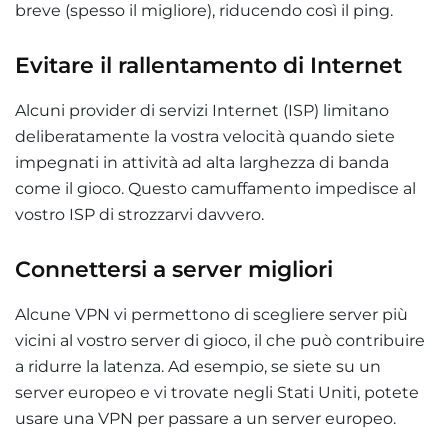
breve (spesso il migliore), riducendo così il ping.
Evitare il rallentamento di Internet
Alcuni provider di servizi Internet (ISP) limitano
deliberatamente la vostra velocità quando siete
impegnati in attività ad alta larghezza di banda
come il gioco. Questo camuffamento impedisce al
vostro ISP di strozzarvi davvero.
Connettersi a server migliori
Alcune VPN vi permettono di scegliere server più
vicini al vostro server di gioco, il che può contribuire
a ridurre la latenza. Ad esempio, se siete su un
server europeo e vi trovate negli Stati Uniti, potete
usare una VPN per passare a un server europeo.