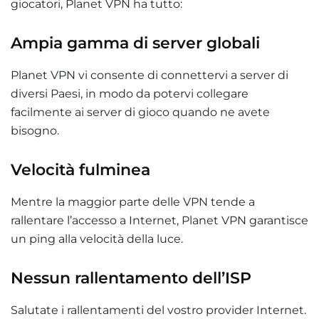
giocatori, Planet VPN ha tutto:
Ampia gamma di server globali
Planet VPN vi consente di connettervi a server di
diversi Paesi, in modo da potervi collegare
facilmente ai server di gioco quando ne avete
bisogno.
Velocità fulminea
Mentre la maggior parte delle VPN tende a
rallentare l’accesso a Internet, Planet VPN garantisce
un ping alla velocità della luce.
Nessun rallentamento dell’ISP
Salutate i rallentamenti del vostro provider Internet.