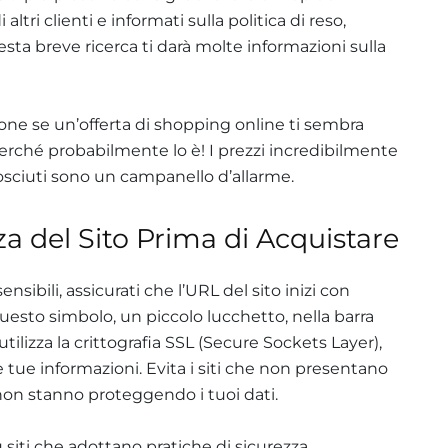
altri clienti e informati sulla politica di reso,
esta breve ricerca ti darà molte informazioni sulla
ione se un’offerta di shopping online ti sembra
perché probabilmente lo è! I prezzi incredibilmente
osciuti sono un campanello d’allarme.
zza del Sito Prima di Acquistare
nsibili, assicurati che l’URL del sito inizi con
 Questo simbolo, un piccolo lucchetto, nella barra
o utilizza la crittografia SSL (Secure Sockets Layer),
 tue informazioni. Evita i siti che non presentano
 non stanno proteggendo i tuoi dati.
 siti che adottano pratiche di sicurezza