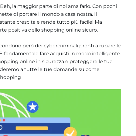
 Beh, la maggior parte di noi ama farlo. Con pochi
mette di portare il mondo a casa nostra. Il
tante crescita e rende tutto più facile! Ma
rte positiva dello shopping online sicuro.
condono però dei cybercriminali pronti a rubare le
 È fondamentale fare acquisti in modo intelligente.
shopping online in sicurezza e proteggere le tue
onderemo a tutte le tue domande su come
 shopping