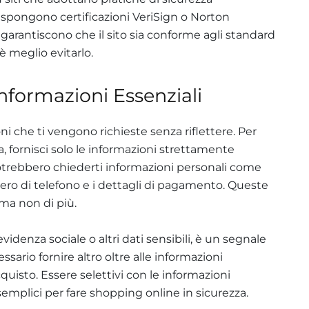
espongono certificazioni VeriSign o Norton
 garantiscono che il sito sia conforme agli standard
 è meglio evitarlo.
Informazioni Essenziali
ni che ti vengono richieste senza riflettere. Per
za, fornisci solo le informazioni strettamente
potrebbero chiederti informazioni personali come
umero di telefono e i dettagli di pagamento. Queste
ma non di più.
videnza sociale o altri dati sensibili, è un segnale
essario fornire altro oltre alle informazioni
uisto. Essere selettivi con le informazioni
emplici per fare shopping online in sicurezza.