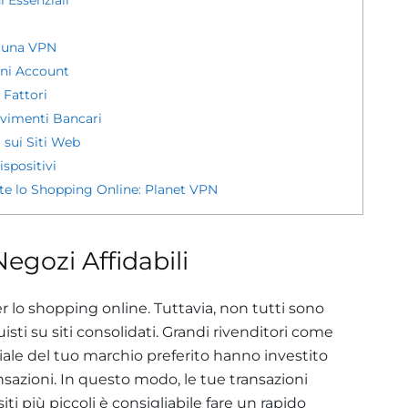
n una VPN
ni Account
 Fattori
vimenti Bancari
 sui Siti Web
spositivi
e lo Shopping Online: Planet VPN
egozi Affidabili
er lo shopping online. Tuttavia, non tutti sono
quisti su siti consolidati. Grandi rivenditori come
ciale del tuo marchio preferito hanno investito
nsazioni. In questo modo, le tue transazioni
siti più piccoli è consigliabile fare un rapido