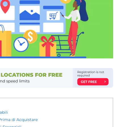
bili
 Prima di Acquistare
i Essenziali