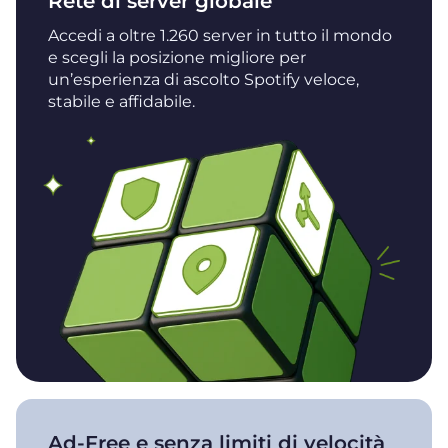
Rete di server globale
Accedi a oltre 1.260 server in tutto il mondo
e scegli la posizione migliore per
un’esperienza di ascolto Spotify veloce,
stabile e affidabile.
Ad-Free e senza limiti di velocità