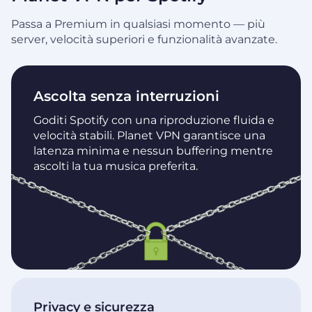
Passa a Premium in qualsiasi momento — più
server, velocità superiori e funzionalità avanzate.
Ascolta senza interruzioni
Goditi Spotify con una riproduzione fluida e
velocità stabili. Planet VPN garantisce una
latenza minima e nessun buffering mentre
ascolti la tua musica preferita.
Privacy e sicurezza