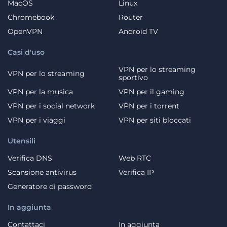
MacOS
Linux
Chromebook
Router
OpenVPN
Android TV
Casi d'uso
VPN per lo streaming
VPN per lo streaming
sportivo
VPN per la musica
VPN per il gaming
VPN per i social network
VPN per i torrent
VPN per i viaggi
VPN per siti bloccati
Utensili
Verifica DNS
Web RTC
Scansione antivirus
Verifica IP
Generatore di password
In aggiunta
Contattaci
In aggiunta