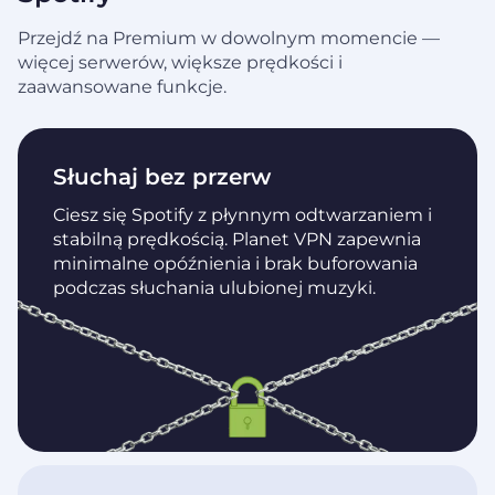
Przejdź na Premium w dowolnym momencie —
więcej serwerów, większe prędkości i
zaawansowane funkcje.
Słuchaj bez przerw
Ciesz się Spotify z płynnym odtwarzaniem i
stabilną prędkością. Planet VPN zapewnia
minimalne opóźnienia i brak buforowania
podczas słuchania ulubionej muzyki.