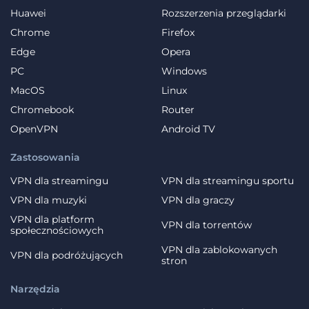
Huawei
Rozszerzenia przeglądarki
Chrome
Firefox
Edge
Opera
PC
Windows
MacOS
Linux
Chromebook
Router
OpenVPN
Android TV
Zastosowania
VPN dla streamingu
VPN dla streamingu sportu
VPN dla muzyki
VPN dla graczy
VPN dla platform
VPN dla torrentów
społecznościowych
VPN dla zablokowanych
VPN dla podróżujących
stron
Narzędzia