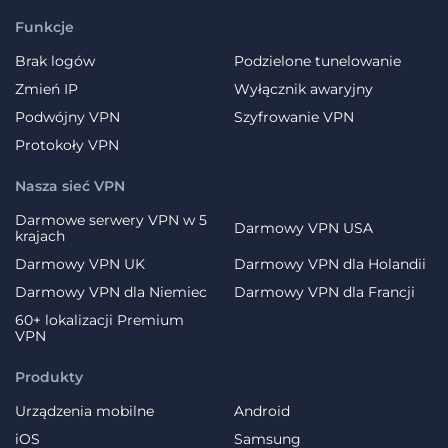
Funkcje
Brak logów
Podzielone tunelowanie
Zmień IP
Wyłącznik awaryjny
Podwójny VPN
Szyfrowanie VPN
Protokoły VPN
Nasza sieć VPN
Darmowe serwery VPN w 5
Darmowy VPN USA
krajach
Darmowy VPN UK
Darmowy VPN dla Holandii
Darmowy VPN dla Niemiec
Darmowy VPN dla Francji
60+ lokalizacji Premium
VPN
Produkty
Urządzenia mobilne
Android
iOS
Samsung