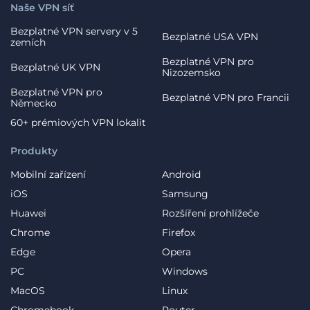
Naše VPN síť
Bezplatné VPN servery v 5
Bezplatné USA VPN
zemích
Bezplatné VPN pro
Bezplatné UK VPN
Nizozemsko
Bezplatné VPN pro
Bezplatné VPN pro Francii
Německo
60+ prémiových VPN lokalit
Produkty
Mobilní zařízení
Android
iOS
Samsung
Huawei
Rozšíření prohlížeče
Chrome
Firefox
Edge
Opera
PC
Windows
MacOS
Linux
Chromebook
Router