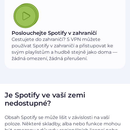
Poslouchejte Spotify v zahraničí
Cestujete do zahraničí? S VPN můžete
používat Spotify v zahraničí a přistupovat ke
svým playlistům a hudbě stejně jako doma —
žádná omezení, žádná přerušení.
Je Spotify ve vaší zemi
nedostupné?
Obsah Spotify se může lišit v závislosti na vaší
poloze. Některé skladby, alba nebo funkce mohou