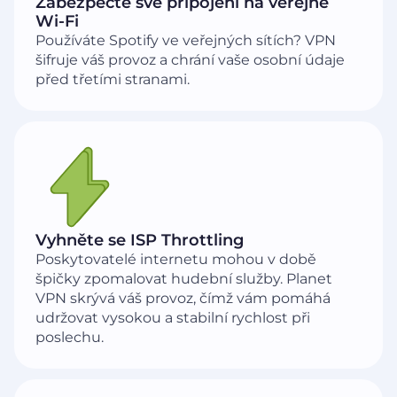
Zabezpečte své připojení na veřejné
Wi-Fi
Používáte Spotify ve veřejných sítích? VPN
šifruje váš provoz a chrání vaše osobní údaje
před třetími stranami.
Vyhněte se ISP Throttling
Poskytovatelé internetu mohou v době
špičky zpomalovat hudební služby. Planet
VPN skrývá váš provoz, čímž vám pomáhá
udržovat vysokou a stabilní rychlost při
poslechu.