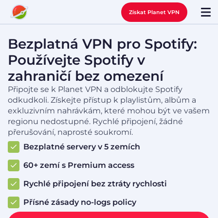
Získat Planet VPN
Bezplatná VPN pro Spotify:
Používejte Spotify v
zahraničí bez omezení
Připojte se k Planet VPN a odblokujte Spotify
odkudkoli. Získejte přístup k playlistům, albům a
exkluzivním nahrávkám, které mohou být ve vašem
regionu nedostupné. Rychlé připojení, žádné
přerušování, naprosté soukromí.
Bezplatné servery v 5 zemích
60+ zemí s Premium access
Rychlé připojení bez ztráty rychlosti
Přísné zásady no-logs policy