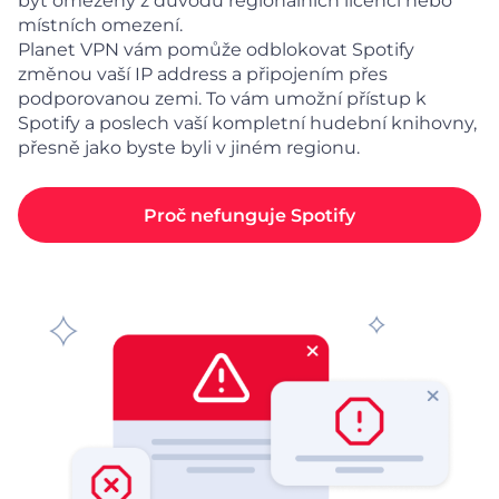
být omezeny z důvodu regionálních licencí nebo
místních omezení.
Planet VPN vám pomůže odblokovat Spotify
změnou vaší IP address a připojením přes
podporovanou zemi. To vám umožní přístup k
Spotify a poslech vaší kompletní hudební knihovny,
přesně jako byste byli v jiném regionu.
Proč nefunguje Spotify