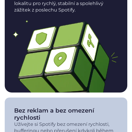
lokalitu pro rychlý, stabilní a spolehlivý
zážitek z poslechu Spotify.
Bez reklam a bez omezení
rychlosti
Užívejte si Spotify bez omezení rychlosti,
bufferingu nebo přerušení kdykoli během