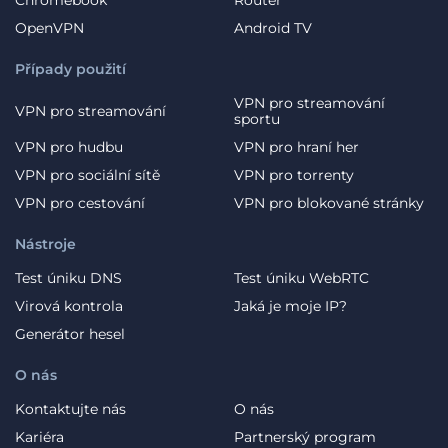
OpenVPN
Android TV
Případy použití
VPN pro streamování
VPN pro streamování
sportu
VPN pro hudbu
VPN pro hraní her
VPN pro sociální sítě
VPN pro torrenty
VPN pro cestování
VPN pro blokované stránky
Nástroje
Test úniku DNS
Test úniku WebRTC
Virová kontrola
Jaká je moje IP?
Generátor hesel
O nás
Kontaktujte nás
O nás
Kariéra
Partnerský program