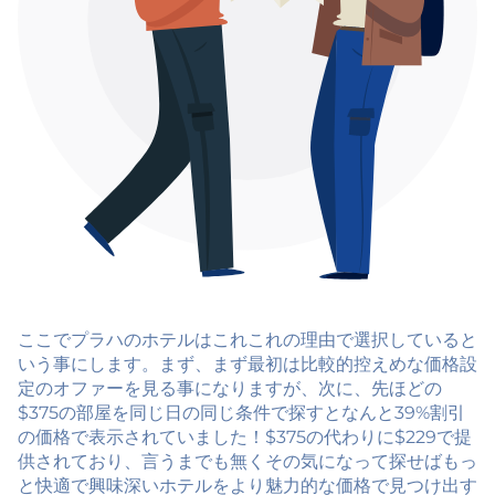
ここでプラハのホテルはこれこれの理由で選択していると
いう事にします。まず、まず最初は比較的控えめな価格設
定のオファーを見る事になりますが、次に、先ほどの
$375の部屋を同じ日の同じ条件で探すとなんと39%割引
の価格で表示されていました！$375の代わりに$229で提
供されており、言うまでも無くその気になって探せばもっ
と快適で興味深いホテルをより魅力的な価格で見つけ出す