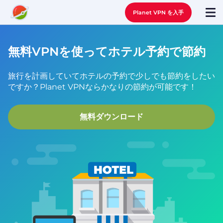
Planet VPN を入手
無料VPNを使ってホテル予約で節約
旅行を計画していてホテルの予約で少しでも節約をしたい
ですか？Planet VPNならかなりの節約が可能です！
無料ダウンロード