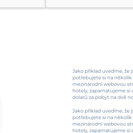
Jako příklad uveďme, že 
potřebujete si na několik
mezinárodní webovou strá
hotely, zapamatujeme si ce
dolarů za pobyt na dvě no
Jako příklad uveďme, že 
potřebujete si na několik
mezinárodní webovou strá
hotely, zapamatujeme si ce