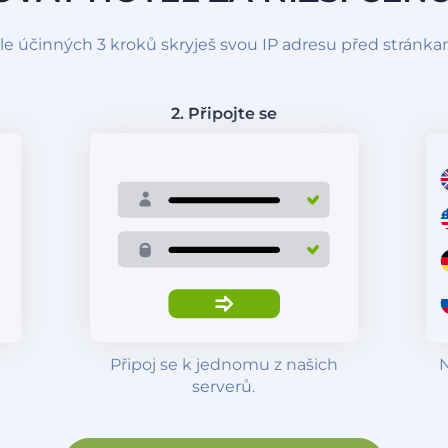
 účinných 3 kroků skryješ svou IP adresu před stránkam
2. Připojte se
Připoj se k jednomu z našich
N
serverů.