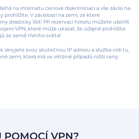
éhá na internetu cenové diskriminaci a vše závisí na
 prohlížíte. V závislosti na zemi, ze které
y drasticky lišit! Při rezervaci hotelu můžete ušetřit
ojení VPN, které může ukázat, že údajně prohlížíte
ů ze země třetího světa!
PN, skryjete svou skutečnou IP adresu a služba vidí tu,
né zemi, která má ve většině případů nižší ceny.
NU POMOCÍ VPN?