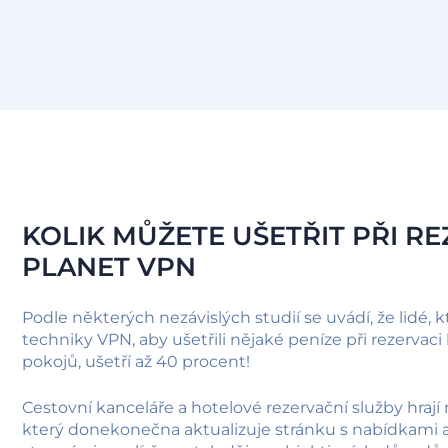
KOLIK MŮŽETE UŠETŘIT PŘI RE
PLANET VPN
Podle některých nezávislých studií se uvádí, že lidé, kt
techniky VPN, aby ušetřili nějaké peníze při rezervac
pokojů, ušetří až 40 procent!
Cestovní kanceláře a hotelové rezervační služby hrají n
který donekonečna aktualizuje stránku s nabídkami a