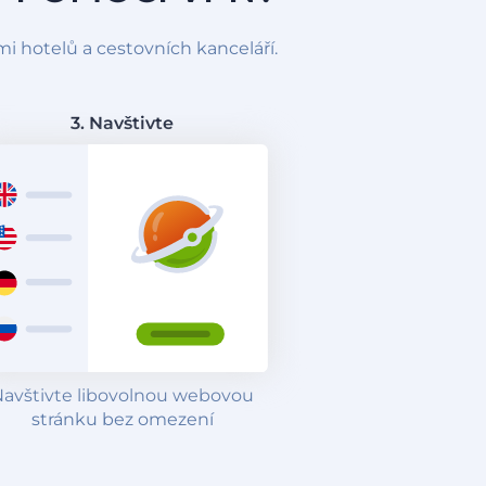
i hotelů a cestovních kanceláří.
3. Navštivte
avštivte libovolnou webovou
stránku bez omezení