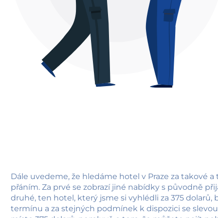
Dále uvedeme, že hledáme hotel v Praze za takové a 
přáním. Za prvé se zobrazí jiné nabídky s původně při
druhé, ten hotel, který jsme si vyhlédli za 375 dolarů
termínu a za stejných podmínek k dispozici se slevou 