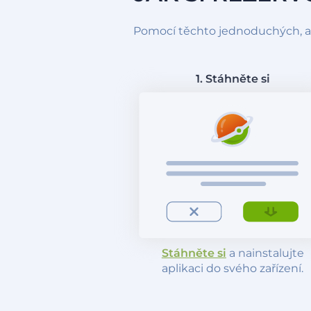
Pomocí těchto jednoduchých, ale
1. Stáhněte si
Stáhněte si
a nainstalujte
aplikaci do svého zařízení.