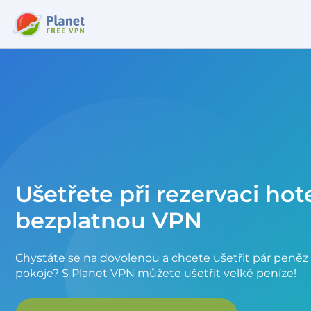
Ušetřete při rezervaci hot
bezplatnou VPN
Chystáte se na dovolenou a chcete ušetřit pár peněz 
pokoje? S Planet VPN můžete ušetřit velké peníze!