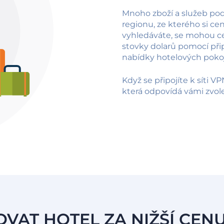
Mnoho zboží a služeb podl
regionu, ze kterého si ceny
vyhledáváte, se mohou cen
stovky dolarů pomocí přip
nabídky hotelových pokoj
Když se připojíte k síti V
která odpovídá vámi zvole
OVAT HOTEL ZA NIŽŠÍ CE