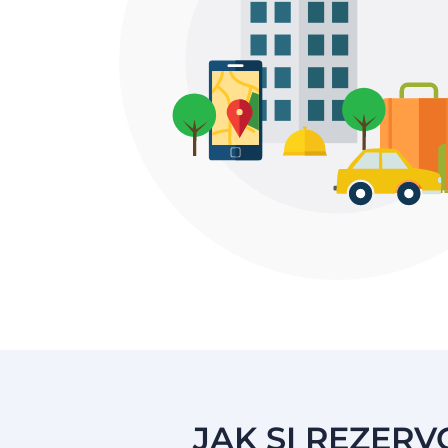
JAK SI REZERV