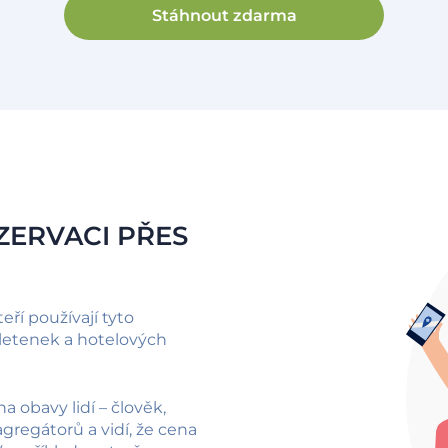
Stáhnout zdarma
ZERVACI PŘES
eří používají tyto
i letenek a hotelových
a obavy lidí – člověk,
gregátorů a vidí, že cena