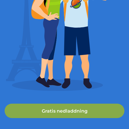
Gratis nedladdning