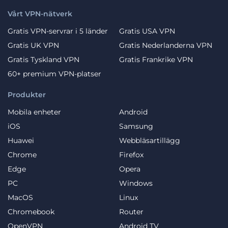
Vårt VPN-nätverk
Gratis VPN-servrar i 5 länder
Gratis USA VPN
Gratis UK VPN
Gratis Nederlanderna VPN
Gratis Tyskland VPN
Gratis Frankrike VPN
60+ premium VPN-platser
Produkter
Mobila enheter
Android
iOS
Samsung
Huawei
Webbläsartillägg
Chrome
Firefox
Edge
Opera
PC
Windows
MacOS
Linux
Chromebook
Router
OpenVPN
Android TV