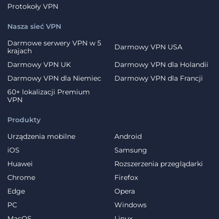
Protokoły VPN
Nasza sieć VPN
Darmowe serwery VPN w 5
Darmowy VPN USA
krajach
Darmowy VPN UK
Darmowy VPN dla Holandii
Darmowy VPN dla Niemiec
Darmowy VPN dla Francji
60+ lokalizacji Premium
VPN
Produkty
Urządzenia mobilne
Android
iOS
Samsung
Huawei
Rozszerzenia przeglądarki
Chrome
Firefox
Edge
Opera
PC
Windows
MacOS
Linux