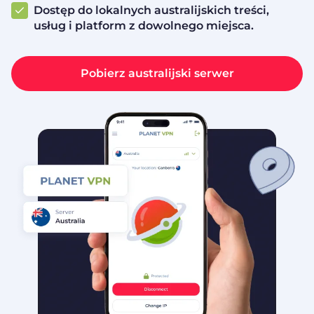
Dostęp do lokalnych australijskich treści,
usług i platform z dowolnego miejsca.
Pobierz australijski serwer