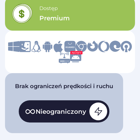
Dostęp
Premium
NOWY
Brak ograniczeń prędkości i ruchu
Nieograniczony