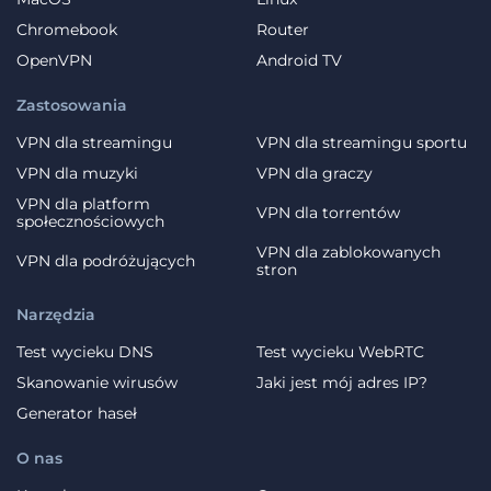
Chromebook
Router
OpenVPN
Android TV
Zastosowania
VPN dla streamingu
VPN dla streamingu sportu
VPN dla muzyki
VPN dla graczy
VPN dla platform
VPN dla torrentów
społecznościowych
VPN dla zablokowanych
VPN dla podróżujących
stron
Narzędzia
Test wycieku DNS
Test wycieku WebRTC
Skanowanie wirusów
Jaki jest mój adres IP?
Generator haseł
O nas