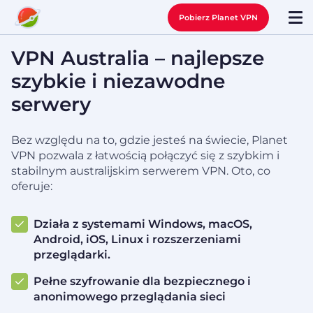
Pobierz Planet VPN
VPN Australia – najlepsze
szybkie i niezawodne
serwery
Bez względu na to, gdzie jesteś na świecie, Planet
VPN pozwala z łatwością połączyć się z szybkim i
stabilnym australijskim serwerem VPN. Oto, co
oferuje:
Działa z systemami Windows, macOS,
Android, iOS, Linux i rozszerzeniami
przeglądarki.
Pełne szyfrowanie dla bezpiecznego i
anonimowego przeglądania sieci