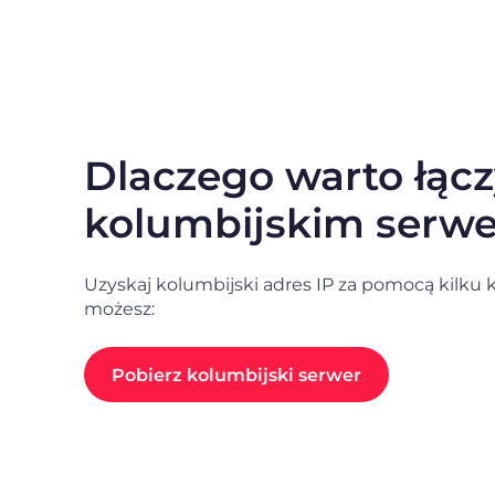
Dlaczego warto łączy
kolumbijskim serw
Uzyskaj kolumbijski adres IP za pomocą kilku k
możesz:
Pobierz kolumbijski serwer