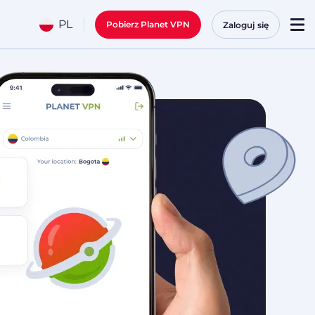
PL
Pobierz Planet VPN
Zaloguj się