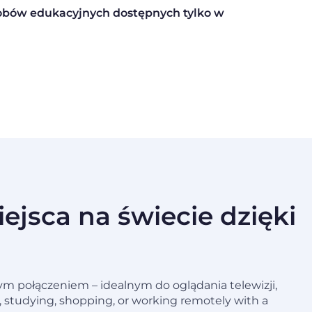
sobów edukacyjnych dostępnych tylko w
ejsca na świecie dzięki
nym połączeniem – idealnym do oglądania telewizji,
, studying, shopping, or working remotely with a