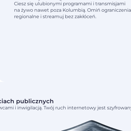
Ciesz się ulubionymi programami i transmisjami
na żywo nawet poza Kolumbią. Omiń ograniczenia
regionalne i streamuj bez zakłóceń.
ciach publicznych
mi i inwigilacją. Twój ruch internetowy jest szyfrowan