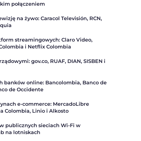
ybkim połączeniem
wizję na żywo: Caracol Televisión, RCN,
oquia
tform streamingowych: Claro Video,
Colombia i Netflix Colombia
rządowymi: gov.co, RUAF, DIAN, SISBEN i
ch banków online: Bancolombia, Banco de
nco de Occidente
rynach e-commerce: MercadoLibre
a Colombia, Linio i Alkosto
w publicznych sieciach Wi-Fi w
ub na lotniskach