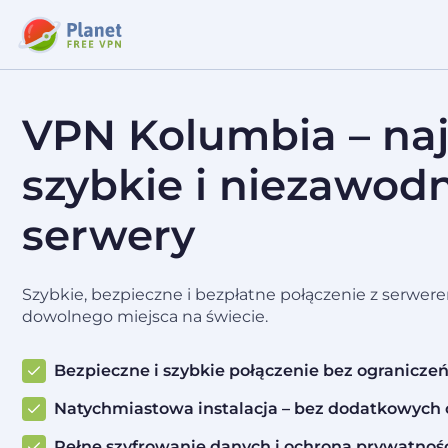
VPN Kolumbia – naj
szybkie i niezawod
serwery
Szybkie, bezpieczne i bezpłatne połączenie z serwer
dowolnego miejsca na świecie.
Bezpieczne i szybkie połączenie bez ogranicze
Natychmiastowa instalacja – bez dodatkowych 
Pełne szyfrowanie danych i ochrona prywatnoś