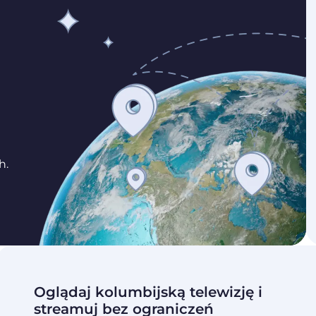
h.
Oglądaj kolumbijską telewizję i
streamuj bez ograniczeń