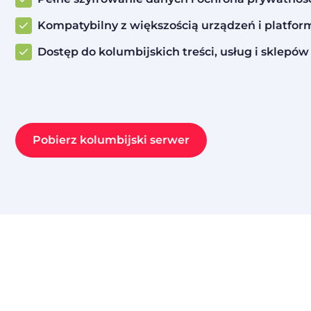
Kompatybilny z większością urządzeń i platfor
Dostęp do kolumbijskich treści, usług i sklep
Pobierz kolumbijski serwer