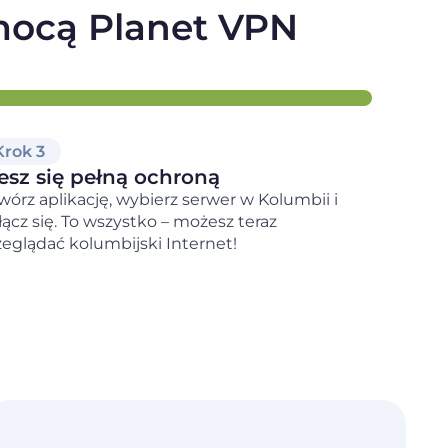
omocą Planet VPN
Krok 3
esz się pełną ochroną
wórz aplikację, wybierz serwer w Kolumbii i
łącz się. To wszystko – możesz teraz
zeglądać kolumbijski Internet!