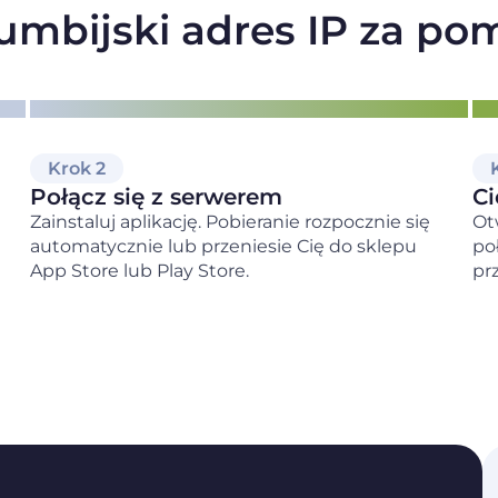
umbijski adres IP za p
Krok 2
Połącz się z serwerem
Ci
Zainstaluj aplikację. Pobieranie rozpocznie się
Ot
automatycznie lub przeniesie Cię do sklepu
po
App Store lub Play Store.
pr