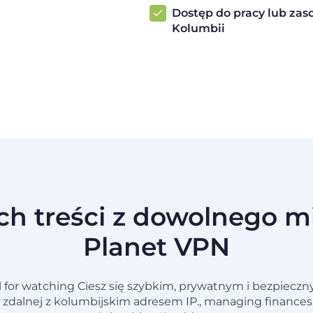
Dostęp do pracy lub za
Kolumbii
h treści z dowolnego mi
Planet VPN
eal for watching Ciesz się szybkim, prywatnym i bezpiecz
 zdalnej z kolumbijskim adresem IP., managing finances