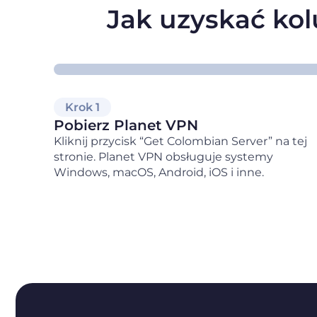
Jak uzyskać kol
Krok 1
Pobierz Planet VPN
Kliknij przycisk “Get Colombian Server” na tej
stronie. Planet VPN obsługuje systemy
Windows, macOS, Android, iOS i inne.