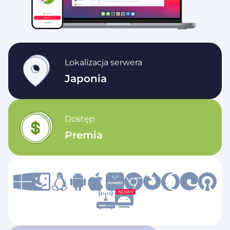
Lokalizacja serwera
Japonia
Dostęp
Premia
NOWY