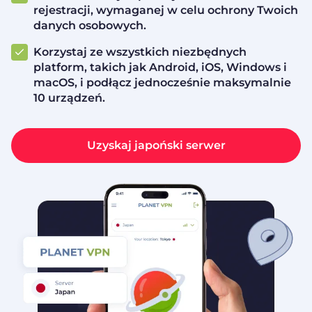
rejestracji, wymaganej w celu ochrony Twoich
danych osobowych.
Korzystaj ze wszystkich niezbędnych
platform, takich jak Android, iOS, Windows i
macOS, i podłącz jednocześnie maksymalnie
10 urządzeń.
Uzyskaj japoński serwer