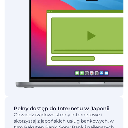
Pełny dostęp do Internetu w Japonii
Odwiedź rządowe strony internetowe i
skorzystaj z japońskich usług bankowych, w
tym Rakuten Bank, Sony Bank i najlepszych