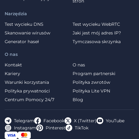
stron
Narzędzia
Test wycieku DNS
Test wycieku WebRTC
Skanowanie wirusów
Jaki jest mój adres IP?
Generator haseł
Tymczasowa skrzynka
O nas
Kontakt
O nas
Kariery
Program partnerski
Warunki korzystania
Polityka zwrotów
Polityka prywatności
Polityka Lite VPN
Centrum Pomocy 24/7
Blog
Telegram
Facebook
X (Twitter)
YouTube
Instagram
Pinterest
TikTok