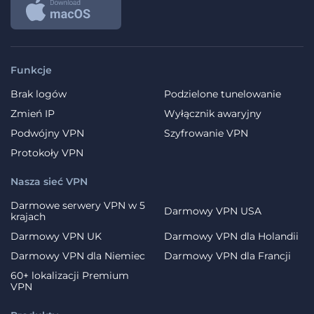
Funkcje
Brak logów
Podzielone tunelowanie
Zmień IP
Wyłącznik awaryjny
Podwójny VPN
Szyfrowanie VPN
Protokoły VPN
Nasza sieć VPN
Darmowe serwery VPN w 5
Darmowy VPN USA
krajach
Darmowy VPN UK
Darmowy VPN dla Holandii
Darmowy VPN dla Niemiec
Darmowy VPN dla Francji
60+ lokalizacji Premium
VPN