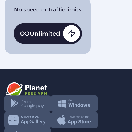
No speed or traffic limits
Unlimited