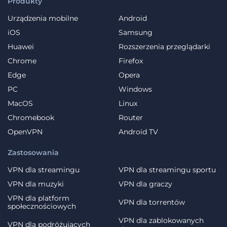
Produkty
Urządzenia mobilne
Android
iOS
Samsung
Huawei
Rozszerzenia przeglądarki
Chrome
Firefox
Edge
Opera
PC
Windows
MacOS
Linux
Chromebook
Router
OpenVPN
Android TV
Zastosowania
VPN dla streamingu
VPN dla streamingu sportu
VPN dla muzyki
VPN dla graczy
VPN dla platform
VPN dla torrentów
społecznościowych
VPN dla zablokowanych
VPN dla podróżujących