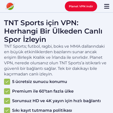
Planet VPN indir
TNT Sports için VPN:
Herhangi Bir Ülkeden Canlı
Spor İzleyin
TNT Sports; futbol, ragbi, boks ve MMA dallarındaki
en büyük etkinliklerden bazılarını sunar ancak
erişim Birleşik Krallık ve İrlanda ile sınırlıdır. Planet
VPN, nerede olursanız olun TNT Sports’a istikrarlı ve
güvenli bir bağlantı sağlar. Tek bir dakikayı bile
kaçırmadan canlı izleyin.
5 ücretsiz sunucu konumu
Premium ile 60’tan fazla ülke
Sorunsuz HD ve 4K yayın için hızlı bağlantı
Sıkı kayıt tutmama politikası