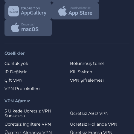
Özellikler
Günlük yok
Bölünmüş tünel
IP Değiştir
Kill Switch
Çift VPN
VPN Şifrelemesi
VPN Protokolleri
VPN Ağımız
5 Ülkede Ücretsiz VPN
Ücretsiz ABD VPN
Sunucusu
Ücretsiz İngiltere VPN
Ücretsiz Hollanda VPN
Ücretsiz Almanya VPN
Ücretsiz Fransa VPN