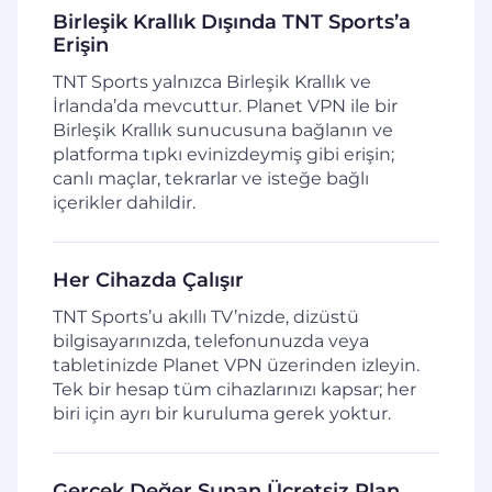
Birleşik Krallık Dışında TNT Sports’a
Erişin
TNT Sports yalnızca Birleşik Krallık ve
İrlanda’da mevcuttur. Planet VPN ile bir
Birleşik Krallık sunucusuna bağlanın ve
platforma tıpkı evinizdeymiş gibi erişin;
canlı maçlar, tekrarlar ve isteğe bağlı
içerikler dahildir.
Her Cihazda Çalışır
TNT Sports’u akıllı TV’nizde, dizüstü
bilgisayarınızda, telefonunuzda veya
tabletinizde Planet VPN üzerinden izleyin.
Tek bir hesap tüm cihazlarınızı kapsar; her
biri için ayrı bir kuruluma gerek yoktur.
Gerçek Değer Sunan Ücretsiz Plan