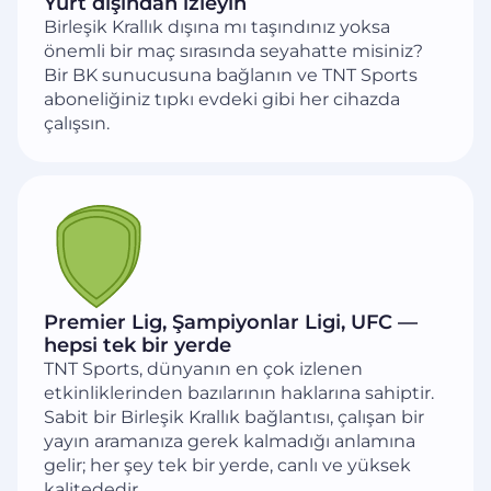
Yurt dışından izleyin
Birleşik Krallık dışına mı taşındınız yoksa
önemli bir maç sırasında seyahatte misiniz?
Bir BK sunucusuna bağlanın ve TNT Sports
aboneliğiniz tıpkı evdeki gibi her cihazda
çalışsın.
Premier Lig, Şampiyonlar Ligi, UFC —
hepsi tek bir yerde
TNT Sports, dünyanın en çok izlenen
etkinliklerinden bazılarının haklarına sahiptir.
Sabit bir Birleşik Krallık bağlantısı, çalışan bir
yayın aramanıza gerek kalmadığı anlamına
gelir; her şey tek bir yerde, canlı ve yüksek
kalitededir.