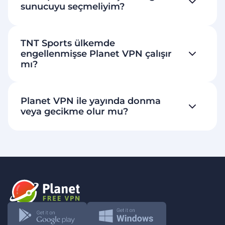
sunucuyu seçmeliyim?
TNT Sports ülkemde
engellenmişse Planet VPN çalışır
mı?
Planet VPN ile yayında donma
veya gecikme olur mu?