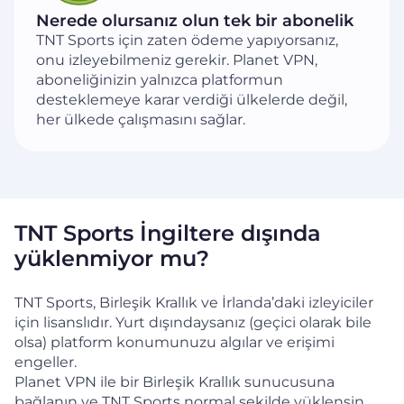
Nerede olursanız olun tek bir abonelik
TNT Sports için zaten ödeme yapıyorsanız,
onu izleyebilmeniz gerekir. Planet VPN,
aboneliğinizin yalnızca platformun
desteklemeye karar verdiği ülkelerde değil,
her ülkede çalışmasını sağlar.
TNT Sports İngiltere dışında
yüklenmiyor mu?
TNT Sports, Birleşik Krallık ve İrlanda’daki izleyiciler
için lisanslıdır. Yurt dışındaysanız (geçici olarak bile
olsa) platform konumunuzu algılar ve erişimi
engeller.
Planet VPN ile bir Birleşik Krallık sunucusuna
bağlanın ve TNT Sports normal şekilde yüklensin.