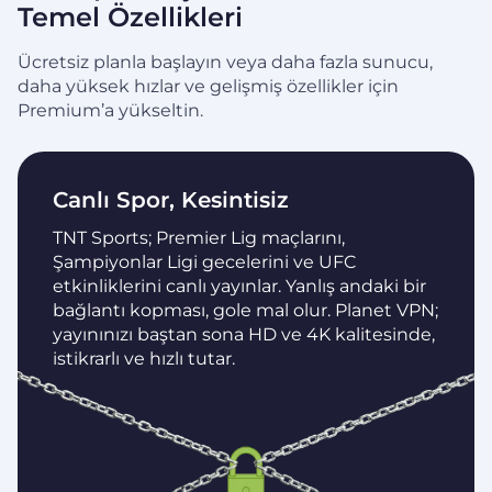
Temel Özellikleri
Ücretsiz planla başlayın veya daha fazla sunucu,
daha yüksek hızlar ve gelişmiş özellikler için
Premium’a yükseltin.
Canlı Spor, Kesintisiz
TNT Sports; Premier Lig maçlarını,
Şampiyonlar Ligi gecelerini ve UFC
etkinliklerini canlı yayınlar. Yanlış andaki bir
bağlantı kopması, gole mal olur. Planet VPN;
yayınınızı baştan sona HD ve 4K kalitesinde,
istikrarlı ve hızlı tutar.