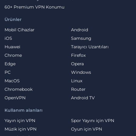
60+ Premium VPN Konumu
Ürünler
Mobil Cihazlar
Android
iOS
Samsung
Huawei
Tarayıcı Uzantıları
Chrome
Firefox
Edge
Opera
PC
Windows
MacOS
Linux
Chromebook
Router
OpenVPN
Android TV
Kullanım alanları
Yayın için VPN
Spor Yayını için VPN
Müzik için VPN
Oyun için VPN