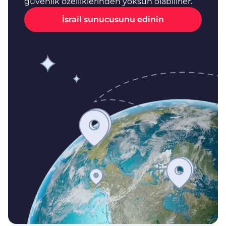
güvenlik özelliklerinden yoksun olabilirler.
İsrail sunucusunu edinin