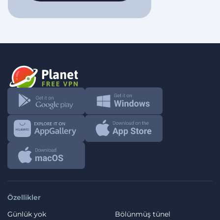
Özellikler
Günlük yok
Bölünmüş tünel