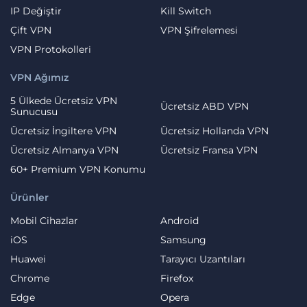
IP Değiştir
Kill Switch
Çift VPN
VPN Şifrelemesi
VPN Protokolleri
VPN Ağımız
5 Ülkede Ücretsiz VPN
Ücretsiz ABD VPN
Sunucusu
Ücretsiz İngiltere VPN
Ücretsiz Hollanda VPN
Ücretsiz Almanya VPN
Ücretsiz Fransa VPN
60+ Premium VPN Konumu
Ürünler
Mobil Cihazlar
Android
iOS
Samsung
Huawei
Tarayıcı Uzantıları
Chrome
Firefox
Edge
Opera