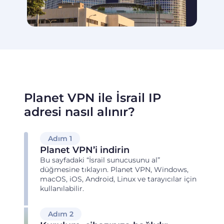
Planet VPN ile İsrail IP
adresi nasıl alınır?
Adım 1
Planet VPN’i indirin
Bu sayfadaki “İsrail sunucusunu al”
düğmesine tıklayın. Planet VPN, Windows,
macOS, iOS, Android, Linux ve tarayıcılar için
kullanılabilir.
Adım 2