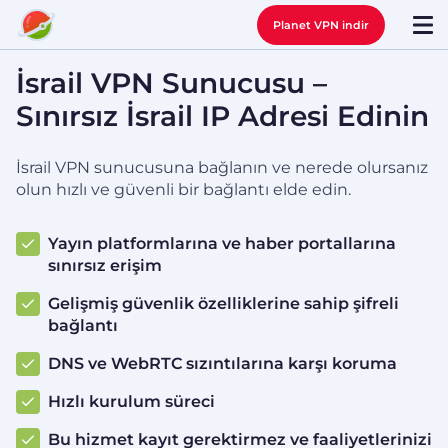
Planet VPN indir
İsrail VPN Sunucusu –
Sınırsız İsrail IP Adresi Edinin
İsrail VPN sunucusuna bağlanın ve nerede olursanız
olun hızlı ve güvenli bir bağlantı elde edin.
Yayın platformlarına ve haber portallarına
sınırsız erişim
Gelişmiş güvenlik özelliklerine sahip şifreli
bağlantı
DNS ve WebRTC sızıntılarına karşı koruma
Hızlı kurulum süreci
Bu hizmet kayıt gerektirmez ve faaliyetlerinizi