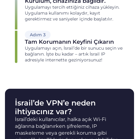
Kurulum, cihazınıza bağlıdır.
Uygulamayı tercih ettiğiniz cihaza yükleyin.
Uygulama kullanımı kolaydır, kayıt
gerektirmez ve saniyeler içinde başlatılır.
Adım 3
Tam Korumanın Keyfini Çıkarın
Uygulamayı açın, İsrail’de bir sunucu seçin ve
bağlanın. İşte bu kadar – artık İsrail IP
adresiyle internette geziniyorsunuz!
İsrail’de VPN’e neden
ihtiyacınız var?
İsrail’deki kullanıcılar, halka açık Wi-Fi
ağlarına bağlanırken şifreleme, IP
maskeleme veya gerekli koruma gibi