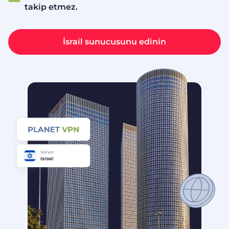
takip etmez.
İsrail sunucusunu edinin