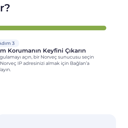
ır?
Adım 3
m Korumanın Keyfini Çıkarın
gulamayı açın, bir Norveç sunucusu seçin
 Norveç IP adresinizi almak için Bağlan’a
layın.