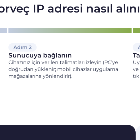
rveç IP adresi nasıl alın
Adım 2
Sunucuya bağlanın
Ta
Cihazınız için verilen talimatları izleyin (PC’ye
Uy
doğrudan yüklenir; mobil cihazlar uygulama
ve
mağazalarına yönlendirir).
tık