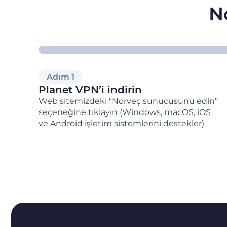
No
Adım 1
Planet VPN’i indirin
Web sitemizdeki “Norveç sunucusunu edin”
seçeneğine tıklayın (Windows, macOS, iOS
ve Android işletim sistemlerini destekler).