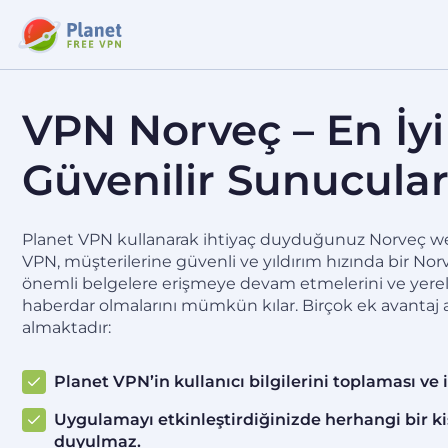
VPN Norveç – En İyi 
Güvenilir Sunucula
Planet VPN kullanarak ihtiyaç duyduğunuz Norveç web 
VPN, müşterilerine güvenli ve yıldırım hızında bir N
önemli belgelere erişmeye devam etmelerini ve yerel 
haberdar olmalarını mümkün kılar. Birçok ek avantaj a
almaktadır:
Planet VPN’in kullanıcı bilgilerini toplaması ve 
Uygulamayı etkinleştirdiğinizde herhangi bir kiş
duyulmaz.