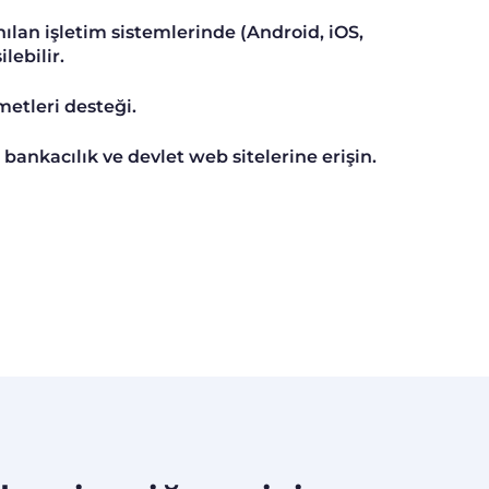
ılan işletim sistemlerinde (Android, iOS,
lebilir.
etleri desteği.
bankacılık ve devlet web sitelerine erişin.