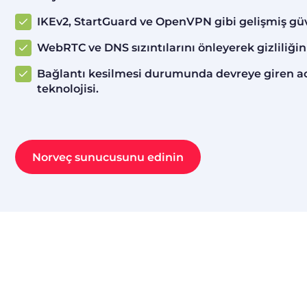
IKEv2, StartGuard ve OpenVPN gibi gelişmiş güve
WebRTC ve DNS sızıntılarını önleyerek gizliliğini
Bağlantı kesilmesi durumunda devreye giren a
teknolojisi.
Norveç sunucusunu edinin