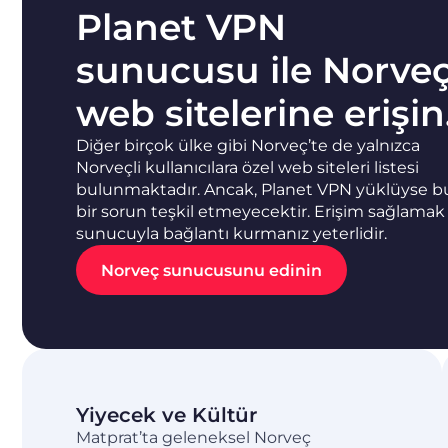
Planet VPN
sunucusu ile Norve
web sitelerine erişin
Diğer birçok ülke gibi Norveç’te de yalnızca
Norveçli kullanıcılara özel web siteleri listesi
bulunmaktadır. Ancak, Planet VPN yüklüyse b
bir sorun teşkil etmeyecektir. Erişim sağlamak 
sunucuyla bağlantı kurmanız yeterlidir.
Norveç sunucusunu edinin
Yiyecek ve Kültür
Matprat’ta geleneksel Norveç