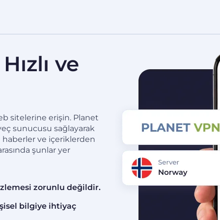
Hızlı ve
r
sitelerine erişin. Planet
orveç sunucusu sağlayarak
haberler ve içeriklerden
rasında şunlar yer
izlemesi zorunlu değildir.
isel bilgiye ihtiyaç