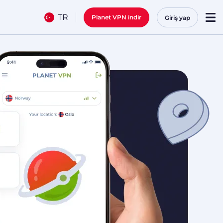
TR
Planet VPN indir
Giriş yap