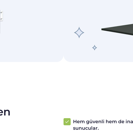
en
Hem güvenli hem de inan
sunucular.