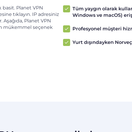
basit. Planet VPN
Tüm yaygın olarak kullan
ine tıklayın. IP adresiniz
Windows ve macOS) erişi
r. Aşağıda, Planet VPN
en mükemmel seçenek
Profesyonel müşteri hizm
Yurt dışındayken Norveç 