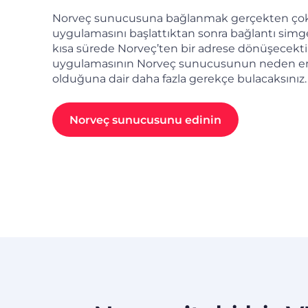
Norveç sunucusuna bağlanmak gerçekten çok 
uygulamasını başlattıktan sonra bağlantı simges
kısa sürede Norveç’ten bir adrese dönüşecekti
uygulamasının Norveç sunucusunun neden 
olduğuna dair daha fazla gerekçe bulacaksınız.
Norveç sunucusunu edinin