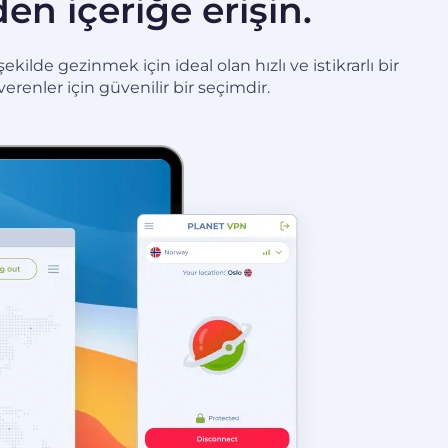
en içeriğe erişin.
lde gezinmek için ideal olan hızlı ve istikrarlı bir
erenler için güvenilir bir seçimdir.