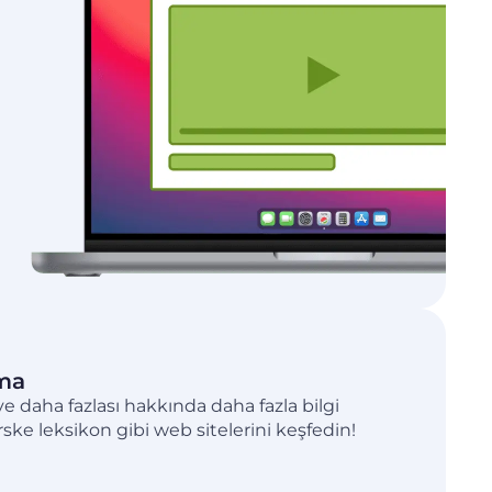
rma
i ve daha fazlası hakkında daha fazla bilgi
ske leksikon gibi web sitelerini keşfedin!