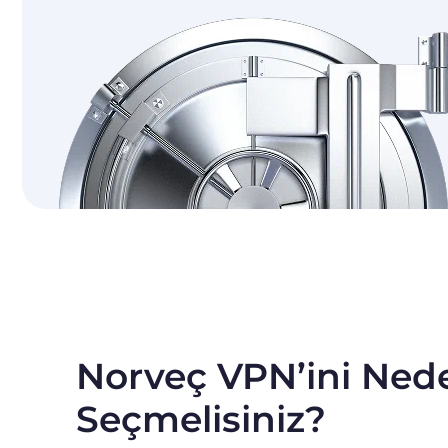
Norveç VPN’ini Ned
Seçmelisiniz?