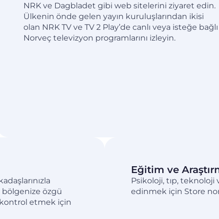
NRK ve Dagbladet gibi web sitelerini ziyaret edin.
Ülkenin önde gelen yayın kuruluşlarından ikisi
olan NRK TV ve TV 2 Play’de canlı veya isteğe bağlı
Norveç televizyon programlarını izleyin.
Eğitim ve Araştı
kadaşlarınızla
Psikoloji, tıp, teknoloj
ve bölgenize özgü
edinmek için Store nor
i kontrol etmek için