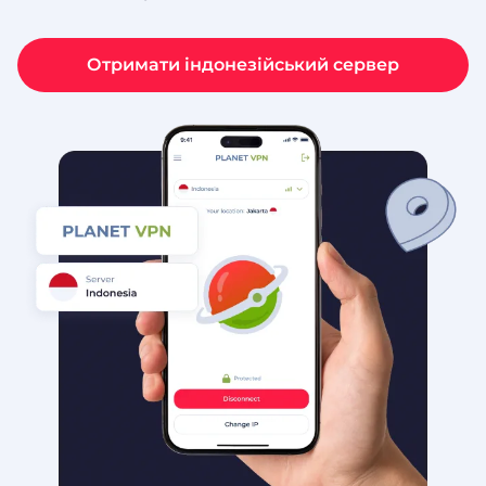
Отримати індонезійський сервер