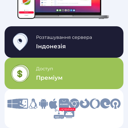
Розташування сервера
Індонезія
Доступ
Преміум
НОВИНКА