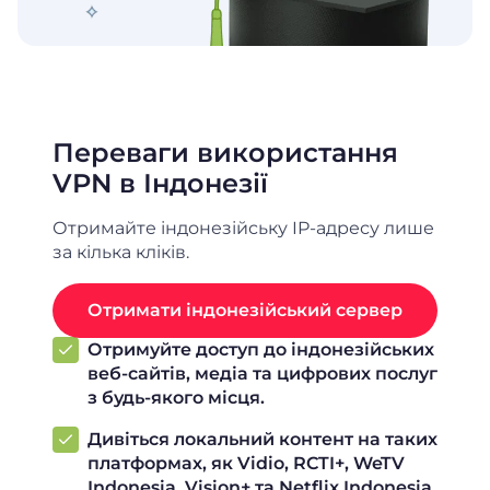
Переваги використання
VPN в Індонезії
Отримайте індонезійську IP-адресу лише
за кілька кліків.
Отримати індонезійський сервер
Отримуйте доступ до індонезійських
веб-сайтів, медіа та цифрових послуг
з будь-якого місця.
Дивіться локальний контент на таких
платформах, як Vidio, RCTI+, WeTV
Indonesia, Vision+ та Netflix Indonesia.