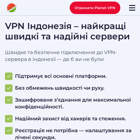
Отримати Planet VPN
VPN Індонезія – найкращі
швидкі та надійні сервери
Швидке та безпечне підключення до VPN-
сервера в Індонезії — де б ви не були.
Підтримує всі основні платформи.
Без обмежень швидкості чи руху.
Зашифроване з’єднання для максимальної
конфіденційності.
Надійний захист від хакерів та стеження.
Реєстрація не потрібна — налаштування за
лічені секунди.