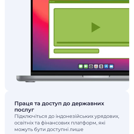
Праця та доступ до державних
послуг
Підключіться до індонезійських урядових,
освітніх та фінансових платформ, які
можуть бути доступні лише