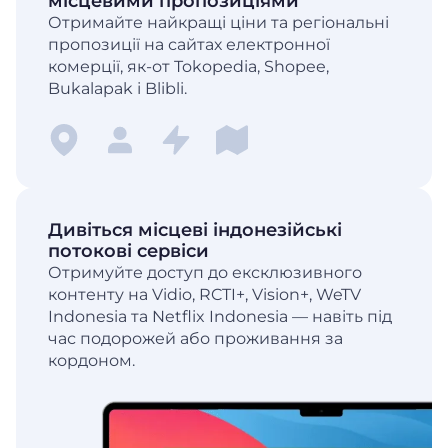
місцевими пропозиціями
Отримайте найкращі ціни та регіональні
пропозиції на сайтах електронної
комерції, як-от Tokopedia, Shopee,
Bukalapak і Blibli.
Дивіться місцеві індонезійські
потокові сервіси
Отримуйте доступ до ексклюзивного
контенту на Vidio, RCTI+, Vision+, WeTV
Indonesia та Netflix Indonesia — навіть під
час подорожей або проживання за
кордоном.