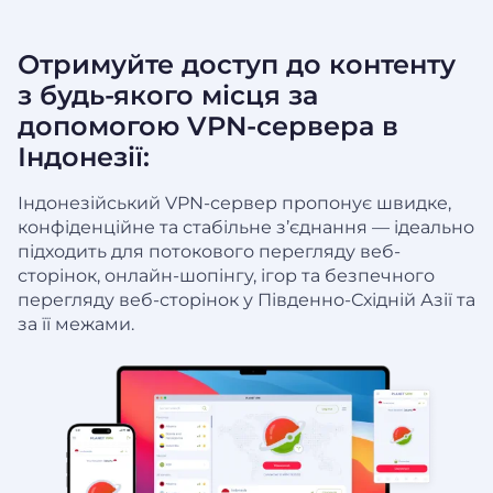
Отримуйте доступ до контенту
з будь-якого місця за
допомогою VPN-сервера в
Індонезії:
Індонезійський VPN-сервер пропонує швидке,
конфіденційне та стабільне з’єднання — ідеально
підходить для потокового перегляду веб-
сторінок, онлайн-шопінгу, ігор та безпечного
перегляду веб-сторінок у Південно-Східній Азії та
за її межами.