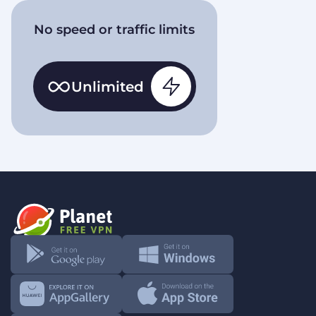
No speed or traffic limits
Unlimited