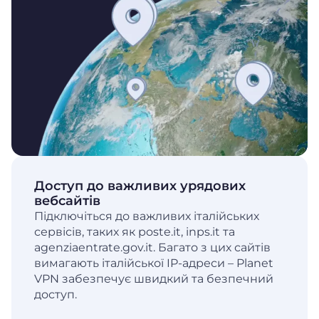
Доступ до важливих урядових
вебсайтів
Підключіться до важливих італійських
сервісів, таких як poste.it, inps.it та
agenziaentrate.gov.it. Багато з цих сайтів
вимагають італійської IP-адреси – Planet
VPN забезпечує швидкий та безпечний
доступ.