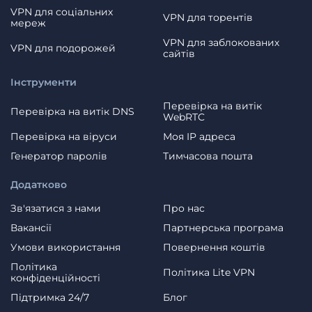
VPN для соціальних
VPN для торентів
мереж
VPN для заблокованих
VPN для подорожей
сайтів
Інструменти
Перевірка на витік
Перевірка на витік DNS
WebRTC
Перевірка на віруси
Моя IP адреса
Генератор паролів
Тимчасова пошта
Додатково
Зв'язатися з нами
Про нас
Вакансії
Партнерська програма
Умови використання
Повернення коштів
Політика
Політика Lite VPN
конфіденційності
Пiдтримка 24/7
Блог