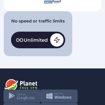
No speed or traffic limits
Unlimited