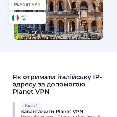
Як отримати італійську IP-
адресу за допомогою
Planet VPN
Крок 1
Завантажити Planet VPN
Натисніть кнопку «Отримати італійський