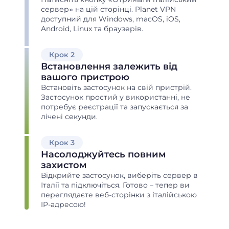
сервер» на цій сторінці. Planet VPN
доступний для Windows, macOS, iOS,
Android, Linux та браузерів.
Крок 2
Встановлення залежить від
вашого пристрою
Встановіть застосунок на свій пристрій.
Застосунок простий у використанні, не
потребує реєстрації та запускається за
лічені секунди.
Крок 3
Насолоджуйтесь повним
захистом
Відкрийте застосунок, виберіть сервер в
Італії та підключіться. Готово – тепер ви
переглядаєте веб-сторінки з італійською
IP-адресою!