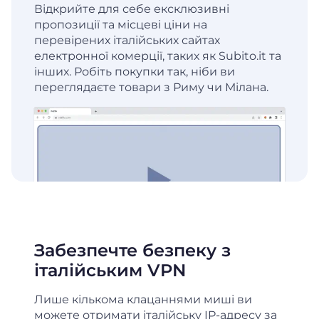
Відкрийте для себе ексклюзивні
пропозиції та місцеві ціни на
перевірених італійських сайтах
електронної комерції, таких як Subito.it та
інших. Робіть покупки так, ніби ви
переглядаєте товари з Риму чи Мілана.
Забезпечте безпеку з
італійським VPN
Лише кількома клацаннями миші ви
можете отримати італійську IP-адресу за