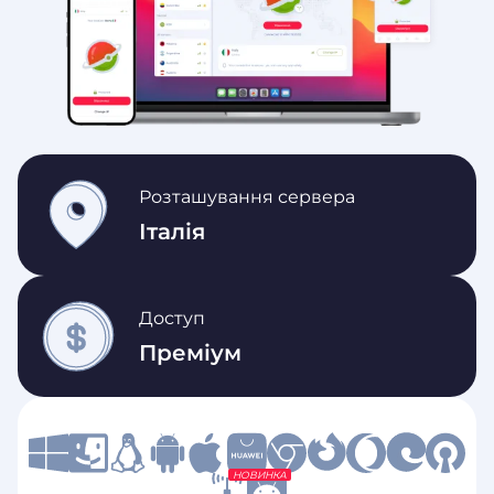
Розташування сервера
Італія
Доступ
Преміум
НОВИНКА