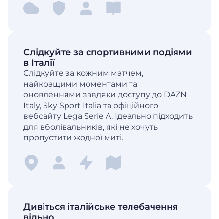
Слідкуйте за спортивними подіями
в Італії
Слідкуйте за кожним матчем,
найкращими моментами та
оновленнями завдяки доступу до DAZN
Italy, Sky Sport Italia та офіційного
вебсайту Lega Serie A. Ідеально підходить
для вболівальників, які не хочуть
пропустити жодної миті.
Дивіться італійське телебачення
вільно