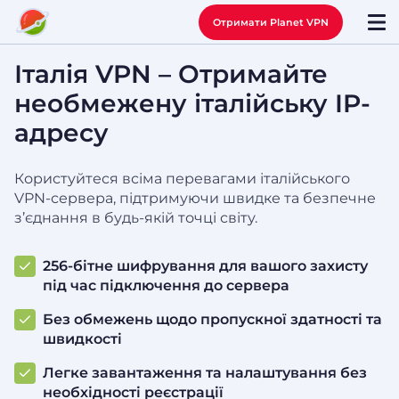
Отримати Planet VPN
Італія VPN – Отримайте
необмежену італійську IP-
адресу
Користуйтеся всіма перевагами італійського
VPN-сервера, підтримуючи швидке та безпечне
з’єднання в будь-якій точці світу.
256-бітне шифрування для вашого захисту
під час підключення до сервера
Без обмежень щодо пропускної здатності та
швидкості
Легке завантаження та налаштування без
необхідності реєстрації