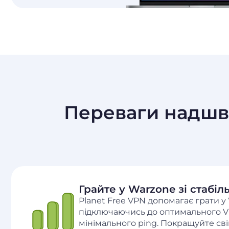
Переваги надшви
Грайте у Warzone зі стабі
Planet Free VPN допомагає грати у 
підключаючись до оптимального V
мінімального ping. Покращуйте сві