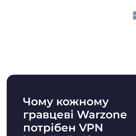
Чому кожному
гравцеві Warzone
потрібен VPN