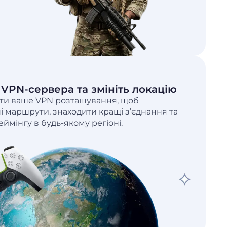
 VPN-сервера та змініть локацію
ти ваше VPN розташування, щоб
 маршрути, знаходити кращі з’єднання та
еймінгу в будь-якому регіоні.