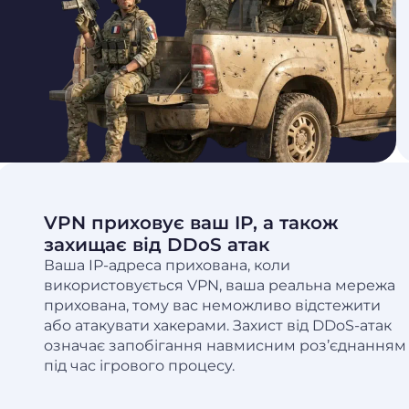
e
VPN приховує ваш IP, а також
захищає від DDoS атак
Ваша IP-адреса прихована, коли
використовується VPN, ваша реальна мережа
прихована, тому вас неможливо відстежити
або атакувати хакерами. Захист від DDoS-атак
означає запобігання навмисним роз’єднанням
під час ігрового процесу.