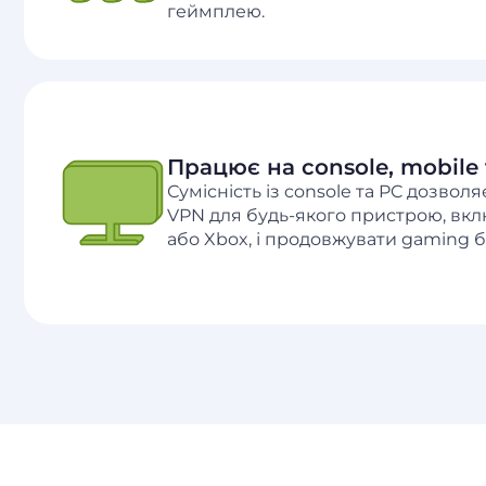
геймплею.
Працює на console, mobile 
Сумісність із console та PC дозвол
VPN для будь-якого пристрою, вкл
або Xbox, і продовжувати gaming б