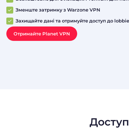
Зменште затримку з Warzone VPN
Захищайте дані та отримуйте доступ до lobbie
Отримайте Planet VPN
Доступн