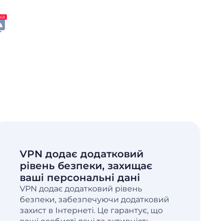
КА
VPN додає додатковий
рівень безпеки, захищає
ваші персональні дані
VPN додає додатковий рівень
безпеки, забезпечуючи додатковий
захист в Інтернеті. Це гарантує, що