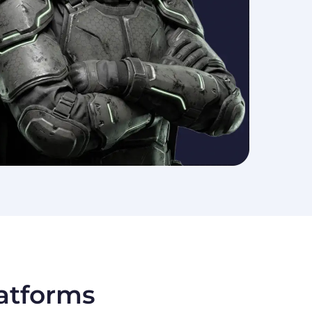
latforms