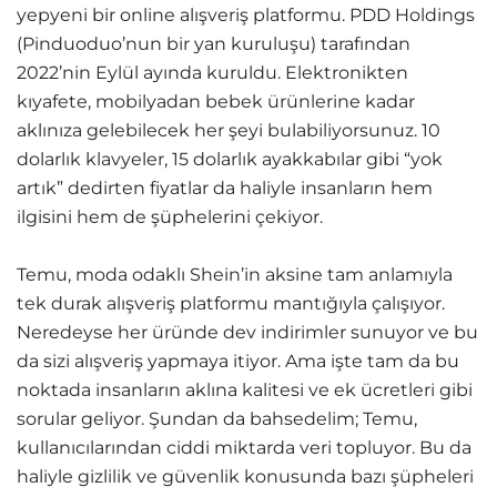
yepyeni bir online alışveriş platformu. PDD Holdings
(Pinduoduo’nun bir yan kuruluşu) tarafından
2022’nin Eylül ayında kuruldu. Elektronikten
kıyafete, mobilyadan bebek ürünlerine kadar
aklınıza gelebilecek her şeyi bulabiliyorsunuz. 10
dolarlık klavyeler, 15 dolarlık ayakkabılar gibi “yok
artık” dedirten fiyatlar da haliyle insanların hem
ilgisini hem de şüphelerini çekiyor.
Temu, moda odaklı Shein’in aksine tam anlamıyla
tek durak alışveriş platformu mantığıyla çalışıyor.
Neredeyse her üründe dev indirimler sunuyor ve bu
da sizi alışveriş yapmaya itiyor. Ama işte tam da bu
noktada insanların aklına kalitesi ve ek ücretleri gibi
sorular geliyor. Şundan da bahsedelim; Temu,
kullanıcılarından ciddi miktarda veri topluyor. Bu da
haliyle gizlilik ve güvenlik konusunda bazı şüpheleri