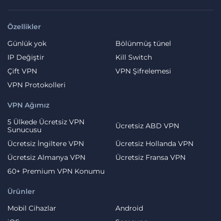
Özellikler
Günlük yok
Bölünmüş tünel
IP Değiştir
Kill Switch
Çift VPN
VPN Şifrelemesi
VPN Protokolleri
VPN Ağımız
5 Ülkede Ücretsiz VPN
Ücretsiz ABD VPN
Sunucusu
Ücretsiz İngiltere VPN
Ücretsiz Hollanda VPN
Ücretsiz Almanya VPN
Ücretsiz Fransa VPN
60+ Premium VPN Konumu
Ürünler
Mobil Cihazlar
Android