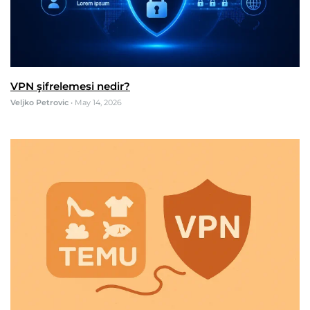
VPN şifrelemesi nedir?
Veljko Petrovic
•
May 14, 2026