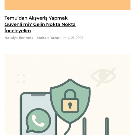
Temu’dan Alışveriş Yapmak
Güvenli mi? Gelin Nokta Nokta
İnceleyelim
Natalya Bennett – Makale Yazarı
•
May 21, 2025