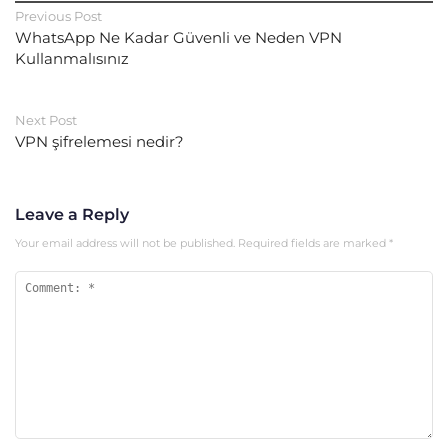
Previous Post
WhatsApp Ne Kadar Güvenli ve Neden VPN
Kullanmalısınız
Next Post
VPN şifrelemesi nedir?
Leave a Reply
Your email address will not be published.
Required fields are marked
*