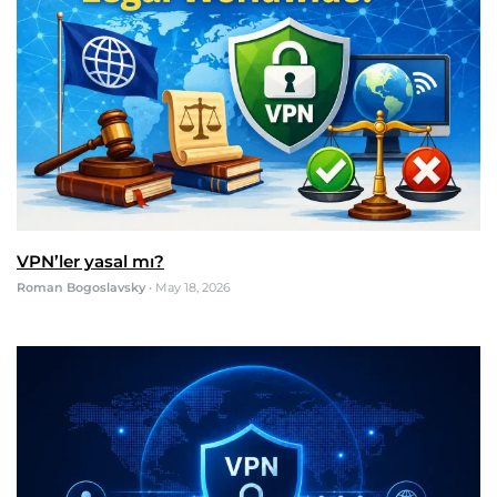
VPN’ler yasal mı?
Roman Bogoslavsky
•
May 18, 2026