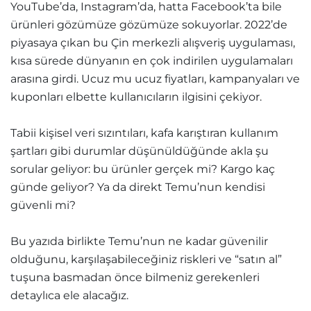
YouTube’da, Instagram’da, hatta Facebook’ta bile
ürünleri gözümüze gözümüze sokuyorlar. 2022’de
piyasaya çıkan bu Çin merkezli alışveriş uygulaması,
kısa sürede dünyanın en çok indirilen uygulamaları
arasına girdi. Ucuz mu ucuz fiyatları, kampanyaları ve
kuponları elbette kullanıcıların ilgisini çekiyor.
Tabii kişisel veri sızıntıları, kafa karıştıran kullanım
şartları gibi durumlar düşünüldüğünde akla şu
sorular geliyor: bu ürünler gerçek mi? Kargo kaç
günde geliyor? Ya da direkt Temu’nun kendisi
güvenli mi?
Bu yazıda birlikte Temu’nun ne kadar güvenilir
olduğunu, karşılaşabileceğiniz riskleri ve “satın al”
tuşuna basmadan önce bilmeniz gerekenleri
detaylıca ele alacağız.