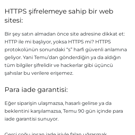
HTTPS şifrelemeye sahip bir web
sitesi:
Bir şey satın almadan önce site adresine dikkat et:
HTTP ile mi başlıyor, yoksa HTTPS mi? HTTPS
protokolünün sonundaki “s” harfi güvenli anlamına
geliyor. Yani Temu’dan gönderdiğin ya da aldığın
tüm bilgiler şifrelidir ve hackerlar gibi üçüncü
şahıslar bu verilere erişemez.
Para iade garantisi:
Eğer siparişin ulaşmazsa, hasarlı gelirse ya da
beklentini karşılamazsa, Temu 90 gün içinde para
iade garantisi sunuyor.
Gerçi çoğu insan iade işiyle falan uğraşmak