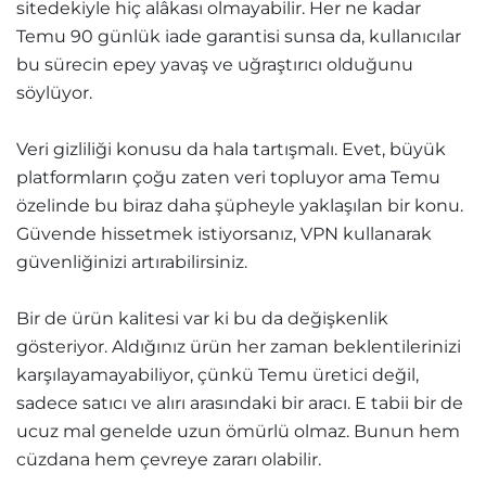
sitedekiyle hiç alâkası olmayabilir. Her ne kadar
Temu 90 günlük iade garantisi sunsa da, kullanıcılar
bu sürecin epey yavaş ve uğraştırıcı olduğunu
söylüyor.
Veri gizliliği konusu da hala tartışmalı. Evet, büyük
platformların çoğu zaten veri topluyor ama Temu
özelinde bu biraz daha şüpheyle yaklaşılan bir konu.
Güvende hissetmek istiyorsanız, VPN kullanarak
güvenliğinizi artırabilirsiniz.
Bir de ürün kalitesi var ki bu da değişkenlik
gösteriyor. Aldığınız ürün her zaman beklentilerinizi
karşılayamayabiliyor, çünkü Temu üretici değil,
sadece satıcı ve alırı arasındaki bir aracı. E tabii bir de
ucuz mal genelde uzun ömürlü olmaz. Bunun hem
cüzdana hem çevreye zararı olabilir.