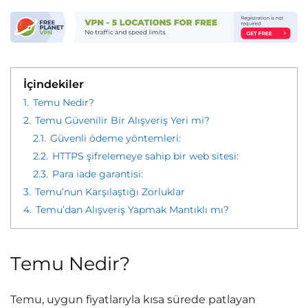
İçindekiler
1.
Temu Nedir?
2.
Temu Güvenilir Bir Alışveriş Yeri mi?
2.1.
Güvenli ödeme yöntemleri:
2.2.
HTTPS şifrelemeye sahip bir web sitesi:
2.3.
Para iade garantisi:
3.
Temu’nun Karşılaştığı Zorluklar
4.
Temu’dan Alışveriş Yapmak Mantıklı mı?
Temu Nedir?
Temu, uygun fiyatlarıyla kısa sürede patlayan