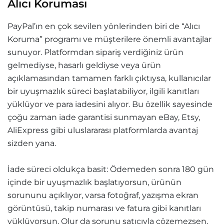
Alıcı Koruması
PayPal’ın en çok sevilen yönlerinden biri de “Alıcı
Koruma” programı ve müşterilere önemli avantajlar
sunuyor. Platformdan sipariş verdiğiniz ürün
gelmediyse, hasarlı geldiyse veya ürün
açıklamasından tamamen farklı çıktıysa, kullanıcılar
bir uyuşmazlık süreci başlatabiliyor, ilgili kanıtları
yüklüyor ve para iadesini alıyor. Bu özellik sayesinde
çoğu zaman iade garantisi sunmayan eBay, Etsy,
AliExpress gibi uluslararası platformlarda avantaj
sizden yana.
İade süreci oldukça basit: Ödemeden sonra 180 gün
içinde bir uyuşmazlık başlatıyorsun, ürünün
sorununu açıklıyor, varsa fotoğraf, yazışma ekran
görüntüsü, takip numarası ve fatura gibi kanıtları
yüklüyorsun. Olur da sorunu satıcıyla çözemezsen,