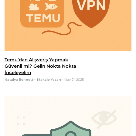
Temu’dan Alışveriş Yapmak
Güvenli mi? Gelin Nokta Nokta
İnceleyelim
Natalya Bennett – Makale Yazarı
•
May 21, 2025