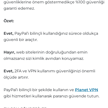
güvenliklerine önem göstermedikçe %100 güvenliği
garanti edemez.
Özet:
Evet,
PayPal’ı bilinçli kullandığınız sürece oldukça
güvenli bir araçtır.
Hayır,
web sitelerinin doğruluğundan emin
olmazsanız sizi kimlik avından koruyamaz.
Evet,
2FA ve VPN kullanımı güvenliğinizi önemli
ölçüde artırır.
PayPal’ı bilinçli bir şekilde kullanın ve
Planet VPN
gibi hizmetleri kullanarak paranızı güvende tutun.