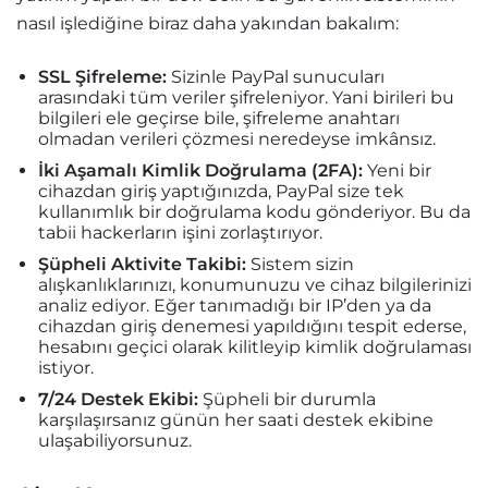
nasıl işlediğine biraz daha yakından bakalım:
SSL Şifreleme:
Sizinle PayPal sunucuları
arasındaki tüm veriler şifreleniyor. Yani birileri bu
bilgileri ele geçirse bile, şifreleme anahtarı
olmadan verileri çözmesi neredeyse imkânsız.
İki Aşamalı Kimlik Doğrulama (2FA):
Yeni bir
cihazdan giriş yaptığınızda, PayPal size tek
kullanımlık bir doğrulama kodu gönderiyor. Bu da
tabii hackerların işini zorlaştırıyor.
Şüpheli Aktivite Takibi:
Sistem sizin
alışkanlıklarınızı, konumunuzu ve cihaz bilgilerinizi
analiz ediyor. Eğer tanımadığı bir IP’den ya da
cihazdan giriş denemesi yapıldığını tespit ederse,
hesabını geçici olarak kilitleyip kimlik doğrulaması
istiyor.
7/24 Destek Ekibi:
Şüpheli bir durumla
karşılaşırsanız günün her saati destek ekibine
ulaşabiliyorsunuz.