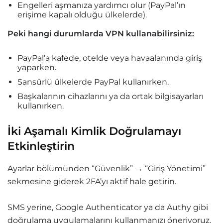
Engelleri aşmanıza yardımcı olur (PayPal’ın
erişime kapalı olduğu ülkelerde).
Peki hangi durumlarda VPN kullanabilirsiniz:
PayPal’a kafede, otelde veya havaalanında giriş
yaparken.
Sansürlü ülkelerde PayPal kullanırken.
Başkalarının cihazlarını ya da ortak bilgisayarları
kullanırken.
İki Aşamalı Kimlik Doğrulamayı
Etkinleştirin
Ayarlar bölümünden “Güvenlik” → “Giriş Yönetimi”
sekmesine giderek 2FA’yı aktif hale getirin.
SMS yerine, Google Authenticator ya da Authy gibi
doğrulama uygulamalarını kullanmanızı öneriyoruz.