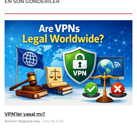
EN SON GÖNDERILER
VPN’ler yasal mı?
Roman Bogoslavsky
•
May 18, 2026