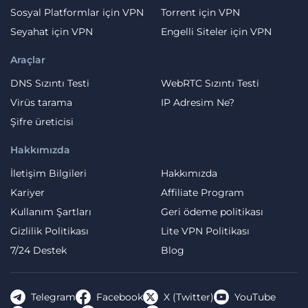
Sosyal Platformlar için VPN
Torrent için VPN
Seyahat için VPN
Engelli Siteler için VPN
Araçlar
DNS Sızıntı Testi
WebRTC Sızıntı Testi
Virüs tarama
IP Adresim Ne?
Şifre üreticisi
Hakkımızda
İletişim Bilgileri
Hakkımızda
Kariyer
Affiliate Program
Kullanım Şartları
Geri ödeme politikası
Gizlilik Politikası
Lite VPN Politikası
7/24 Destek
Blog
Telegram
Facebook
X (Twitter)
YouTube