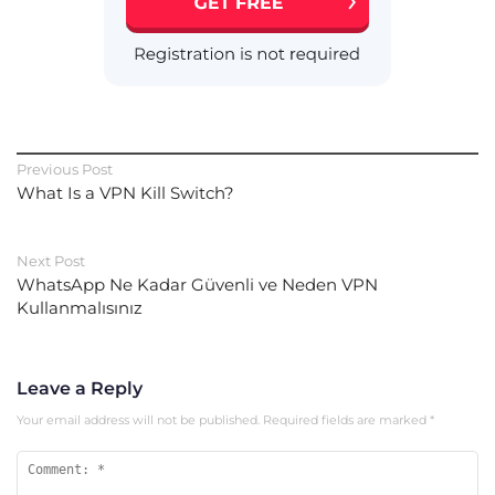
Previous Post
What Is a VPN Kill Switch?
Next Post
WhatsApp Ne Kadar Güvenli ve Neden VPN
Kullanmalısınız
Leave a Reply
Your email address will not be published.
Required fields are marked
*