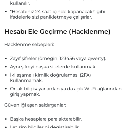
kullanılır.
“Hesabınız 24 saat içinde kapanacak!” gibi
ifadelerle sizi panikletmeye çalışırlar.
Hesabı Ele Geçirme (Hacklenme)
Hacklenme sebepleri:
Zayıf şifreler (örneğin, 123456 veya qwerty).
Aynı şifreyi başka sitelerde kullanmak.
İki aşamalı kimlik doğrulaması (2FA)
kullanmamak.
Ortak bilgisayarlardan ya da açık Wi-Fi ağlarından
giriş yapmak.
Güvenliği aşan saldırganlar:
Başka hesaplara para aktarabilir.
İletişim bilgilerini değiştirebilir.