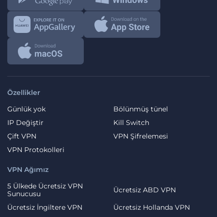
Özellikler
Günlük yok
Bölünmüş tünel
IP Değiştir
Kill Switch
Çift VPN
VPN Şifrelemesi
VPN Protokolleri
VPN Ağımız
5 Ülkede Ücretsiz VPN
Ücretsiz ABD VPN
Sunucusu
Ücretsiz İngiltere VPN
Ücretsiz Hollanda VPN