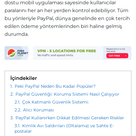
dostu mobil uygulaması sayesinde kullanıcılar
paralarını her an her yerden kontrol edebiliyor. Tüm
bu yönleriyle PayPal, dünya genelinde en çok tercih
edilen ödeme yöntemlerinden biri haline gelmiş
durumda.
İçindekiler
1.
Peki PayPal Neden Bu Kadar Popüler?
2.
PayPal Güvenliği: Koruma Sistemi Nasıl Çalışıyor
2.1.
Çok Katmanlı Güvenlik Sistemi:
2.2.
Alıcı Koruması
3.
PayPal Kullanırken Dikkat Edilmesi Gereken Riskler
3.1.
Kimlik Avı Saldırıları (Oltalama) ve Sahte E-
postalar