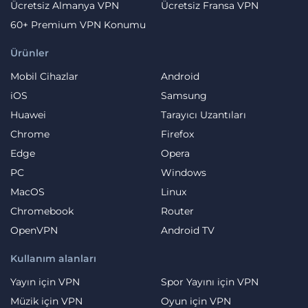
Ücretsiz Almanya VPN
Ücretsiz Fransa VPN
60+ Premium VPN Konumu
Ürünler
Mobil Cihazlar
Android
iOS
Samsung
Huawei
Tarayıcı Uzantıları
Chrome
Firefox
Edge
Opera
PC
Windows
MacOS
Linux
Chromebook
Router
OpenVPN
Android TV
Kullanım alanları
Yayın için VPN
Spor Yayını için VPN
Müzik için VPN
Oyun için VPN