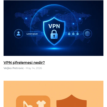
VPN şifrelemesi nedir?
Veljko Petrovic
•
May 14, 2026