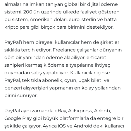
almalarına imkan tanıyan global bir dijital ödeme
sistemi. 200’ün üzerinde ülkede faaliyet gösteren
bu sistem, Amerikan doları, euro, sterlin ve hatta
kripto para gibi birçok para birimini destekliyor.
PayPal’ı hem bireysel kullanıcılar hem de şirketler
sıklıkla tercih ediyor. Freelance çalışanlar dünyanın
dört bir yanından ödeme alabiliyor, e-ticaret
sahipleri karmaşık ödeme altyapılarına ihtiyaç
duymadan satış yapabiliyor. Kullanıcılar içinse
PayPal, tek tıkla abonelik, oyun, uçak bileti ve
benzeri alışverişleri yapmanın en kolay yollarından
birini sunuyor.
PayPal aynı zamanda eBay, AliExpress, Airbnb,
Google Play gibi büyük platformlarla da entegre bir
şekilde çalışıyor. Ayrıca iOS ve Android’deki kullanıcı